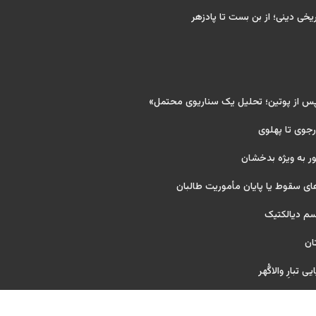
ریخی دینی؛ از بن بست تا پادزهر
پس از پوتین؛ تحلیل یک سناریوی محتمل»
 رجوی تا پهلوی
ر به ویژه بدخشان
ای سقوط یا پایان مأموریت طالبان
یسم دیالکتیک
ان
 تبارِ والاگُهر