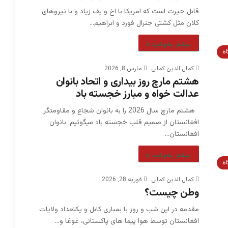
قابل حیرت است که امریکا با اخ و پف زیاد و با نیروهای
کلان مثل کشتی جنرال فورد و ابراهیم…
بیشتر بخوانید »
اه
کمال الدین کمالی
مارس 8, 2026
هشتم مارچ روز بیداری و اتحاد بانوان
عدالت خواه و مبارز خجسته باد
هشتم مارچ سال 2026 را به بانوان شجاع و مقاومتگر
افغانستان از صمیم قلب خجسته باد میگوئیم. بانوان
افغانستان…
بیشتر بخوانید »
اه
کمال الدین کمالی
فوریه 28, 2026
وطن چیست؟
مقدمه در این شب و روز با بمباری کابل و یکتعداد ولایات
افغانستان توسط هوا پیما های پاکستانی، غوغا و…