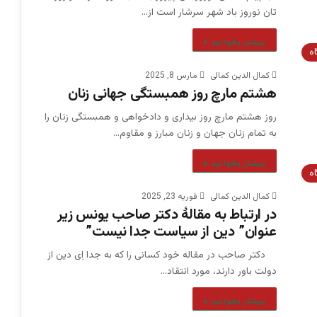
تان نوروز باد شهر سرشار است از…
بیشتر بخوانید »
اه
کمال الدین کمالی
مارس 8, 2025
هشتم مارچ روز همبستگی جهانی زنان
روز هشتم مارچ روز بیداری و دادخواهی و همبستگی زنان را
به تمام زنان جهان و زنان مبارز و مقاوم…
بیشتر بخوانید »
اه
کمال الدین کمالی
فوریه 23, 2025
در ارتباط به مقالۀ دکتر صاحب یونس زیر
عنوان” دین از سیاست جدا نیست”
دکتر صاحب در مقاله خود کسانی را که به جدا اِی دین از
دولت باور دارند، مورد انتقاد…
بیشتر بخوانید »