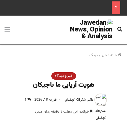
جستجو برای
منو
خانه
/
خبر و دیدگاه
خبر و دیدگاه
هویت آریایی ما تاجیکان
داکتر شکرالله کهگدای
فوریه 18, 2026
1
خواندن این مطلب 8 دقیقه زمان میبرد