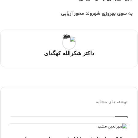
به سوی بهروزی شهروند محور آریایی
داکتر شکرالله کهگدای
نوشته های مشابه