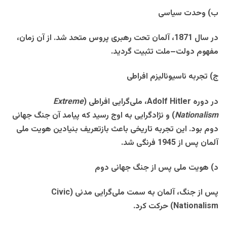
ب) وحدت سیاسی
در سال 1871، آلمان تحت رهبری پروس متحد شد. از آن زمان،
مفهوم دولت–ملت تثبیت گردید
.
ج) تجربه ناسیونالیزم افراطی
در دوره
Adolf Hitler
، ملی‌گرایی افراطی
(
Extreme
Nationalism
)
و نژادگرایی به اوج رسید که پیامد آن جنگ جهانی
دوم بود. این تجربه تاریخی باعث بازتعریف بنیادین هویت ملی
آلمان پس از
1945 فرنگی
شد
.
د) هویت ملی پس از جنگ جهانی دوم
پس از جنگ، آلمان به سمت ملی‌گرایی مدنی
(Civic
Nationalism)
حرکت کرد
.