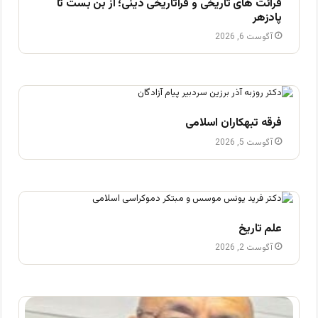
قرائت های تاریخی و فراتاریخی دینی؛ از بن بست تا
پادزهر
آگوست 6, 2026
فرقه تبهکاران اسلامی
آگوست 5, 2026
علم تاریخ
آگوست 2, 2026