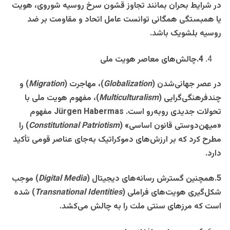
در شرایط بحران بمانند تجاوز قشون سرخ روسیه شوروی، هویت
یا همبستگی همگانی ‌توانست عامل اتحاد و مقاومت بر ضد
روسیه بلشویک باشد
.
4
.
چالش‌های معاصر هویت ملی
در عصر جهانی‌شدن
(
Globalization
)
، مهاجرت
(
Migration
)
و
چندفرهنگی‌گرایی
(
Multiculturalism
)
، مفهوم هویت ملی با
تحولات جدیدی روبه‌رو است
. Jürgen Habermas
مفهوم
«میهن‌دوستی قانون اساسی
» (
Constitutional Patriotism
)
را
مطرح کرد که بر ارزش‌های دموکراتیک به‌جای عناصر قومی تأکید
دارد
.
5.همچنین گسترش رسانه‌های دیجیتال
(
Digital Media
)
موجب
شکل‌گیری هویت‌های فراملی
(
Transnational Identities
)
شده
است که مرزهای سنتی ملت را به چالش می‌کشد
.