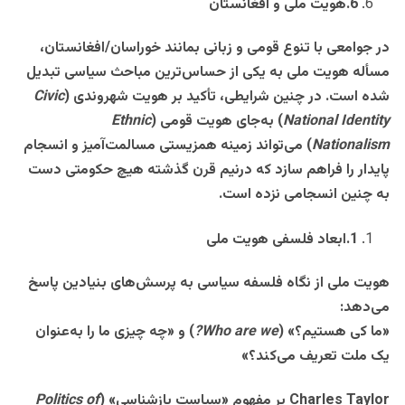
6
.
هویت ملی و افغانستان
در جوامعی با تنوع قومی و زبانی بمانند خوراسان/افغانستان،
مسأله هویت ملی به یکی از حساس‌ترین مباحث سیاسی تبدیل
شده است. در چنین شرایطی، تأکید بر هویت شهروندی
(
Civic
National Identity
)
به‌جای هویت قومی
(
Ethnic
Nationalism
)
می‌تواند زمینه همزیستی مسالمت‌آمیز و انسجام
پایدار را فراهم سازد که درنیم قرن گذشته هیچ حکومتی دست
به چنین انسجامی نزده است.
1
.
ابعاد فلسفی هویت ملی
هویت ملی از نگاه فلسفه سیاسی به پرسش‌های بنیادین پاسخ
می‌دهد
:
«
ما کی هستیم؟
» (
Who are we?
)
و «چه چیزی ما را به‌عنوان
یک ملت تعریف می‌کند؟
»
Charles Taylor
بر مفهوم «سیاست بازشناسی
» (
Politics of