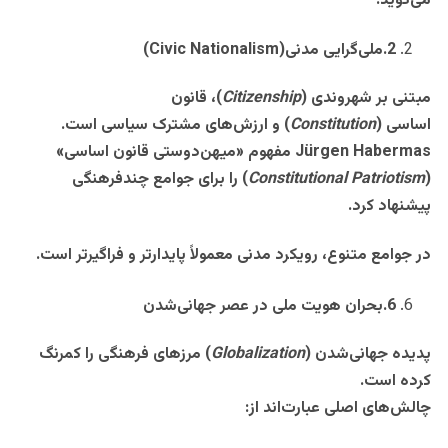
می‌گوید
.
2
.
ملی‌گرایی مدنی
(Civic Nationalism)
مبتنی بر شهروندی
(
Citizenship
)
، قانون
اساسی
(
Constitution
)
و ارزش‌های مشترک سیاسی است
.
Jürgen Habermas
مفهوم «میهن‌دوستی قانون اساسی
»
(
Constitutional Patriotism
)
را برای جوامع چندفرهنگی
پیشنهاد کرد
.
در جوامع متنوع، رویکرد مدنی معمولاً پایدارتر و فراگیرتر است
.
6
.
بحران هویت ملی در عصر جهانی‌شدن
پدیده جهانی‌شدن
(
Globalization
)
مرزهای فرهنگی را کمرنگ
کرده است
.
چالش‌های اصلی عبارت‌اند از
: