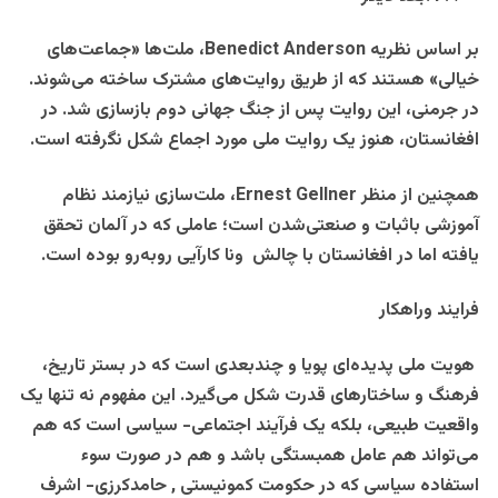
بر اساس نظریه
Benedict Anderson
، ملت‌ها «جماعت‌های
خیالی» هستند که از طریق روایت‌های مشترک ساخته می‌شوند.
در جرمنی، این روایت پس از جنگ جهانی دوم بازسازی شد. در
افغانستان، هنوز یک روایت ملی مورد اجماع شکل نگرفته است
.
همچنین از منظر
Ernest Gellner
، ملت‌سازی نیازمند نظام
آموزشی باثبات و صنعتی‌شدن است؛ عاملی که در آلمان تحقق
یافته اما در افغانستان با چالش
ونا کارآیی
روبه‌رو بوده است
.
فرایند وراهکار
هویت ملی پدیده‌ای پویا و چندبعدی است که در بستر تاریخ،
فرهنگ و ساختارهای قدرت شکل می‌گیرد. این مفهوم نه تنها یک
واقعیت طبیعی، بلکه یک فرآیند اجتماعی- سیاسی است که هم
می‌تواند هم عامل همبستگی باشد و هم در صورت سوء
استفاده سیاسی که در حکومت کمونیستی , حامدکرزی- اشرف