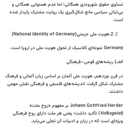
تساوی حقوق شهروندی همگانی؛ اما عدم همنوایی همگانی و
بی‌ثباتی سیاسی مانع شکل‌گیری یک روایت مشترک پایدار شده
است
.
2
.
هویت ملی جرمنی
(National Identity of Germany)
Germany
نمونه‌ای کلاسیک از تحول هویت ملی در اروپا است
.
الف) ریشه‌های قومی–فرهنگی
در قرن نوزدهم، هویت ملی آلمان بر اساس زبان آلمانی و فرهنگ
مشترک شکل گرفت. اندیشه‌های فلسفی و فرهنگی نقش مهمی
داشتند
.
Johann Gottfried Herder
بر مفهوم «روح ملت
»
(
Volksgeist
)
تأکید داشت؛ یعنی هر ملت دارای روح فرهنگی
ویژه‌ای است که در زبان و ادبیات آن تجلی می‌یابد
.