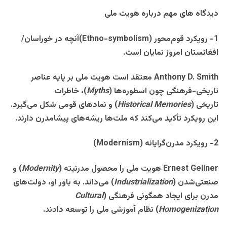
دیدگاه
‌های مهم درباره هویت ملی
1- رویکرد قوم‌محور
(Ethno-symbolism)
آنچه در خوراسان/
افغانستان امروز نمایان است.
Anthony D. Smith
معتقد است هویت ملی بر پایه عناصر
تاریخی-فرهنگی چون اسطوره‌ها
(
Myths
)
، خاطرات
تاریخی
(
Historical Memories
)
و نمادهای قومی شکل می‌گیرد.
این رویکرد تأکید می‌کند که ملت‌ها ریشه‌های پیشامدرن دارند
.
2- رویکرد مدرن‌گرایانه
(Modernism)
Ernest Gellner
هویت ملی را محصول مدرنیته
(
Modernity
)
و
صنعتی‌شدن
(
Industrialization
)
می‌داند. به باور او، دولت‌های
مدرن برای ایجاد همگونی فرهنگی
(
Cultural
Homogenization
)
نظام آموزشی ملی را توسعه دادند
.