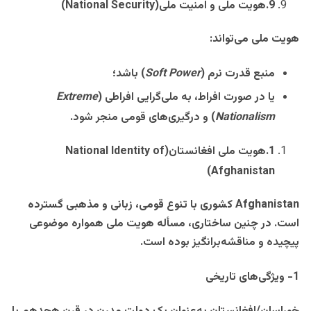
9
.
هویت ملی و امنیت ملی
(National Security)
هویت ملی می‌تواند
:
منبع قدرت نرم
(
Soft Power
)
باشد؛
یا در صورت افراط، به ملی‌گرایی افراطی
(
Extreme
Nationalism
)
و درگیری‌های قومی منجر شود
.
1
.
هویت ملی افغانستان
(National Identity of
Afghanistan)
Afghanistan
کشوری با تنوع قومی، زبانی و مذهبی گسترده
است. در چنین ساختاری، مسأله هویت ملی همواره موضوعی
پیچیده و مناقشه‌برانگیز بوده است
.
1- ویژگی‌های تاریخی