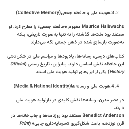
3
.
هویت ملی و حافظه جمعی
(Collective Memory)
Maurice Halbwachs
مفهوم «حافظه جمعی» را مطرح کرد. او
معتقد بود ملت‌ها گذشته را نه تنها به‌صورت تاریخی، بلکه
به‌صورت بازسازی‌شده در ذهن جمعی نگه می‌دارند
.
کتاب‌های درسی، رسانه‌ها، یادبودها و مراسم ملی در شکل‌دهی
این حافظه نقش اساسی دارند. بنابراین، تاریخ رسمی
(
Official
History
)
یکی از ابزارهای تولید هویت ملی است
.
4
.
هویت ملی و رسانه‌ها
(Media & National Identity)
در عصر مدرن، رسانه‌ها نقش کلیدی در بازتولید هویت ملی
دارند
.
Benedict Anderson
معتقد بود روزنامه‌ها و چاپ‌خانه‌ها در
قرن نوزدهم باعث شکل‌گیری «سرمایه‌داری چاپی
» (
Print