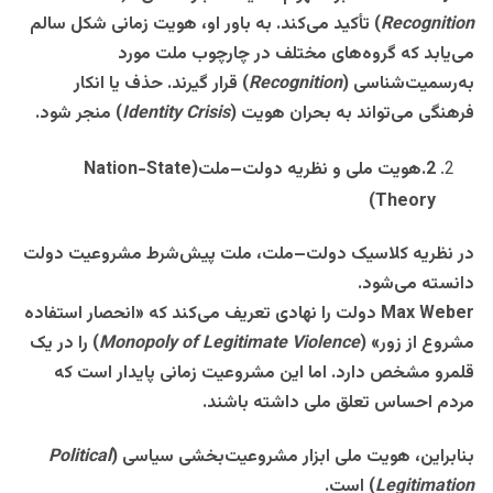
Recognition
)
تأکید می‌کند. به باور او، هویت زمانی شکل سالم
می‌یابد که گروه‌های مختلف در چارچوب ملت مورد
به‌رسمیت‌شناسی
(
Recognition
)
قرار گیرند. حذف یا انکار
فرهنگی می‌تواند به بحران هویت
(
Identity Crisis
)
منجر شود
.
2
.
هویت ملی و نظریه دولت–ملت
(Nation-State
Theory)
در نظریه کلاسیک دولت–ملت، ملت پیش‌شرط مشروعیت دولت
دانسته می‌شود
.
Max Weber
دولت را نهادی تعریف می‌کند که «انحصار استفاده
مشروع از زور
» (
Monopoly of Legitimate Violence
)
را در یک
قلمرو مشخص دارد. اما این مشروعیت زمانی پایدار است که
مردم احساس تعلق ملی داشته باشند
.
بنابراین، هویت ملی ابزار مشروعیت‌بخشی سیاسی
(
Political
Legitimation
)
است
.