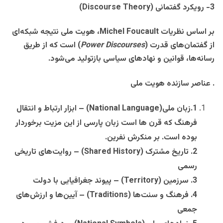
3- رویکرد گفتمانی
(Discourse Theory)
بر اساس نظریات
Michel Foucault
، هویت ملی نتیجه شبکه‌ای
از گفتمان‌های قدرت
(
Power Discourses
)
است که از طریق
رسانه‌ها، قوانین و نهادهای سیاسی بازتولید می‌شود
.
.
عناصر سازنده هویت ملی
1
.
زبان ملی
(National Language) –
ابزار ارتباط و انتقال
فرهنگ که قرن ها است زبان پارسی از این مزیت برخوردار
بوده است. بر منکرش نفرین.
2
.
تاریخ مشترک
(Shared History) –
روایت‌های تاریخی
رسمی
3
.
سرزمین
(Territory) –
پیوند جغرافیایی با دولت
4
.
فرهنگ و سنت‌ها
(Traditions) –
آیین‌ها و ارزش‌های
جمعی