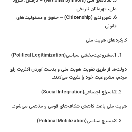
5
.
نمادهای ملی
(National Symbols) –
درفش، سرود
ملی، قهرمانان تاریخی
6
.
شهروندی
(Citizenship) –
حقوق و مسئولیت‌های
قانونی
کارکردهای هویت ملی
1
.
مشروعیت‌بخشی سیاسی
(Political Legitimization)
دولت‌ها از طریق تقویت هویت ملی و بدست آوردن اکثریت رای
مردم، مشروعیت خود را تثبیت می‌کنند
.
2
.
امتراج اجتماعی
(Social Integration)
هویت ملی باعث کاهش شکاف‌های قومی و مذهبی می‌شود
.
3
.
بسیج سیاسی
(Political Mobilization)