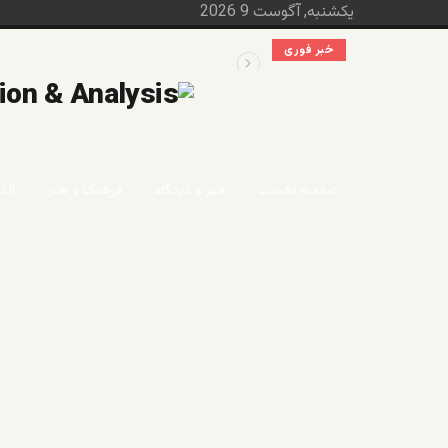
یکشنبه, آگوست 9 2026
خبر فوری
قابل توجه آقایان احمد مسعود و قیوم ملنک
صفحه نخست
خبر و دیدگاه
فرهنگ و هنر
اند