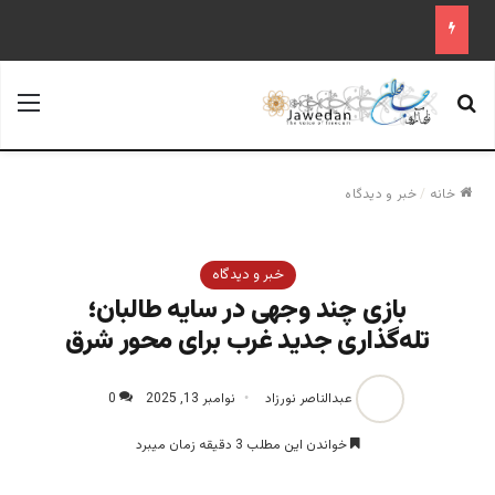
جستجو برای
منو
خانه
/
خبر و دیدگاه
خبر و دیدگاه
بازی چند وجهی در سایه طالبان؛
تله‌گذاری جدید غرب برای محور شرق‎
عبدالناصر نورزاد
نوامبر 13, 2025
0
خواندن این مطلب 3 دقیقه زمان میبرد