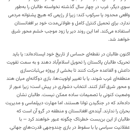
سوی دیگر، غرب در چهار سال گذشته نخواسته طالبان را به‌طور
واقعی محدود یا سرکوب کند؛ زیرا از رژیمی که هیچ پشتوانه مردمی
ندارد، برای تحمیل کنترل کامل و طولانی‌مدت خود بر افغانستان
استفاده می‌کند. اما این روند دیر یا زود موجب خشم محور شرق
خواهد شد.
اکنون طالبان در نقطه‌ای حساس از تاریخ خود ایستاده‌اند: یا باید
تحریک طالبان پاکستان را تحویل اسلام‌آباد دهند و به سمت تقویت
داعش و القاعده حرکت کنند تا بخشی از پروژه بی‌ثبات‌سازی
منطقه‌ای غرب شوند، یا با تغییر اولویت‌ها، بازی دوگانه‌ای میان هند
و محور شرق آغاز کنند. انتخاب دشواری در پیش است؛ زیرا عبور از
وضعیت کنونی با تصمیمات ساده ممکن نیست. طالبان نشان
داده‌اند که در جنگیدن توانا هستند، اما مهارت دیپلماسی و مدیریت
بحران را ندارند. آینده‌ی افغانستان و منطقه در گرو آن است که
طالبان از این بن‌بست خطرناک چگونه عبور خواهند کرد — با
عقلانیت سیاسی یا با سقوط در بازی چندوجهی قدرت‌های جهانی.