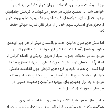
جهانی و ثبات سیاسی و اقتصادی جهان دچار دگرگونی بنیادین
خواهد شد. به همین دلیل، هر محور می‌کوشد با گزینش جغرافیای
جدید، فعال‌سازی شبکه‌های غیر‌دولتی، جنگ روایت‌ها و بهره‌برداری
از بحران‌های امنیتی، سهم خود را از مرکز ثقل قدرت جهانی حفظ
کند.
اما تنش‌های میان طالبان، هند و پاکستان بیش از هر چیز، آینده‌ی
جنوب و شمال آسیا را تحت تأثیر قرار خواهد داد. طالبان اکنون
می‌توانند در تحولات جنوب آسیا، از طریق نزدیکی یا فاصله گرفتن از
اسلام‌آباد و دهلی نو، نقش تعیین‌کننده‌ای در بی‌ثبات‌سازی منطقه
ایفا کنند؛ آن هم با تکیه بر گروه‌های افراطی چون القاعده، داعش
خراسان و شبکه‌های افراطی آسیای مرکزی و خاورمیانه. این سناریو
می‌تواند به ابزار جدیدی برای پیچیده‌تر کردن وضعیت امنیتی در
مرزهای محور شرق تبدیل شود.
با این حال، محور شرق تاکنون با صبر و استقامت راهبردی، از
هرگونه واکنش عجولانه در قبال افغانستان خودداری کرده است. از