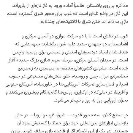
مذاکره بر روی پاکستان، ظاهراً آماده ورود به فاز تازه‌ای از بازی‌اند.
این فاز، در واقع تله‌ای است که غرب برای محور شرق گسترده است:
بازیِ به دام انداختن شرق با تاکتیک‌های چندلایه.
غرب در تلاش است تا با دو حرکت موازی در آسیای مرکزی و
افغانستان، دو جبهه‌ی جدید علیه شرق بگشاید؛ جبهه‌هایی که
هدف‌شان ایجاد دردسرهای امنیتی و سیاسی برای روسیه و چین
است. در میدان آسیای مرکزی، مرحله سوم «بازی بزرگ جدید» آغاز
شده است: تشویق کشورهای منطقه به پیوستن به زنجیره‌ی
محاصره‌ی ایران، چین و روسیه، خلق تنش‌های مصنوعی در جنوب
آسیا، و فعال‌سازی تحرکات آمریکایی‌ها در خاورمیانه، آمریکای جنوبی
و آفریقا، در حالی‌که در اوکراین، روس‌ها گام‌به‌گام پیشروی می‌کنند و
بحران اروپایی روز به روز وخیم‌تر می‌شود.
در سطح کلان، سه محور قدرت — شرق، غرب و اروپا — در حال
بازچینی ابزارهای بین‌المللی خود برای حفظ یا گسترش نفوذ آن
هستند. هر یک از این اضلاع اگر از قاعده بازی حذف شوند، توازن