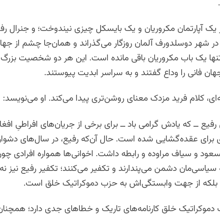
یک آپارتمان مکروریان و یک بایسکل چیزی نیندوخت؛ و جنرال رفی
 در شهر دوسلدورف آلمان روزگار می‌گذراند و همان‌جا چشم از جه
تنها یک باب مکروریان باقی مانده است. این هر دو شخصیت بزرگ، ب
جهان فانی را وداع گفتند و به سراسر ابدیت پیوستند.
‌ای، کلام فرید مزدک معنای روشن‌تری پیدا می‌کند. او می‌نویسد:
فیع ــ که یادش گرامی باد ــ برای برخی از جریان‌های افراطیِ افغا
ای برای عقده‌گشایی شده است. حال آن‌که رفیع، در سال‌های دشوار
سعود و سیاف مراوده و رابطه داشت. اخوانی‌ها همواره افرادی چون
اسی‌مان دشمن می‌پندارند و تکفیر می‌کنند؛ تکفیر رفیع نیز نه ا
ر، بلکه از جهت وابستگی‌اش به حزب دموکراتیک خلق است.
 دموکراتیک خلق کارنامه‌های تاریک و خطاهای جدی دارد؛ همچنان‌