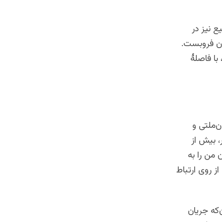
ع نیز در
ان فروبست.
ا فاصلهٔ
ن‌ملتی و
، بیش از
 من را به
ز روی ارتباط
که جریان