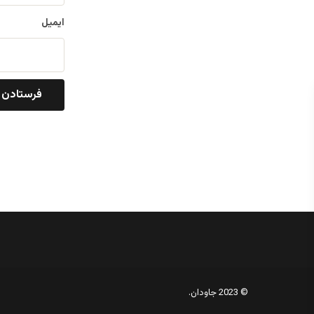
ایمیل
© 2023 جاودان.