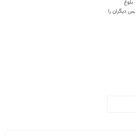
 بلوغ
 دیگران را