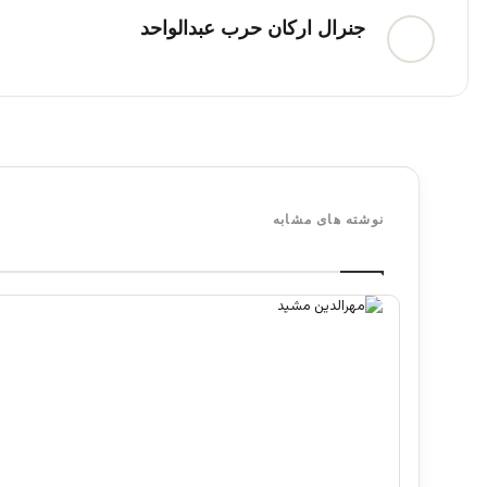
جنرال ارکان حرب عبدالواحد
نوشته های مشابه