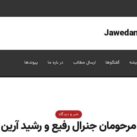
یشه
گفتگوها
ارسال مطالب
در باره ما
پیوندها
خبر و دیدگاه
مرحومان جنرال رفیع و رشید آرین