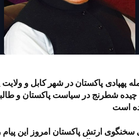
له‌ پهپادی پاکستان در شهر کابل و ولایت پ
 چیده شطرنج در سیاست پاکستان و طالبا
ده است
 سخنگوی ارتش پاکستان امروز این پیام ر