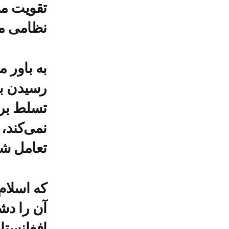
تقویت می‌
نظامی مس
به باور 
رسیدن بر
تسلط بر ا
نمی‌کند، 
تعامل ش
آن را دش
افغانستا