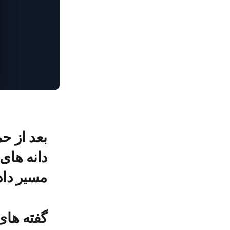
بعد از حم
دانه های
مسیر دا
گفته های