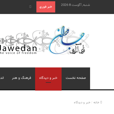
شنبه, آگوست 8 2026
علم تاریخ
خبر فوری
صفحه نخست
خبر و دیدگاه
فرهنگ و هنر
اند
خانه
/
خبر و دیدگاه