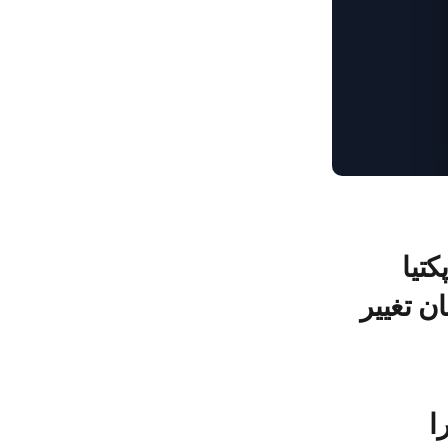
کتیا
ن تغییر
ا