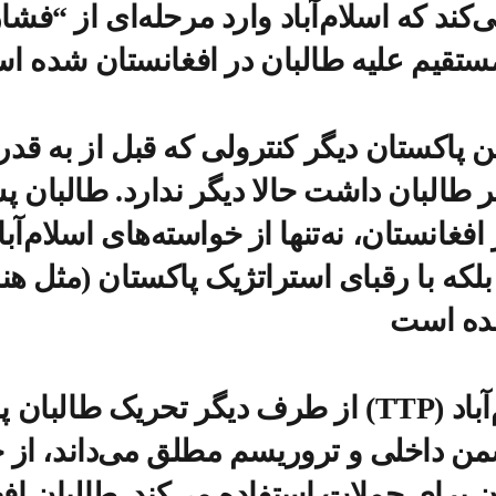
کند که اسلام‌آباد وارد مرحله‌ای از “فشا
تقیم علیه طالبان در افغانستان شده ا
من پاکستان دیگر کنترولی که قبل از به قد
 طالبان داشت حالا دیگر ندارد. طالبان پ
فغانستان، نه‌تنها از خواسته‌های اسلام‌آبا
بلکه با رقبای استراتژیک پاکستان (مثل هند
ده است
از طرف دیگر تحریک طالبان پاکستان (TTP) که 
من داخلی و تروریسم مطلق می‌داند، از 
ن برای حملات استفاده می‌کند. طالبان افغ