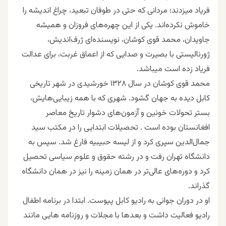
فریاد میزدند؛ مردانی که حتی در طوفان تبعید، چراغ اندیشه را
خاموش نکرده‌اند. یکی از این چهره‌های فروزان و همیشه
جاویدان، محمد قوی کوشان، نویسنده‌ای ژرف‌اندیش،
ژورنالیستی با بصیرت و صدایی که از اعماق غربت، برای عدالت
فریاد زده است میباشد.
محمد قوی کوشان در سال ۱۳۲۸ خورشیدی در شهر تاریخی
کابل دیده به جهان گشود. شهری که با همه زیبایی‌هایش،
بستر تحولات خونین و آزمون‌های دشوار تاریخ معاصر
افغانستان بوده است . تحصیلات ابتدایی را در مکتب سید
جمال‌الدین سپری کرد و از لیسه حبیبیه فارغ شد. سپس به
دانشگاه تهران رفت و در رشته حقوق و علوم سیاسی تحصیل
کرد و دوره‌های عالی‌تر در همان زمینه را نیز در همان دانشگاه
گذراند.
او در دوران جوانی به رادیو کابل پیوست. ابتدا در برنامه اطفال
رادیو فعالیت داشت و بعدها با مجلات و روزنامه هایی مانند