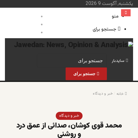
یکشنبه, آگوست 9 2026
منو
ورود
نوشته تصادفی
جستجو برای
سایدبار
صفحه نخست
خبر و 
سایدبار
جستجو برای
/
خبر و دیدگاه
خانه
خبر و دیدگاه
محمد قوی کوشان، صدائی از عمق درد
و روشنی