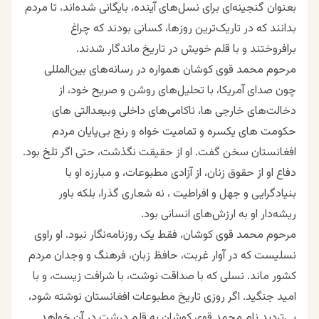
بعنوان گنجینه‌ای برای نسل‌های آینده، بایگانی شده‌اند، تا مردم
بدانند که در تاریک‌ترین روزها، کسانی بودند که چراغ
برافروختند و با قلم خویش در تاریخ ماندگار شدند.
مرحوم محمد قوی کوشان همواره در رسانه‌های بین‌المللی
چون صدای آمریکا، با تحلیل‌های روشن و صریح خود، از
دخالت‌های خارجی ها، ناکامی‌های داخلی وبیعدالتی های
حکومت های یکسره و تمامیت خواه و رنج بی‌پایان مردم
افغانستان سخن گفت. او از حقیقت نگذشت، حتی اگر تلخ بود.
دفاع او از حقوق زنان، از آزادی مطبوعات، و مبارزه او با
بنیادگرایی و جهل و افراطیت ، نه شعاری گذرا، بلکه باور
ریشه‌دار او به ارزش‌های انسانی بود.
مرحوم محمد قوی کوشان، فقط یک روزنامه‌نگار نبود. او راوی
نسلیست که در آوار غربت، حافظ زبان، فرهنگ و وجدان مردم
کشور ماند. نسلی که با صداقت نوشت، با شرافت زیست، و با
امید جنگید. اگر روزی تاریخ مطبوعات افغانستان نوشته شود،
بی‌تردید نام محمد قوی کوشان به قلم درشت در آن خواهد