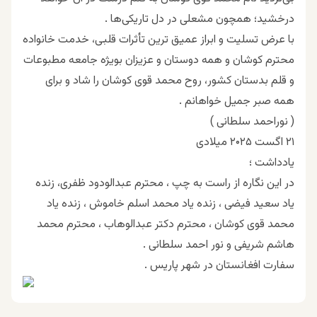
درخشید؛ همچون مشعلی در دل تاریکی‌ها .
با عرض تسلیت و ابراز عمیق ترین تأثرات قلبی، خدمت خانواده
محترم کوشان و همه دوستان و عزیزان بویژه جامعه مطبوعات
و قلم بدستان کشور، روح محمد قوی کوشان را شاد و برای
همه صبر جمیل خواهانم .
( نوراحمد سلطانی )
۲۱ اگست ۲۰۲۵ میلادی
یادداشت ؛
در این نگاره از راست به چپ ، محترم عبدالودود ظفری، زنده
یاد سعید فیضی ، زنده یاد محمد اسلم خاموش ، زنده یاد
محمد قوی کوشان ، محترم دکتر عبدالوهاب ، محترم محمد
هاشم شریفی و نور احمد سلطانی .
سفارت افغانستان در شهر پاریس .