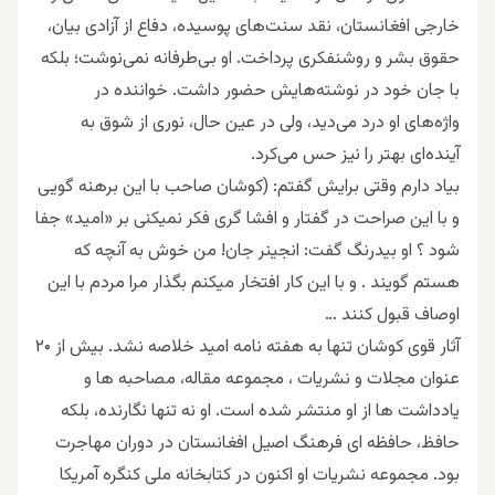
خارجی افغانستان، نقد سنت‌های پوسیده، دفاع از آزادی بیان،
حقوق بشر و روشنفکری پرداخت. او بی‌طرفانه نمی‌نوشت؛ بلکه
با جان خود در نوشته‌هایش حضور داشت. خواننده در
واژه‌های او درد می‌دید، ولی در عین حال، نوری از شوق به
آینده‌ای بهتر را نیز حس می‌کرد.
بیاد دارم وقتی برایش گفتم: (کوشان صاحب با این برهنه گویی
و با این صراحت در گفتار و افشا گری فکر نمیکنی بر «امید» جفا
شود ؟ او بیدرنگ گفت: انجینر جان! من خوش به آنچه که
هستم گویند . و با این کار افتخار میکنم بگذار مرا مردم با این
اوصاف قبول کنند …
آثار قوی کوشان تنها به هفته ‌نامه امید خلاصه نشد. بیش از ۲۰
عنوان مجلات و نشریات ، مجموعه مقاله، مصاحبه ها و
یادداشت ها از او منتشر شده است. او نه تنها نگارنده، بلکه
حافظ، حافظه‌ ای فرهنگ اصیل افغانستان در دوران مهاجرت
بود. مجموعه نشریات او اکنون در کتابخانه ملی کنگره آمریکا