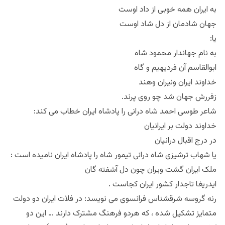
به ایران همه خوبی از داد اوست
جهان شادمان از دل شاد اوست
یا:
به نام جهاندار محمود شاه
ابوالقاسم آن فردیهیم و گاه
خداوند ایران ونیران وهند
زفررش جهان شد چو روی پرند.
شاعر طوسی احمد شاه درانی را پادشاه ایران خطاب می کند:
خداوند دولت بر ایرانیان
در درج اقبال درانیان
یا شهاب ترشیزی شاه درانی تیمور شاه را پادشاه ایران نامیده است :
ملک ایران گشت ویران چون دل آشفته گان
ایدریغا تاجدار کشور ایران کجاست .
رنه گروسه شرقشناس فرانسوی می نویسد: در فلات ایران دو دولت
متمایز تشکیل شده ، که هردو فرهنگ مشترک دارند … این دو