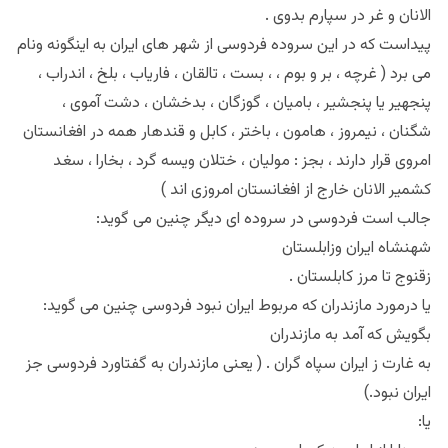
الانان و غر در سپارم بدوی .
پیداست که در این سروده فردوسی از شهر های ایران به اینگونه ونام
می برد ( غرچه ، بر و بوم ، ، بست ، تالقان ، فاریاب ، بلخ ، اندراب ،
پنجهیر یا پنجشیر ، بامیان ، گوزگان ، بدخشان ، دشت آموی ،
شگنان ، نیمروز ، هامون ، باختر ، کابل و قندهار همه در افغانستان
امروی قرار دارند ، بجز : مولیان ، ختلان ویسه گرد ، بخارا ، سغد
کشمیر الانان خارج از افغانستان امروزی اند )
جالب است فردوسی در سروده ای دیگر چنین می گوید:
شهنشاه ایران وزابلستان
زقنوج تا مرز کابلستان .
یا درمورد مازندران که مربوط ایران نبود فردوسی چنین می گوید:
بگویش که آمد به مازندران
به غارت ز ایران سپاه گران . ( یعنی مازندران به گفتاورد فردوسی جز
ایران نبود.)
یا: