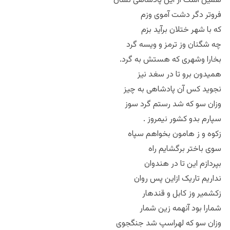
همین است از این پادشاهی نشان
فروتر دگر دشت آموی وزم
که با شهر ختلان برآید بزم
چه شگنان وز ترمز و ویسه گرد
بخارا وشهری که هستش به گرد.
همیدون برو تا در سغد نیز
نجوید کس آن پادشاهی به چیز
وزان سو که شد رستم گرد سوز
سپارم بدو کشور نیمروز .
زکوه و ز هامون بخواهم سپاه
سوی باختر برگشایم راه
بپردازم این تا در هندوان
نداریم تاریک ازاین پس روان
زکشمیر وز کابل و قندهار
شمارا بود آنهمه زین شمار
وزان سو که لهراسپ شد جنگجوی