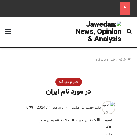
جستجو برای
منو
خانه
/
خبر و دیدگاه
خبر و دیدگاه
در مورد نام ایران
دکتر حمیدالله مفید
دسامبر 11, 2024
0
خواندن این مطلب 9 دقیقه زمان میبرد