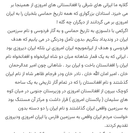
گلایه ما ایرانی های شرقی یا افغانستانی های امروزی از همینجا بر
می خیزد. استادان بزرگواری که همه تاریخ حماسی بلخیان را به ایران
امروزی بر می گردانند از دیگران چه گله !
اگرکمی با دلسوزی به تاریخ حماسی و به آثار فردوسی و نام سرزمین
ایران در وندیداد بنگریم ،بدون تآمل ودرنگی در می یابیم که هدف
فردوسی و هدف از ایرانمویچه ایران امروزی نی بلکه ایران دیروزی بود
، ایرانی که به یک قمار شاهانه میان دو شاه ایرانخواه و افغانخواه نام
ایران را افغانستان باخت و ایران برد . شاهانی چون امیر عدالرحمان
خان ، امیر امان الله خان ، نادر خان ودر فرجام ظاهر شاه از نام ایران
گذشتند و نام افغانستان را که در تمام آثار تاریخی به یک ساحه
کوچک بیرون از افغانستان امروزی در وزیرستان جنوبی در میان کوه
های سلیمان ( پاکستان امروزی ) قرار داشت و مرکز آن مستنگ بود
به سرزمین واقعی ایران گذاشتند و نام ایران را دو دسته بدون
خواست مردم ایران واقعی به سرزمین فارس یا ایران امروزی ودیروزی
تقدیم کردند.