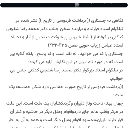
داکتر حمیدالله مفید
نگاهی به جستاری (( برداشت فردوسی از تاریخ )) نشر شده در
تیلگرام استاد فرازنده و برازنده سخن جناب دکتر محمد رضا شفیعی
کدکنی بر گرفته از ( شط شیرین پر شوکت منتخبی از آثار زنده یاد
استاد عباس زریاب خویی صص ۴۳۵-۴۳۲)
جستاری را که می خوانید ، نه نقد است و نه پاسخ ، بلکه گلایه یی
است که در مورد نام ایران در این نگارش ارایه می گردد:
در تیلگرام استاد بزرگوار دکتر محمد رضا شفیعی کدکنی چنین می
خوانیم:
((برداشت فردوسی از تاریخ صورت حماسی دارد شکل حماسهء یک
ملت :
جهان پهنه تاخت وتاز دلیران وگردنکشایان یک ملت است. این ملت
در مرکز وقلب عالم جای داردواقوام وملل دیگر در حاشیه و کنار آن
قرار دارند .ایران،محسود اقوام وملل دیگر است و همه به آن به نظر