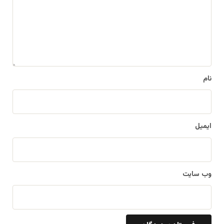
گ
ا
ه
*
نام
ایمیل
وب‌ سایت