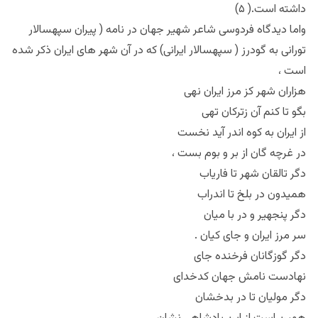
داشته است.( ۵)
واما دیدگاه فردوسی شاعر شهیر جهان در نامه ( پیران سپهسالار
تورانی به گودرز ( سپهسالار ایرانی) که در آن شهر های ایران ذکر شده
است ،
هزاران شهر کز مرز ایران نهی
بگو تا کنم آن زترکان تهی
از ایران به کوه اندر آید نخست
در غرچه گان از بر و بوم بست ،
دگر تالقان شهر تا فاریاب
همیدون در بلخ تا اندراب
دگر پنجهیر و در با میان
سر مرز ایران و جای کیان .
دگر گوزگانان فرخنده جای
نهادست نامش جهان کدخدای
دگر مولیان تا در بدخشان