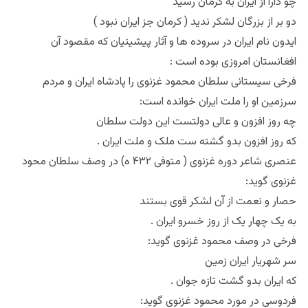
چو دارا از ایران به کرمان رسید
دو بر از بزرگان لشکر ندید ( کرمان جز ایران نبود )
ایدون نام ایران در سروده ها و آثار پیشینیان که مقصود آن
افغانستان امروزی بوده است :‌
فرخی سیستانی سلطان محمود غزنوی را پادشاه ایران و مردم
سرزمین او را ملت ایران خوانده است:
چه روز افزون و عالی دولتست این دولت سلطان
که روز افزون بدو گشته ست ملک و ملت ایران .
عنصری شاعر دوره غزنوی ( متوفی ۴۳۲ ه) در وصف سلطان محود
غزنوی گوید:
حصار و نعمت از آن لشکر قوی بستند
به یک چهار یک از روز خسرو ایران .
فرخی در وصف محمود غزنوی گوید:
سر شهریار ایران زمین
که ایران بدو گشت تازه جوان .
فردوسی در مورد محمود غزنوی گوید: