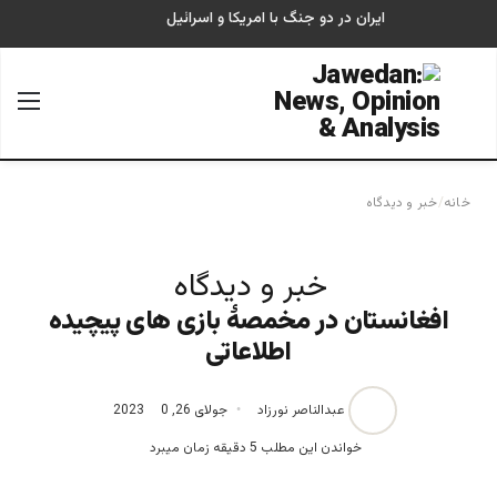
ایران در دو جنگ با امریکا و اسرائیل
جستجو برای
منو
خانه
/
خبر و دیدگاه
خبر و دیدگاه
افغانستان در مخمصۀ بازی های پیچیده
اطلاعاتی
عبدالناصر نورزاد
جولای 26, 2023
0
خواندن این مطلب 5 دقیقه زمان میبرد