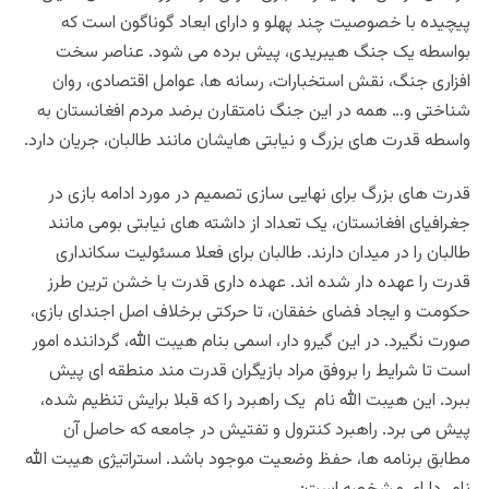
پیچیده با خصوصیت چند پهلو و دارای ابعاد گوناگون است که
بواسطه یک جنگ هیبریدی، پیش برده می شود. عناصر سخت
افزاری جنگ، نقش استخبارات، رسانه ها، عوامل اقتصادی، روان
شناختی و… همه در این جنگ نامتقارن برضد مردم افغانستان به
واسطه قدرت های بزرگ و نیابتی هایشان مانند طالبان، جریان دارد.
قدرت های بزرگ برای نهایی سازی تصمیم در مورد ادامه بازی در
جغرافیای افغانستان، یک تعداد از داشته های نیابتی بومی مانند
طالبان را در میدان دارند. طالبان برای فعلا مسئولیت سکانداری
قدرت را عهده دار شده اند. عهده داری قدرت با خشن ترین طرز
حکومت و ایجاد فضای خفقان، تا حرکتی برخلاف اصل اجندای بازی،
صورت نگیرد. در این گیرو دار، اسمی بنام هیبت الله، گرداننده امور
است تا شرایط را بروفق مراد بازیگران قدرت مند منطقه ای پیش
ببرد. این هیبت الله نام یک راهبرد را که قبلا برایش تنظیم شده،
پیش می برد. راهبرد کنترول و تفتیش در جامعه که حاصل آن
مطابق برنامه ها، حفظ وضعیت موجود باشد. استراتیژی هیبت الله