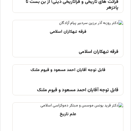
قرائت های تاریخی و فراتاریخی دینی؛ از بن بست تا
پادزهر
فرقه تبهکاران اسلامی
قابل توجه آقایان احمد مسعود و قیوم ملنک