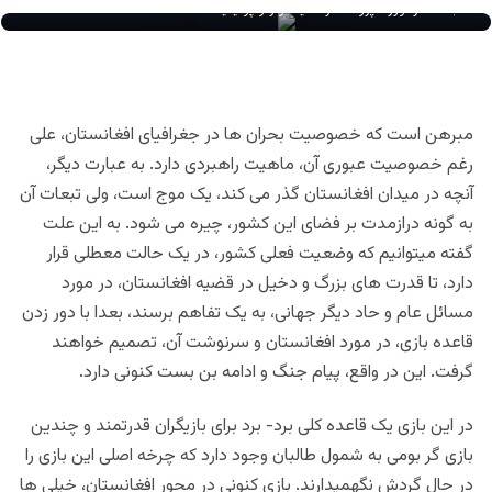
عبدالناصر نورزاد پژوهشگر امنیت و ژئو پولیتیک
مبرهن است که خصوصیت بحران ها در جغرافیای افغانستان، علی
رغم خصوصیت عبوری آن، ماهیت راهبردی دارد. به عبارت دیگر،
آنچه در میدان افغانستان گذر می کند، یک موج است، ولی تبعات آن
به گونه درازمدت بر فضای این کشور، چیره می شود. به این علت
گفته میتوانیم که وضعیت فعلی کشور، در یک حالت معطلی قرار
دارد، تا قدرت های بزرگ و دخیل در قضیه افغانستان، در مورد
مسائل عام و حاد دیگر جهانی، به یک تفاهم برسند، بعدا با دور زدن
قاعده بازی، در مورد افغانستان و سرنوشت آن، تصمیم خواهند
گرفت. این در واقع، پیام جنگ و ادامه بن بست کنونی دارد.
در این بازی یک قاعده کلی برد- برد برای بازیگران قدرتمند و چندین
بازی گر بومی به شمول طالبان وجود دارد که چرخه اصلی این بازی را
در حال گردش نگهمیدارند. بازی کنونی در محور افغانستان، خیلی ها