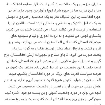
طالبان، نیز مبین یک حالت سردرگمی است. قرار معلوم اشتراک نظر
میان این قدرت ها در حوزه شرق اروپا و اوکراین وجود دارد، اما در
حوزه افغانستان، این اشتراک نظر به یک محاسبه راهبردی با توسل
به یک تعامل تاکتیکی و مقطعی، جا خالی کرده است. طالبان نیز با
استفاده از فرصت تا می توانند انسان می کشند، خشونت می کنند،
پاکسازی قومی می نمایند و به ثروت اندوزی و لیلام سرمایه های
مردم افغانستان که معادن افغانستان است، می پردازند. رشد روز
افزون کشت و قاچاق مواد مخدر توسط طالبان به گونه سازمان
یافته، صورت می گیرد. قاچاق سلاح و تجهیزات ارتش افغانستان، باج
گیری و تحمیل اصول مافیایی بالای مردم نا چار افغانستان، کماکان
ادامه دارد. با این وضعیت، در شرایط کنونی باید منتظر یک تحول در
عرصه سیاست قدرت های بزرگ در مورد افغانستان باشیم. مردم
افغانستان در شرایط کنونی هیچ قدرت تصمیم گیری ندارند و نه هم
عامل مهمی در جهت آوردن تغییر در وضعیت، محسوب می شود.
آنچه می توان در مورد وضعیت کنونی و بن بست موجود، اشاره کرد،
سردرگمی و بازی پیچیده اطلاعاتی است که وضعیت را بغرنج ساخته