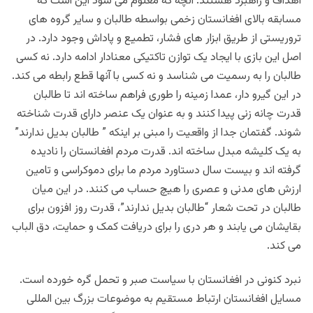
اهداف و راهبرد هستند. آنچه که معلوم می شود این است که
مسابقه بالای افغانستان زخمی بواسطه طالبان و سایر گروه های
تروریستی از طریق ابزار های فشار، تطمیع و پاداش وجود دارد. در
اصل این بازی با ایجاد یک توازن تاکتیکی معنادار ادامه دارد. نه کسی
طالبان را به رسمیت می شناسد و نه کسی با آنها قطع رابطه می کند.
در این گیرو دار، عمدا زمینه را طوری فراهم ساخته اند تا طالبان
قدرت چانه زنی پیدا کنند و به عنوان یک عنصر دارای قدرت شناخته
شوند. گفتمان جدا از واقعیت را مبنی بر اینکه ” طالبان بدیل ندارند”
به یک کلیشه مبدل ساخته اند. قدرت مردم افغانستان را نادیده
گرفته اند و بیست سال دستاورد مردم ما برای دموکراسی و تامین
ارزش های مدنی و عصری را هیچ حساب می کنند. در این میان
طالبان در تحت شعار “طالبان بدیل ندارند”، قدرت روز افزون برای
بقایشان می یابند و هر دری را برای دریافت کمک و حمایت، دق الباب
می کند.
نبرد کنونی در افغانستان با سیاست صبر و تحمل گره خورده است.
مسایل افغانستان ارتباط مستقیم به موضوعات بزرگ بین المللی