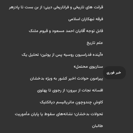
قرائت های تاریخی و فراتاریخی دینی؛ از بن بست تا پادزهر
فرقه تبهکاران اسلامی
قابل توجه آقایان احمد مسعود و قیوم ملنک
علم تاریخ
«آینده فدراسیون روسیه پس از پوتین؛ تحلیل یک
سناریوی محتمل»
خبر فوری
پیرامون حوادث اخیر کشور به ویژه بدخشان
افسانه نجات از بیرون؛ از رجوی تا پهلوی
کاوشِ چندو‌چونِ ماتریالیسم دیالکتیک
تحولات بدخشان؛ نشانه‌های سقوط یا پایان مأموریت
طالبان