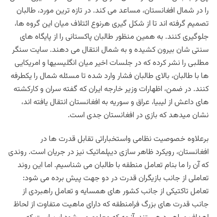
را در شمال افغانستان، مساعد می کند. در تازه ترین مورد، طالبان
تصمیم گرفته اند تا از شکل گیری هرنوع ائتلاف میان این گروه ها،
جلوگیری کنند. به همین منظور طالبان پاکستانی را از پایگاه های
سنتی شان بیرون کشیده و به شمال انتقال می دهند. سایت سنگر
مطلبی را نشر کرده که در جلسات اخیر میان انگلیسیها و امریکایی
ها با طالبان، بالای طالبان فشار وارد شده تا مسئله شمال را یکطرفه
کنند. در ضمن، اظهارات وزیر خارجه ایران که گفته سران و کارکشته
های داعش از لیبیا، عراق و سوریه به افغانستان انتقال یافته اند،
نشان میدهد که بازی در افغانستان جدی است.
برعلاوه خصوصیت نظامی واستخباراتی تقابل قدرت ها در
افغانستان، رویکرد ظاهر سازی دیپلماتیک نیز در جریان است. روندی
که آن را ما بنام تعامل منطقه با طالبان می شناسیم. اما این روند
تعاملی از جانب بازیگران قدرت در دو جهت پیش برده می شود:
تعامل تاکتیکی از جانب کشور های همسایه و تعامل راهبردی از
جانب قدرت های بزرگ فرامنطقه که دارای ماهیت متفاوت از لحاظ