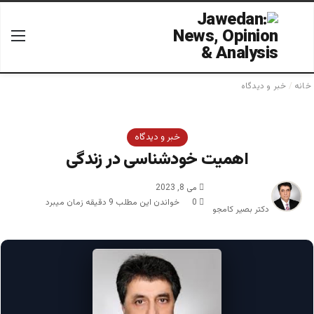
جستجو برای
منو
خانه
/
خبر و دیدگاه
خبر و دیدگاه
اهمیت خودشناسی در زندگی
می 8, 2023
0
خواندن این مطلب 9 دقیقه زمان میبرد
دکتر بصیر کامجو