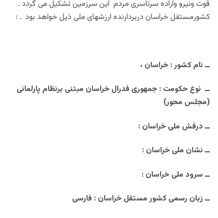
قوت ونیرو واراده سرتاسری مردم این سرزمین تشکیل می گردد .
کشورمستقل خراسان دربردارنده ارزشهای ملی ذیل خواهد بود . :
ــ نام کشور :
خراسان ،
ــ نوع حکومت : جمهوری فدرال خراسان مبتنی برنظام پارلمانی
(مجلس محور)
ــ درفش ملی خراسان :
ــ نشان ملی خراسان :
ــ سرود ملی خراسان :
ــ زبان رسمی کشور مستقل خراسان : فارسی