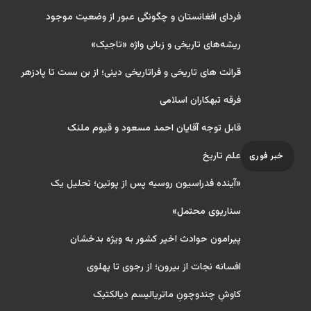
فردای افغانستان و چگونگی عبور از وضعیت موجود
ریشه‌های تاریخی و زبانی واژه «تاجیک»
قرائت های تاریخی و فراتاریخی دینی؛ از بن بست تا پادزهر
فرقه تبهکاران اسلامی
قابل توجه آقایان احمد مسعود و قیوم ملنک
علم تاریخ
خبر فوری
«آینده فدراسیون روسیه پس از پوتین؛ تحلیل یک
سناریوی محتمل»
پیرامون حوادث اخیر کشور به ویژه بدخشان
افسانه نجات از بیرون؛ از رجوی تا پهلوی
کاوشِ چندو‌چونِ ماتریالیسم دیالکتیک