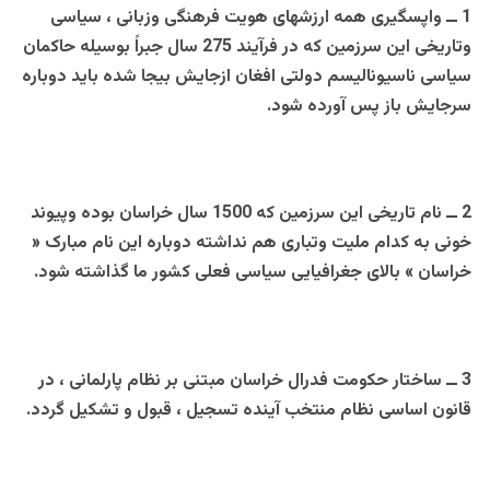
1 ــ واپسگیری همه ارزشهای هویت فرهنگی وزبانی ، سیاسی
وتاریخی این سرزمین که در فرآیند 275 سال جبراً بوسیله حاکمان
سیاسی ناسیونالیسم دولتی افغان ازجایش بیجا شده باید دوباره
سرجایش باز پس آورده شود.
2 ــ نام تاریخی این سرزمین که 1500 سال خراسان بوده وپیوند
خونی به کدام ملیت وتباری هم نداشته دوباره این نام مبارک «
خراسان » بالای جغرافیایی سیاسی فعلی کشور ما گذاشته شود.
3 ــ ساختار حکومت فدرال خراسان مبتنی بر نظام پارلمانی ، در
قانون اساسی نظام منتخب آینده تسجیل ، قبول و تشکیل گردد.