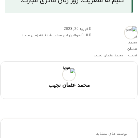
کنیم نه مضریت. روز زبان مادری مبارک.
فوریه 20, 2023
0
خواندن این مطلب 4 دقیقه زمان میبرد
محمد عثمان نجیب
محمد عثمان نجیب
نوشته های مشابه