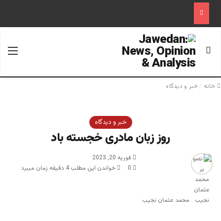
جستجو برای
منو
خانه
/
خبر و دیدگاه
خبر و دیدگاه
روز زبان مادری خجسته باد
فوریه 20, 2023
0
خواندن این مطلب 4 دقیقه زمان میبرد
محمد عثمان نجیب