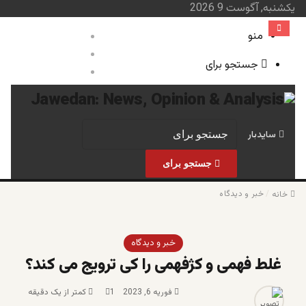
یکشنبه, آگوست 9 2026
منو
ورود
نوشته تصادفی
جستجو برای
سایدبار
صفحه نخست
خبر و 
سایدبار
جستجو برای
/
خبر و دیدگاه
خانه
خبر و دیدگاه
غلط فهمی و کژفهمی را کی ترویج می کند؟
فوریه 6, 2023
1
کمتر از یک دقیقه