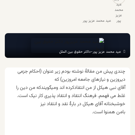
عید محمد عزیز پور
عید محمد عزیز پور-داکتر حقوق بین الملل
چندی پیش من مقالۀ نوشته بودم زیر عنوان (احکام جزمی
دیروزین و نیازهای جامعه امروزین) که
آقای نبی هیکل از من انتقادکرده اند ومیگویندکه من دین را
غلط می فهمم. فرهنگ انتقاد و انتقاد پذیری کار نیک است.
خوشبختانه آقای هیکل در بارۀ نقد و انتقاد نیز
بامن همنوا است.