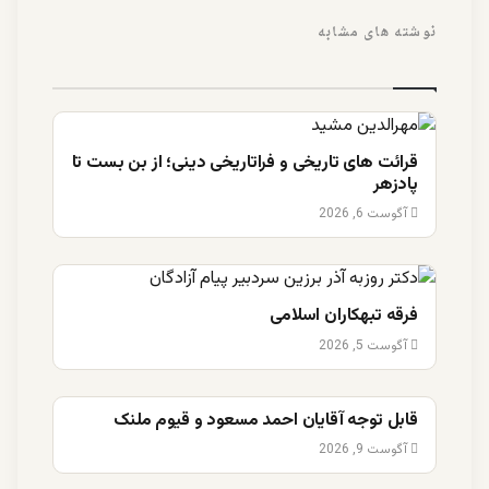
نوشته های مشابه
قرائت های تاریخی و فراتاریخی دینی؛ از بن بست تا
پادزهر
آگوست 6, 2026
فرقه تبهکاران اسلامی
آگوست 5, 2026
قابل توجه آقایان احمد مسعود و قیوم ملنک
آگوست 9, 2026