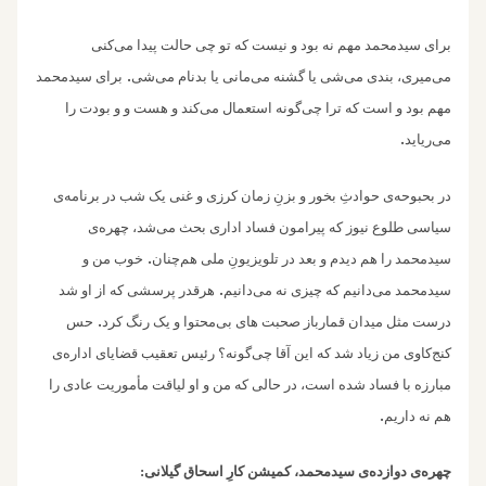
برای سیدمحمد مهم نه بود و نیست که تو چی حالت پیدا می‌کنی
.
می‌میری، بندی می‌شی یا گشنه می‌مانی یا بدنام می‌شی
برای سیدمحمد
مهم بود و‌ است که ترا چی‌گونه استعمال می‌کند و هست و و‌ بودت را
.
می‌ریاید
در بحبوحه‌ی حوادثِ بخور و بزنِ زمان کرزی و غنی یک شب در برنامه‌ی
سیاسی طلوع نیوز که پیرامون فساد اداری بحث می‌شد، چهره‌ی
.
سیدمحمد را هم دیدم و بعد در تلویزیونِ ‌ملی هم‌چنان
خوب من و
.
سیدمحمد می‌دانیم که چیزی نه ‌می‌دانیم
هرقدر پرسشی که از او شد
.
درست مثل میدان قمارباز صحبت‌ های بی‌محتوا و یک رنگ کرد
حس
کنج‌کاوی من زیاد شد که این آقا چی‌گونه؟ رئیس تعقیب قضایای اداره‌ی
مبارزه با فساد شده است، در حالی که من و او لیاقت مأموریت عادی را
.
هم نه داریم
چهره‌‌ی دوازده‌ی سیدمحمد، کمیشن کارِ اسحاق گیلانی: