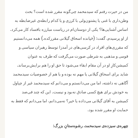
من در حیرت رفتم که سیدمحمد چی‌گونه مقرر شده است؟ بحث
وطن‌داری با غنی یا پشتون‌ولی با کرزی و یا کدام رابطه‌ی غیرضابطه به
.
اساس آشنایی‌ها؟ یکی از دوستان‌ام در ریاست مبارزه بافساد کار می‌کرد
.)
: (
از او پرسیدم، گفت
څپانده اسحاق گیلانی مقررکده
همه می‌دانستیم
که مقرری‌های افراد در کرسی‌های در آمدزا توسط رهبران سیاسی و
قومی و مذهبی به شرطی صورت می‌گرفت که طرف به عنوان
.
کمیشن‌کارِ او در آن مقام ابقاء می‌شود تا حق او را هم برایش‌برساند
شاید برای اسحاق گیلانی یا مهم نه بوده و یا هم از خصوصیات سیدمحمد
آگاهی نه داشته، اما من می‌دانستم و می‌دانم که سیدمحمد غیر از چپاول
.
به خودش برای هیچ کسی صادق نه‌بود و‌ نیست
این که چند فی‌صد
کمیشن به آقای گیلانی می‌داده یا خیر؟ نه‌می‌دانم، اما می‌دانم که فقط به
.
حمایت او مقرر شده بود
:
چهره‌‌ی سیزده‌ی سیدمحمد، رشوه‌ستانِ بزرگ