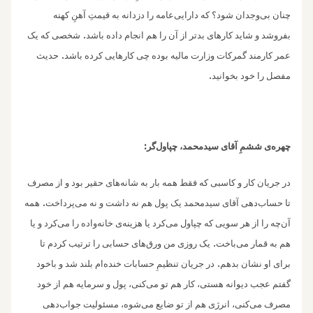
چنان بی‌‌وجدان شود؟ که دارایی‌عامه را دزدانه به قیمتِ آهنِ کهنه
.
بفروشد و شاید کارهای بدتر از آن را هم انجام داده باشد
شخصی که یک
.
عمر کارمند گمرکات وزارت مالیه بوده چی کارهایی کرده باشد
حدیث
.
مفصل را خود بخوانید
:
چهره‌‌ی ششمِ آقای سیدمحمد، چپاول‌گر
در جریان کار و‌ کاسبی که فقط همه بار به شانه‌‌های حقیر بود و از مصرف
.
تا حسا‌ب‌دهی آقای سیدمحمد یک پول هم نه داشت و نه می‌پرداخت
همه
آن‌چه را از هر سویی که چپاول می‌کرد یا هزینه‌‌ی خانه‌واده را می‌کرد و یا
.
هم به قمار می‌باخت
یک روزی من ورق‌های حسابی را ترتیب کردم تا
.
برای او نشان بدهم
در جریان تنظیم‌ِ حسابات خنده‌ام بلند شد و باخود
گفتم عجب دیوانه هستی، کار هم تو می‌کنی،‌ پول و‌ سرمایه هم از خود
مصرف می‌کنی، انرژی هم از تو ضایع می‌شوه، مسئولیت جواب‌دهی