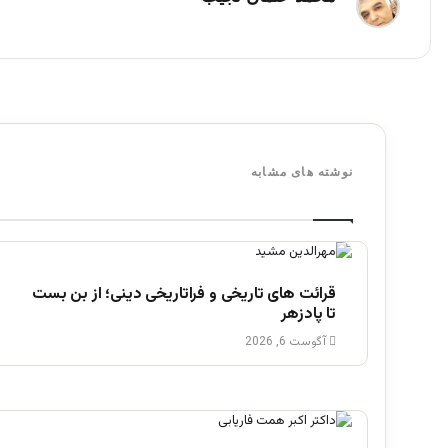
نوشته های مشابه
قرائت های تاریخی و فراتاریخی دینی؛ از بن بست
تا پادزهر
آگوست 6, 2026