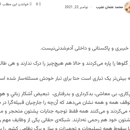
0
خواندن این مطلب 1 دقیقه زمان میبرد
محمد عثمان نجیب
نوامبر 22, 2021
خیبری و پاکستانی و داخلی آدم‌شدنی‌نیست.
گلوها را پاره می‌کردند و حالا هم‌ هيچ‌چيز را درک ندارند و هی طا
 بیش‌تر یک تباری است حتا برای تبار خودش مسئله‌ساز شده اس
‌کاری، بی‌ معاشی، بدکرداری و بدرفتاری، تبعیض آشکار زباني و هو
قف همه و همه نشان‌ می‌دهد که آن‌چه را جارچیان قبیله‌گرا در 
ه‌ می‌کردند و می‌کنند همه فقط توجیه جنایات پشتونِ متحجر و
شتون خود هم رحمی‌ نه‌دارند. شبکه‌ی حقانی یکی از وظایف مهم را
شا سقوط همه تسلیحات و تجهيزات و ساز و برگ نظامی کشور را به