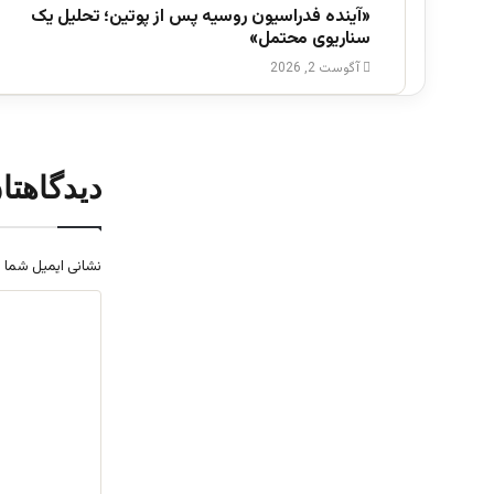
«آینده فدراسیون روسیه پس از پوتین؛ تحلیل یک
سناریوی محتمل»
آگوست 2, 2026
دیدگاهتا
نشانی ایمیل شما 
د
ی
د
گ
ا
ه