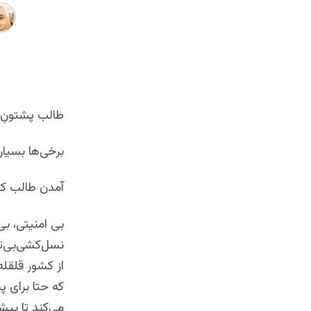
طالب پشتونِ 
برخی‌ها بسیار 
آمدن طالب که
بی امنیتی، بی
نسل‌کشی‌بی‌تو
از کشور قلقل
که حتا برای پ
می‌کند تا پی