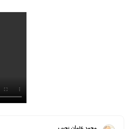
محمد عثمان نجیب