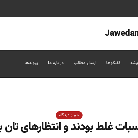
یشه
گفتگوها
ارسال مطالب
در باره ما
پیوندها
خبر و دیدگاه
بات غلط بودند و انتظارهای تان ب