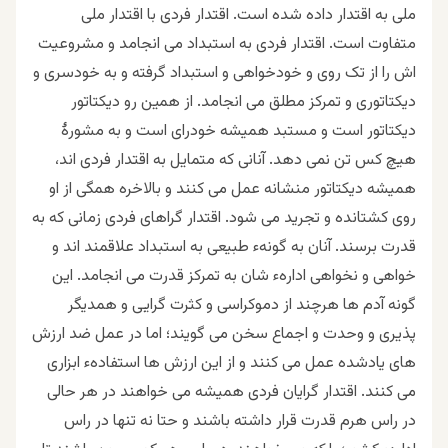
ملی به اقتدار داده شده است. اقتدار فردی با اقتدار ملی
متفاوت است. اقتدار فردی به استبداد می انجامد و مشروعیت
اش را از تک روی و خودخواهی و استبداد گرفته و به خودسری و
دیکتاتوری و تمرکز مطلق می انجامد. از همین رو دیکتاتور
دیکتاتور است و مستبد همیشه خودرای است و به مشورۀ
هیچ کس تن نمی دهد. آنانی که متمایل به اقتدار فردی اند،
همیشه دیکتاتور منشانه عمل می ‌کنند و بالاخره همگی از او
روی کشتانده و تجرید می شود. اقتدار گراهای فردی زمانی که به
قدرت برسند. آنان به گونهء طبیعی به استبداد علاقمند اند و
خواهی و نخواهی ادارهء شان به تمرکز قدرت می انجامد. این
گونه آدم ها هرچند از دموکراسی و کثرت گرایی و همدیگر
پذیری و وحدت و اجماع سخن می گویند؛ اما در عمل ضد ارزش
های یادشده عمل می کنند و از این ارزش ها استفادهء ابزاری
می کنند. اقتدار گرایان فردی همیشه می خواهند در هر حالی
در راس هرم قدرت قرار داشته باشند و حتا نه تنها در راس