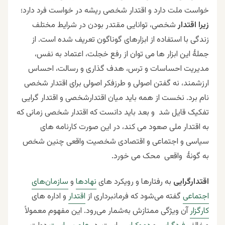
خواست ملت دارد و اقتدار شخصی ریشه در خواست فرد دارد؛
زیرا اقتدار
شخصی، توانایی مقتدر بودن در شرایط مختلف
زندگی با استفاده از ابزارهای گوناگون تعریف شده است. از
جملۀ این ابزار ها می توان از رفع خجلت، اعتماد به نفس،
مدیریت احساسات و ترس، هدف گذاری و رسالت، احساس
ارزشمند، نه گفتن اصولی و طرزفکر اصولی برای اقتدار شخصی
نام برد. نخست از همه باید میان اقتدارشخصی و اقتدار گرایی
تفکیک قایل شد و بعد باید دانست که اقتدار شخصی زمانی که
به اقتدار ملی صعود می کند، در این صورت کارنامه های
سیاسی و اجتماعی و اقتصادی شخصیت واقعی چنین شخص
به گونۀ واقعی محک می خورد.
اقتدارگرایی
به رفتارها و رویکرد های
نهادها
و
سازمان‌های
اجتماعی
گفته می‌شود که فرمانبرداری از
اقتدار
و اداره های
کارگزار
آن ویژگی ممتازش به‌شمار می‌رود. این مفهوم معمولاً