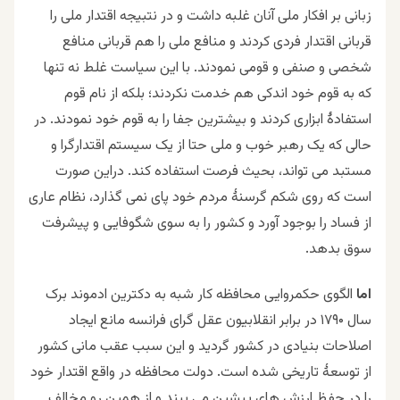
زبانی بر افکار ملی آنان غلبه داشت و در نتبیجه اقتدار ملی را
قربانی اقتدار فردی کردند و منافع ملی را هم قربانی منافع
شخصی و صنفی و قومی نمودند. با این سیاست غلط نه تنها
که به قوم خود اندکی هم خدمت نکردند؛ بلکه از نام قوم
استفادۀ ابزاری کردند و بیشترین جفا را به قوم خود نمودند. در
حالی که یک رهبر خوب و ملی حتا از یک سیستم اقتدارگرا و
مستبد می تواند، بحیث فرصت استفاده کند. دراین صورت
است که روی شکم گرسنۀ مردم خود پای نمی گذارد، نظام عاری
از فساد را بوجود آورد و کشور را به سوی شگوفایی و پیشرفت
سوق بدهد.
اما
الگوی حکمروایی محافظه کار شبه به دکترین ادموند برک
سال ۱۷۹۰ در برابر انقلابیون عقل گرای فرانسه مانع ایجاد
اصلاحات بنیادی در کشور گردید و این سبب عقب مانی کشور
از توسعۀ تاریخی شده است. دولت محافظه در واقع اقتدار خود
را در حفظ ارزش های پیشین می بیند و از همین رو مخالف