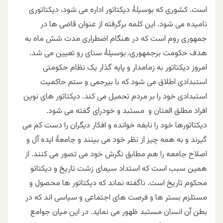
است. کشوری که بوسیلۀ دیکتاتور اداره می شود، دیکتاتوری
نامیده می شود. این کلمه برگرفته از عنوان قاضی ها در
جمهوری روم است که در هنگام اضطراری مدت شش ماه به
هدف حکومت برجمهوری، بوسیلۀ سنای رو تعیین می شد.
امروز دیکتاتور به زمامدار و پایه گذار یک نظام حکومتی
استبدادی اطلاق می شود که با بیرحمی و ستم حاکمیت
استبدادی خود را بر مردم تحمیل می کند. دیکتاتور های نوین
افراد مطلق العنان و مستبد و خودرای گفته می شود.
دیکتاتور
ها
خود را نابغه خوانده و افکار دیگران را دست کم می
گیرند و به همه چیز از نظر خود می بینند و جامعۀ ایده آل و
اصلاح جامعه را هم مطابق نگرش خود می تصور می کنند. از
همین سبب است که استداد سیمای زشت تاریخ و دیکتاتو
محکوم تاریخ است. ناگفته نماند که دیکتاتور ها محصول و
مستلزم بستر ها و فرصت های اجتماعی و سیاسی اند که در
بطن آن انسان مستبد ظهور می نماید. در این میان جوامع