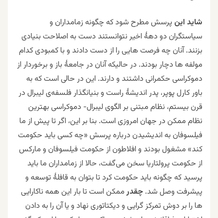
شاید
این
پرسش مطرح شود که چگونه زمامداران و
سیاستگران دو دهۀ اخیر نتوانستند دست به اصلاحت بنیادی
بزنند. آنان چه فرصت هایی را از دست دادند و با کمبودی کدام
مولفه ها دچار بودند. در حالیکه آنان در جامعۀ باز و برخوردار از
دموکراسی حکمرانی داشتند و دارند. این در حالی است که به
باور
کارل پوپر، پدر اندیشۀ راست و بنیانگذار فلسفه‌ی لیبرال در
قرن بیستم، نظام مبتنی بر الگوی لیبرال- دموکراسی بهترین
نظام ممکن در جهان امروزی است. بنا بر این،‌ اگر تا پیش از ما
فیلسوفان به اندیشیدن درباره پرسش «چه کسی باید حکومت
کند» مشغول بودند و افلاطون از حکومت فیلسوفان و مارکس
از حکومت پرولتاریا سخن می‌گفت، حالا از زمامداران ما باید
پرسید که چگونه باید حکومت کرد تا بتوان به قافلۀ توسعه و
پیشرفت وصل شد.
چقدر
ممکن است تا بار این همه ناکارایی
ها را بر دوش تمرکز گرایی و دیکتاتوری نهاد و یا آن را به دادن