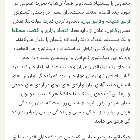
متفاوتی را پیشنهاد کنند؛ ولی همهٔ آن‌ها به صورت عمومی در
مورد چند قاعده، متحد هستند، از جمله، در راستای گسترش
آزادی اندیشه
و
آزادی بیان
، محدود کردن قدرت دولت‌ها، نقش
بسزای
قانون
، تبادل آزاد ایده‌ها،
اقتصاد بازاری
یا
اقتصاد مختلط
و یک سیستم شفاف دولتی اهداف یکسان را دنبال می
کنند.
پایان این فردگرایی افراطی به استبداد و دیکتاتوری می انجامد؛
ولو که این دیکتاتوری نرم افزار و ابریشمین باشد و باز هم
سیمای یک دیکتاتور را عریان و مشت های او را باز می کند. فرد
گرایی افراطی تنها زمانی مهار می شود که زنده گی و ارزش های
انسانی مانند آزادی بیان و آزادی های فردی در آزادی های جمعی
و برعکس آن تحقق پیدا کند تا جایگاۀ هریک تثبیت و توازن
میان هر دو برقرار شود. از همین رو است که ادیان زنده گی
فردی را برابر به زنده گی جمعی و زنده گی جمعی را برابر به زنده
گی فردی می
دانند.
دیکتاتور
به رهبر سیاسی گفته می شود که دارای قدرت مطلق