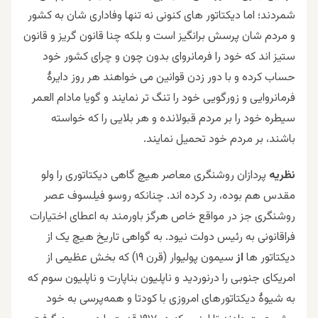
شمردند؛ اما دیکتاتور های کنونی نه تنها وفاداری شان به کشور
و مردم شان پرسش برانگیز است و بلکه چنا قانون گریز و قانون
ستیز اند که خود را فرمانروای بدون چون و چرای کشور خود
حساب کرده و با دور زدن قوانین می خواهند هر روز دایرۀ
فرمانروایی و زورگویی خود را تنگ تر نمایند و گویا مادام العمر
سیطره خود را بر مردم قبولانده و هر بلایی را که خواسته
باشند، بر مردم خود تحمیل نمایند.
نظریه
پردازان روشنگری معاصر هیچ گاهی دیکتاتوری را ولو
مقدس هم بوده، رد کرده اند. چنانکه روسو فیلسوف عصر
روشنگری جز در مواقع خاص هرگز باورمند به اعطای اختیارات
فراقانونی به رئیس دولت نیود. به گواهی تاریخ هیچ یک از
دیکتاتور ها
از
سیمون پولیوار (قرن ۱۹) که بخش عظیمی از
امریکای جنوبی را درنوردید و ناپلیون بناپارت و ناپلیون سوم که
به شیوۀ دیکتاتور‌های امروزی با کودتا و همه‌پرسی به خود