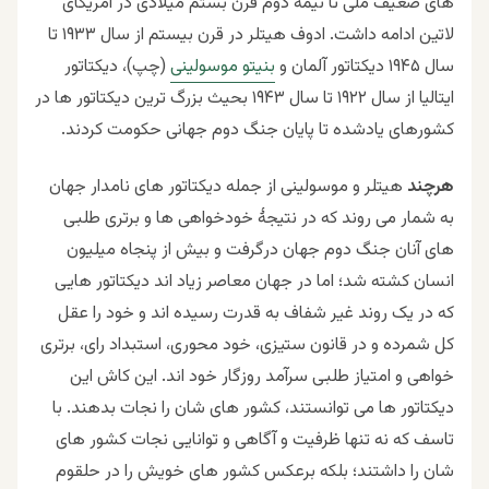
های ضعیف ملی تا نیمۀ دوم قرن بستم میلادی در امریکای
لاتین ادامه داشت. ادوف هیتلر در قرن بیستم
از سال ۱۹۳۳ تا
سال ۱۹۴۵ دیکتاتور آلمان و
بنیتو موسولینی
(چپ)، دیکتاتور
ایتالیا از سال ۱۹۲۲ تا سال ۱۹۴۳ بحیث بزرگ ترین دیکتاتور ها در
کشورهای یادشده تا پایان جنگ دوم جهانی حکومت کردند.
هرچند
هیتلر و موسولینی از جمله دیکتاتور های نامدار جهان
به شمار می روند که در نتیجۀ خودخواهی ها و برتری طلبی
های آنان جنگ دوم جهان درگرفت و بیش از پنجاه میلیون
انسان کشته شد؛ اما در جهان معاصر زیاد اند دیکتاتور هایی
که در یک روند غیر شفاف به قدرت رسیده اند و خود را عقل
کل شمرده و در قانون ستیزی، خود محوری، استبداد رای، برتری
خواهی و امتیاز طلبی سرآمد روزگار خود اند. این کاش این
دیکتاتور ها می توانستند، کشور های شان را نجات بدهند. با
تاسف که نه تنها ظرفیت و آگاهی و توانایی نجات کشور های
شان را داشتند؛ بلکه برعکس کشور های خویش را در حلقوم