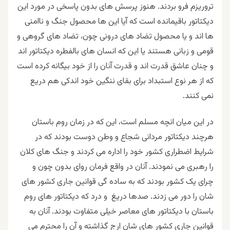
تروریزم فرو بردند. هنوز پرسش های بدون پاسخی در مورد این
دیکتاتور باقیمانده است که آیا این ها محصول جنگ و ناامنی
ها اند و یا محصول تضاد های درونی چون، تضاد های گروهی و
قومی و زبانی هستند یا این که انسان های بالفطره دیکتاتور اند
و چنان عاشق قدرت اند و قدرت آنان را از خود بیگانه کرده است
که از هر نوع استبداد برای بقای ننگین خود اندکی هم دریع
نمی کنند.
در این میان انچه مسلم است، این که در زمان روم باستان
هرچند دیکتاتور مردانی شجاع و وطن دوست بودند که در
شرایط اضطراری کشور خود را اداره می کردند و جنگ های کلان
را رهبری می نمودند. آنان در واقع فرمان روای بدون چون و
چرای یک کشور بودند که به ساده گی قوانین جاری کشور های
شان را دور می زدند. صدها دریغ و درد که دیکتاتور های روم
باستان با دیکتاتور های معاصر خیلی متفاوت بودند. آنان به
قوانین جاری کشور های شان ارج گذاشته و آن را محترم می