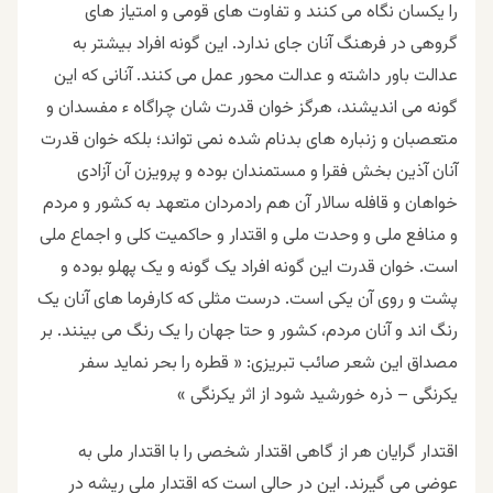
را یکسان نگاه می ‌کنند و تفاوت های قومی و امتیاز های
گروهی در فرهنگ آنان جای ندارد. این گونه افراد بیشتر به
عدالت باور داشته و عدالت محور عمل می کنند. آنانی که این
گونه می اندیشند، هرگز خوان قدرت شان چراگاه ء مفسدان و
متعصبان و زنباره های بدنام شده نمی تواند؛ بلکه خوان قدرت
آنان آذین بخش فقرا و مستمندان بوده و پرویزن آن آزادی
خواهان و قافله سالار آن هم رادمردان متعهد به کشور و مردم
و منافع ملی و وحدت ملی و اقتدار و حاکمیت کلی و اجماع ملی
است. خوان قدرت این گونه افراد یک گونه و یک پهلو بوده و
پشت و روی آن یکی است. درست مثلی که کارفرما های آنان یک
رنگ اند و آنان مردم، کشور و حتا جهان را یک رنگ می بینند. بر
مصداق این شعر صائب تبریزی: « قطره را بحر نماید سفر
یکرنگی – ذره خورشید شود از اثر یکرنگی »
اقتدار گرایان هر از گاهی اقتدار شخصی را با اقتدار ملی به
عوضی می گیرند. این در حالی است که اقتدار ملی ریشه در