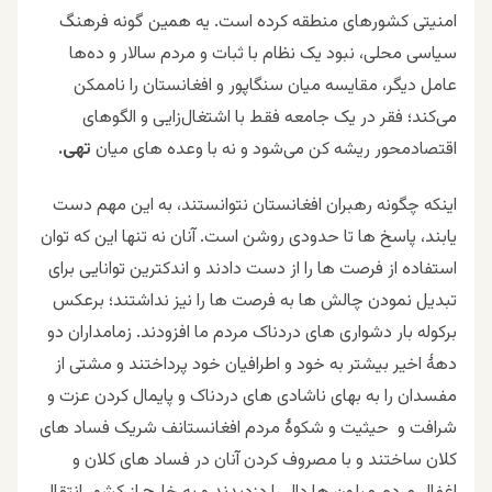
امنیتی کشورهای منطقه کرده است. یه همین گونه فرهنگ
سیاسی محلی، نبود یک نظام با ثبات و مردم سالار و ده‌ها
عامل دیگر، مقایسه میان سنگاپور و افغانستان را ناممکن
می‌کند؛ فقر در یک جامعه فقط با اشتغال‌زایی و الگوهای
اقتصادمحور ریشه کن می‌شود و نه با وعده های میان
تهی.
اینکه چگونه رهبران افغانستان نتوانستند، به این مهم دست
یابند، پاسخ ها تا حدودی روشن است. آنان نه تنها این که توان
استفاده از فرصت ها را از دست دادند و اندکترین توانایی برای
تبدیل نمودن چالش ها به فرصت ها را نیز نداشتند؛ برعکس
برکوله بار دشواری های دردناک مردم ما افزودند. زمامداران دو
دهۀ اخیر بیشتر به خود و اطرافیان خود پرداختند و مشتی از
مفسدان را به بهای ناشادی های دردناک و پایمال کردن عزت و
شرافت و حیثیت و شکوۀ مردم افغانستانف شریک فساد های
کلان ساختند و با مصروف کردن آنان در فساد های کلان و