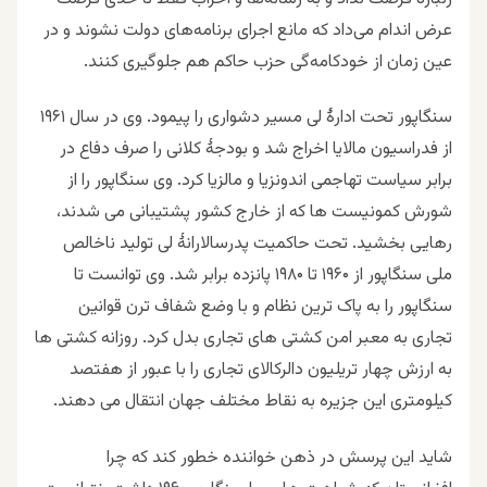
عرض اندام می‌داد که مانع اجرای برنامه‌های دولت نشوند و در
عین زمان از خودکامه‌گی حزب حاکم هم جلوگیری کنند.
سنگاپور
تحت ادارۀ لی مسیر دشواری را پیمود. وی در سال ۱۹۶۱
از فدراسیون مالایا اخراج شد و بودجۀ کلانی را صرف دفاع در
برابر سیاست تهاجمی اندونزیا و مالزیا کرد. وی سنگاپور را از
شورش کمونیست ها که از خارج کشور پشتیبانی می شدند،
رهایی بخشید. تحت حاکمیت پدرسالارانۀ لی تولید ناخالص
ملی سنگاپور از ۱۹۶۰ تا ۱۹۸۰ پانزده برابر شد. وی توانست تا
سنگاپور را به پاک ترین نظام و با وضع شفاف ترن قوانین
تجاری به معبر امن کشتی های تجاری بدل کرد. روزانه کشتی ها
به ارزش چهار تریلیون دالرکالای تجاری را با عبور از هفتصد
کیلومتری این جزیره به نقاط مختلف جهان انتقال می دهند.
شاید این پرسش در ذهن خواننده خطور کند که چرا