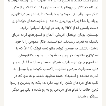
مشروعیت دادند تا لینین که در ۱۹۱۷ قدرت را در روسیه گرفت و
زیر نام دیکتاتوری پرولتاریا که به عنوان قدرت انقلابی از متن
تفکر سوسیالیستی جوشید و خواست تا به مفهوم دیکتاتوری
پرولتاریا شاخ‌و‌برگ بیش‌تری بدهد و حکومت‌های دیکتاتوری
دست راستی که از ۱۹۲۲ به بعد در ایتالیا، اسپانیا، ترکیه،
لهستان، یونان، پرتغال، اتریش، آلمان و کشورهای کرانه دریای
بالتیک به قدرت رسیدند، نتوانستند افکار عمومی را با خود
داشته باشند. به همین گونه، مائو تسه تونگ (۱۹۴۹) که با
استراتژی متفاوت در چین به قدرت رسید و دیکتاتورهای
معاصری چون موسولینی، هیتلر، حسنی مبارک، قذافی و بن
علی، مقبولیت مردمی مطلوب را کسب نکردند و با توسل به
قدرت مطلقه و استبداد، همه مطرود شدند و نه تنها که در
قلب های مردمان شان راه پید نکردند؛ بلکه به بدترین و رسوا
ترین حالت با قیام های مردمی رو به رو شده و یکی پی دیگر
سرنگون شدند.