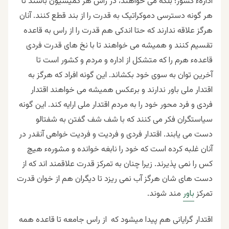
ادارهء کشور؛ بلکه می خواهند، در راس هر کمیسیون باشند تا
هر گونه دسترسی دموکراتیک به قدرت را از بند قطع کنند. آنان
هرگز علاقه ندارند که حتا اندکی هم قدرت را از راس به قاعده
تقسیم کنند و همیشه می خواهند تا با نخ های قدرت فردی
قاعدهء هرم را که متشکل از اداره و مردم و کشور است تا
آخرین توان به سوی خود بکشاند. این گونه افراد که هرگز به
اقتدار ملی باور ندارند و برعکس همیشه می خواهند اقتدار
فردی و فرد محور خود را به مردم اقتدار ملی ارایه کند. این گونه
سیاستگران فکر می کنند که با شف شف گفتن به شفتالو
دست می یابند. اقتدار فردی و فردیت و فردیت خواهی آنقدر در
آنان غلبه کرده است که خود را نابغه خوانده و مشورهء هیچ
کس را نمی پذیرند. زیرا چنان به تمرکز قدرت علاقمند اند که از
دست های شان هرگز آب نمی ریزد تا دیگران هم از خوان قدرت
تمرکز
باور
مند شوند.
اقتدار گرایانی هم پیدا میشود که از راس جامعه تا قاعده همه