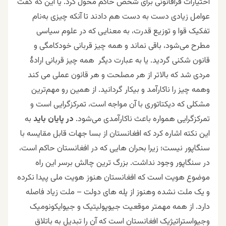
اختیارات فراقانونی برای شخص حاکم محول کرد. یا این که گفت
عوامل زیادی دست به دست هم دادند تا آنکه چیزی به‌نام
تفکیک قوا و توزیع قدرت، به معنایی که در علوم سیاسی
مطرح می‌شود، باقی نماند و همه چیز قربانی خودکامگی و
قانون شکنی گردید. یا به عبارت دیگر همه چیز قربانی ارادۀ
مردی شد که بالاتر از هر مصلحت و هر قانون عملی می کند
وهمه چیز را ناکارآمد و بیکار گردانید. از همین رو مهم‌ترین
مشکلی که دیکتاتوری با آن مواجه است، تمرکزگرایی است و
تمرکزگرایی همواره باعث ناکارآمدی می‌شود.
در پایان باید
به
این نکته اشاره کرد که افغانستان از بسا جهات قابل مقایسه با
سنگاپور نیست؛ زیرا بحران هایی که در افغانستان حاکم است،
در سنگاپور وجود نداشت. بزرگ ترین چالش برسر این راه
موضوع هویت است که افغانستان هنوز هویت ملی پیدا نکرده
و یک ملت نشده وهنوز از پله های دولت – ملت زیاد فاصله
دارد. از همه مهمتر موقعیت جیوپولیتیک و جیوایکونومیک
وجیواستراتیژیک افغانستان است که آن را تبدیل به باتلاق