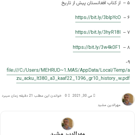
۵ – از کتاب افغانستان پیش از تاریخ
https://bit.ly/3blpYcO
۶ –
https://bit.ly/3hyR18l
۷ –
https://bit.ly/3w4k0F1
۸ –
۹-
file:///C:/Users/MEHRUD~1.MAS/AppData/Local/Temp/a
zu_acku_lt380_a3_kaaf22_1396_gr10_history_w.pdf
می 30, 2021
0
خواندن این مطلب 21 دقیقه زمان میبرد
مهرالدین مشید
مهرالدین مشید