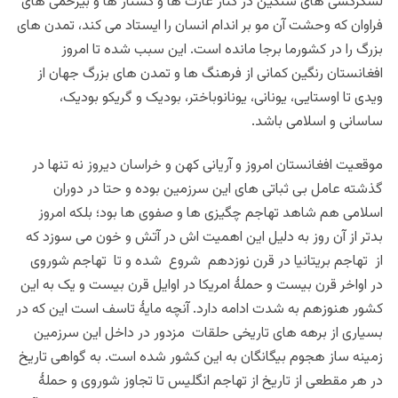
لشکرکشی های سنگین در کنار غارت ها و کشتار ها و بیرحمی های
فراوان که وحشت آن مو بر اندام انسان را ایستاد می کند، تمدن های
بزرگ را در کشورما برجا مانده است. این سبب شده تا امروز
افغانستان رنگین کمانی از فرهنگ ها و تمدن های بزرگ جهان از
ویدی تا اوستایی، یونانی، یونانوباختر، بودیک و گریکو بودیک،
ساسانی و اسلامی باشد.
موقعیت افغانستان امروز و آریانی کهن و خراسان دیروز نه تنها در
گذشته عامل بی ثباتی های این سرزمین بوده و حتا در دوران
اسلامی هم شاهد تهاجم چگیزی ها و صفوی ها بود؛ بلکه امروز
بدتر از آن روز به دلیل این اهمیت اش در آتش و خون می سوزد که
از تهاجم بریتانیا در قرن نوزدهم شروع شده و تا تهاجم شوروی
در اواخر قرن بیست و حملۀ امریکا در اوایل قرن بیست و یک به این
کشور هنوزهم به شدت ادامه دارد. آنچه مایۀ تاسف است این که در
بسیاری از برهه های تاریخی حلقات مزدور در داخل این سرزمین
زمینه ساز هجوم بیگانگان به این کشور شده است. به گواهی تاریخ
در هر مقطعی از تاریخ از تهاجم انگلیس تا تجاوز شوروی و حملۀ