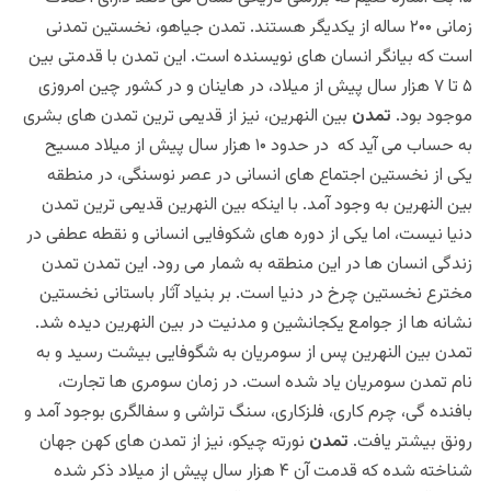
زمانی ۲۰۰ ساله از یکدیگر هستند.
تمدن
جیاهو، نخستین تمدنی
است که بیانگر انسان های نویسنده است. این تمدن با قدمتی بین
۵ تا ۷ هزار سال پیش از میلاد، در هاینان و در کشور چین امروزی
موجود بود.
تمدن
بین النهرین، نیز از قدیمی ترین تمدن های بشری
به حساب می آید که در حدود ۱۰ هزار سال پیش از میلاد مسیح
یکی از نخستین اجتماع های انسانی در عصر نوسنگی، در منطقه
بین النهرین به وجود آمد. با اینکه بین النهرین قدیمی ترین تمدن
دنیا نیست، اما یکی از دوره های شکوفایی انسانی و نقطه عطفی در
زندگی انسان ها در این منطقه به شمار می رود. این تمدن تمدن
مخترع نخستین چرخ در دنیا است. بر بنیاد آثار باستانی نخستین
نشانه ها از جوامع یکجانشین و مدنیت در بین النهرین دیده شد.
تمدن بین النهرین پس از سومریان به شگوفایی بیشت رسید و به
نام تمدن سومریان یاد شده است. در زمان سومری ها تجارت،
بافنده گی، چرم کاری، فلزکاری، سنگ تراشی و سفالگری بوجود آمد و
رونق بیشتر یافت.
تمدن
نورته چیکو، نیز از تمدن های کهن جهان
شناخته شده که قدمت آن ۴ هزار سال پیش از میلاد ذکر شده