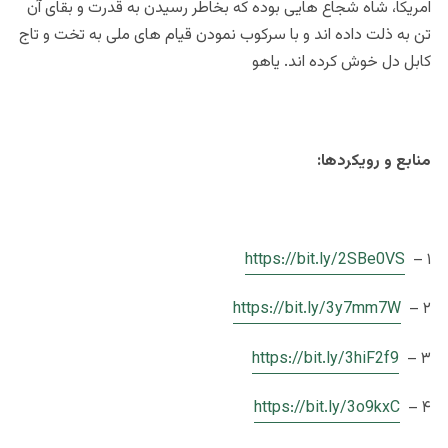
امریکا، شاه شجاع هایی بوده که بخاطر رسیدن به قدرت و بقای آن
تن به ذلت داده اند و با سرکوب نمودن قیام های ملی به تخت و تاج
کابل دل خوش کرده اند. یاهو
منابع و رویکردها:
https://bit.ly/2SBe0VS
۱ –
https://bit.ly/3y7mm7W
۲ –
https://bit.ly/3hiF2f9
۳ –
https://bit.ly/3o9kxC
۴ –