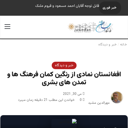
قابل توجه آقایان احمد مسعود و قیوم ملنک
خبر فوری
جستجو برای
منو
خانه
/
خبر و دیدگاه
خبر و دیدگاه
افغانستان نمادی از رنگین کمان فرهنگ ها و
تمدن های بشری
می 30, 2021
0
خواندن این مطلب 21 دقیقه زمان میبرد
مهرالدین مشید