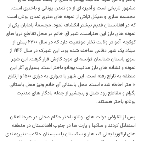
مشهور تاریخی است و آمیزه ای از دو تمدن یونانی و باختری است.
مجسمه سازی و هیکل تراش از نمونه های هنری تمدن یونان است
که در افغانستان قدیم بیشتر انکشاف نمود. مجسمۀ بامایان یکی از
نمونه های بارز این هنراست. شهر آی خانم در محل تقاطع دریا های
کوکچه آمو در ولایت تخار موقعیت دارد که در سال ۲۳۰۰ پیش از
میلاد یک شهر دفاعی ساخته شده بود. این شهرک در سال ۱۹۴۶ از
سوی باستان شناسان فرانسه ای مورد کاوش قرار گرفت. این شهر
نمونه و نشانه های بارز مدنیت یونانو باختر است. بسیاری آثار این
منطقه به تاراج رفته است. این شهر با دیواری به درازی ۱۵۰۰ و ارتفاع
۱۰ متر احاطه شده است. محل باستانی آی خانم ونیز محل باستانی
بگرام و مقاطع رود شتل و پنجشیر از جمله یادگار های مدنیت
یونانو باختر هستند.
پس از
انقراض دولت های یونانو باختر حکام محلی در هرجا اعلان
استقلال کردند و ساکها و پارت ها در جنوب افغانستان در منطقه
های اراکوزیا یعنی کندهار و سکستان یا سیستان حاکمیت نیرومندی