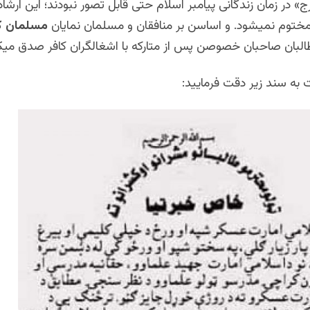
» در زمان زندگانی پیامبر اسلام حتی قابل تصور نبودند؛ این ارشاد 
 مختوم نمیشود. و اساسن بر منافقان و مسلمان نمایان
مسلمان 
طالبان صاحبان خصوصن پس از متارکه با اشغالگران کافر صدق میک
 به سند زیر دقت فرمایید: