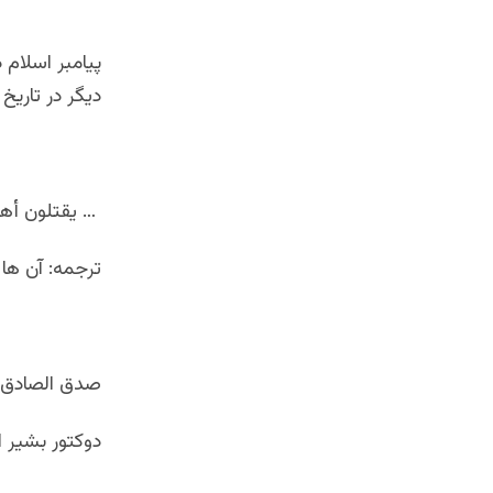
پیامبر اسلام د
دیگر در تاریخ
… يقتلون أهل 
ترجمه: آن ها 
صدق الصادق 
دوكتور بشير 