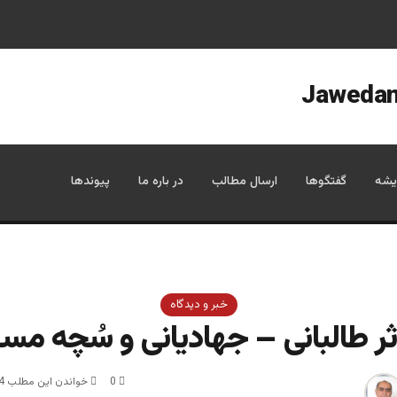
یشه
گفتگوها
ارسال مطالب
در باره ما
پیوندها
خبر و دیدگاه
ثر طالبانی – جهادیانی و سُچه مسل
0
خواندن این مطلب 4 دقیقه زمان میبرد