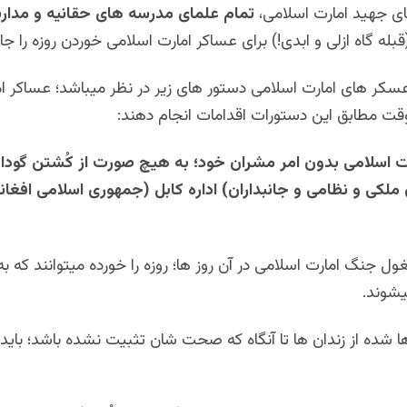
ی جهید امارت اسلامی،
تمام علمای مدرسه های حقانیه و مدار
بله گاه ازلی و ابدی!) برای عساکر امارت اسلامی خوردن روزه را جای
 عسکر های امارت اسلامی دستور های زیر در نظر میباشد؛ عساکر ا
وقت مطابق این دستورات اقدامات انجام دهند:
ت اسلامی بدون امر مشران خود؛ به هیچ صورت از کُشتن گودا
 ملکی و نظامی و جانبداران) اداره کابل (جمهوری اسلامی افغ
 جنگ امارت اسلامی در آن روز ها؛ روزه را خورده میتوانند که 
یشوند.
ا شده از زندان ها تا آنگاه که صحت شان تثبیت نشده باشد؛ باید