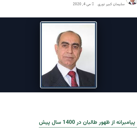
سلیمان کبیر نوری
می 4, 2020
برانه از ظهور طالبان در 1400 سال پیش