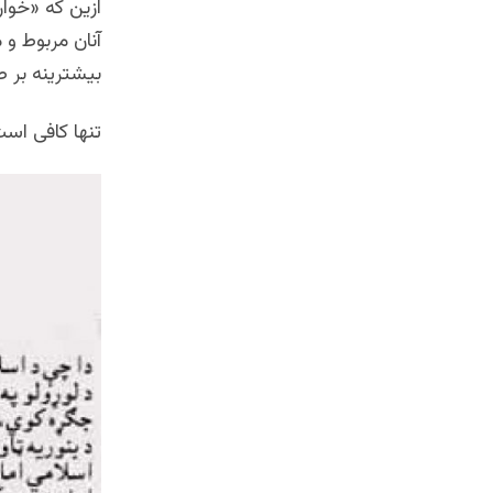
ازین که «خوارج
آنان مربوط و
بیشترینه بر 
تنها کافی است