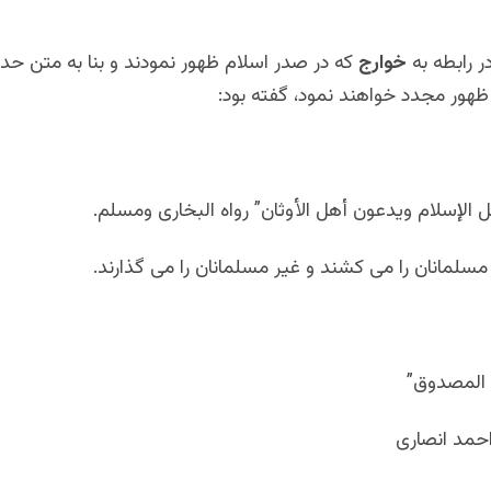
ر رابطه به
خوارج
که در صدر اسلام ظهور نمودند و بنا به متن حدیث
 ظهور مجدد خواهند نمود، گفته بود:
الإسلام ويدعون أهل الأوثان” رواه البخاری ومسلم.
مسلمانان را می کشند و غیر مسلمانان را می گذارند.
المصدوق”
احمد انصاری