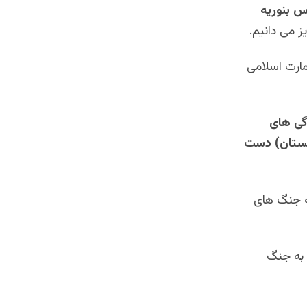
س بنوریه
ز می دانیم.
مارت اسلامی
گی های
انستان) دست
به جنگ های
 به جنگ