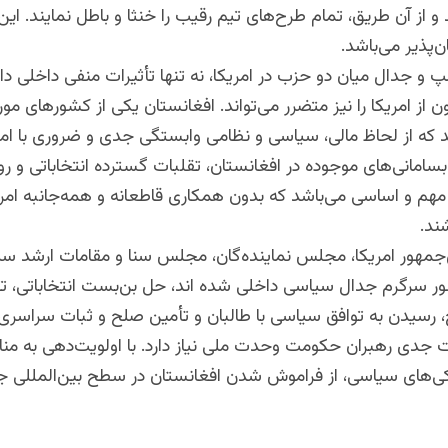
 و از آن طریق، تمام طرح‌های تیم رقیب را خنثا و باطل نمایند. این
ن‌پذیر می‌باشد.
 و جدال میان دو حزب در امریکا، نه تنها تأثیرات منفی داخلی دار
ن از امریکا را نیز متضرر می‌تواند. افغانستان یکی از کشورهای مو
د که از لحاظ مالی، سیاسی و نظامی وابستگی جدی و ضروری با امریک
بسامانی‌های موجوده در افغانستان، تقلبات گسترده انتخاباتی و رو
مهم و اساسی می‌باشد که بدون همکاری قاطعانه و همه‌جانبه امر
ند.
‌جمهور امریکا، مجلس نماینده‌گان، مجلس سنا و مقامات ارشد س
ر سرگرم جدال سیاسی داخلی شده اند، حل بن‌بست انتخاباتی، ت
 رسیدن به توافق سیاسی با طالبان و تأمین صلح و ثبات سراسری 
جدی رهبران حکومت وحدت ملی نیاز دارد. با اولویت‌دهی به مناف
یرکی‌های سیاسی، از فراموش شدن افغانستان در سطح بین‌المللی 