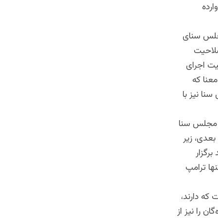
ارده
مجلس سنای
صلاحیت
یت اجرای
عنا که
سنا نیز با
ه مجلس سنا
بعدی، زیر
مبر سال بعدی یا حدوداً ۱۱ ماه بعد برگزار
نها ترامپ
 که دارند،
 را نیز از