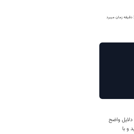
 دلایل واضح
 و با