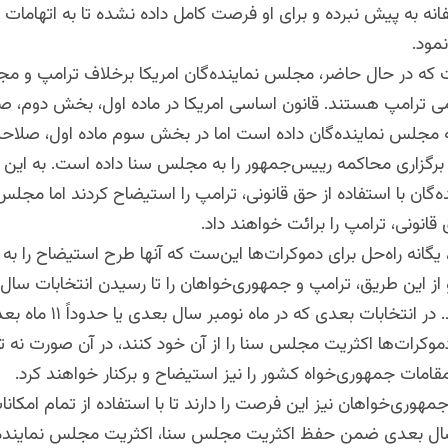
انه به پیش نبرده و برای او فرصت کامل داده نشده تا به اتهامات و
مود.
 که در حال حاضر، مجلس نماینده‌گان امریکا برخلاف ترامپ و 
ی ترامپ هستند. قانون اساسی امریکا در ماده اول، بخش دوم، 
ه مجلس نماینده‌گان داده است اما در بخش سوم ماده اول، صلاح
برگزاری محاکمه رییس‌جمهور را به مجلس سنا داده است. به این م
گان با استفاده از حق قانونی، ترامپ را استیضاح کردند اما مجلس 
قانونی، ترامپ را برائت خواهند داد.
یگانه راه‌حل برای دموکرات‌ها این‌ست که آنها طرح استیضاح را ب
 از این طریق، ترامپ و جمهوری‌خواهان را تا رسیدن انتخابات سال 
فشار نگه‌دارند. در انتخابات بعدی که در ماه نو
دموکرات‌ها اکثریت مجلس سنا را از آن خود کنند، در آن صورت نه ت
قامات جمهوری‌خواه کشور را نیز استیضاح و برکنار خواهند کرد.
مهوری‌خواهان نیز این فرصت را دارند تا با استفاده از تمام امکانات
سال بعدی ضمن حفظ اکثریت مجلس سنا، اکثریت مجلس نماینده‌گان