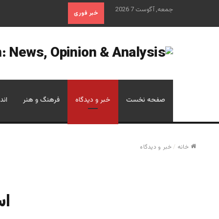
جمعه, آگوست 7 2026
خبر فوری
صفحه نخست
خبر و دیدگاه
فرهنگ و هنر
اند
خانه
/
خبر و دیدگاه
اس