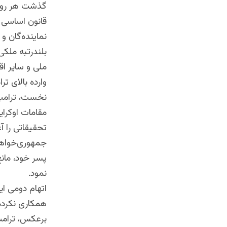
گذشت هر روز
قانون اساسی 
نماینده‌گان و
بلندرتبه ملکی
ملی و سایر اق
وارده بالای تر
نخست، ترامپ م
تحقیقاتی را آ
جمهوری‌خواهان
پسر خود، مان
نمود.
اتهام دومی ای
همکاری نکرده 
برعکس، ترامپ 