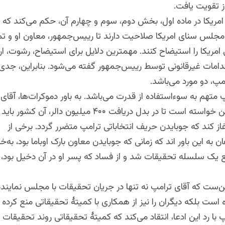
 تقویت یافت.
امریکا در ماده اول، بخش دوم، سوم و چهارم آن، حکم می‌کند ک
 مجلس سنای امریکا صلاحیت دارند تا رییس‌جمهور، معاون او و تم
 امریکا را استیضاح کنند. مهمترین دلایل برای استیضاح، رشوت، ا
دامات غیرقانونی توسط رییس‌جمهور گفته می‌شود. بنابراین، جدی‌
امپ، دو مورد می‌باشد.
تهم به سوءاستفاده از قدرت می‌باشد. به باور دموکرات‌ها، آقای 
مقامات اوکراین خواسته است تا در بدل دریافت ۴۰۰ میلیون دال
غاز کند که جوبایدن حریف انتخاباتی ترامپ متضرر گردد. برخی از
 به این باور اند که زمانی که جوبایدن معاون بارک اوباما بود، به‌
ع یک سلسله تحقیقات شد و از فساد که پسر او در آن دخیل بود
ن‌ست که آقای ترامپ نه تنها در جریان تحقیقات با مجلس نماینده
است بلکه دیگران را نیز از همکاری با کمیتۀ تحقیقاتی منع کرده
با رد این ادعا، انتقاد می‌کند که کمیتۀ تحقیقاتی روند تحقیقات 