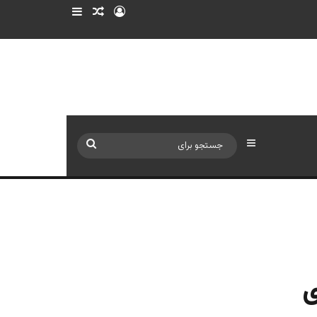
ورود
سایدبار
نوشته تصادفی
سایدبار
جستجو
برای
ی