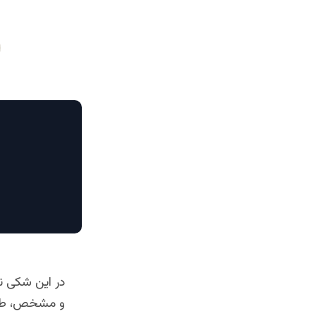
در این شکی نی
و مشخص، طرح ا