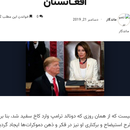
افغـانستان
0
خواندن این مطلب 2 دقیقه زمان میبرد
ماندگار
دسامبر 21, 2019
ست که از همان روزی که دونالد ترامپ وارد کاخ سفید شد، بنا بر
ستیضاح و برکناری او نیز در فکر و ذهن دموکرات‌ها ایجاد گردید