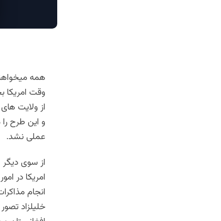
از ولایت های
و این طرح را 
عملی نشد.
از سوی دیگر ا
امریکا در امو
انجام مذاکرات
خلیلزاد تصور 