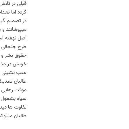
قبلی در تلاش 
گردد اما تعدا
در تصمیم گیر
میپوشانند و 
اصل نهفته اس
طرح جنجالی و
خویش در مذاک
عقب نشینی را
طالبان تعدیل
موقت رهایی م
سیاه بشمول خ
تفاوت ها دیدگ
طالبان میتوان