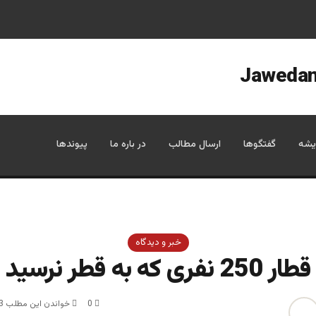
یشه
گفتگوها
ارسال مطالب
در باره ما
پیوندها
خبر و دیدگاه
قطار 250 نفری که به قطر نرسید
0
خواندن این مطلب 3 دقیقه زمان میبرد