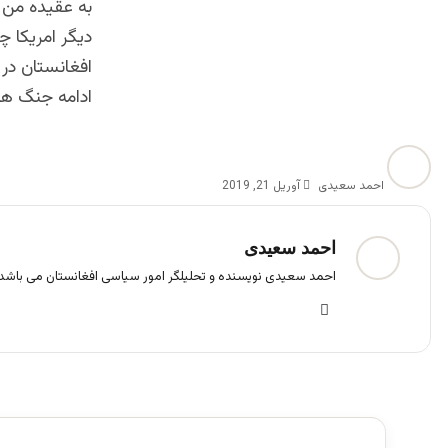
به عقیده من 
دیگر امریکا 
افغانستان در 
ادامه جنگ همه
احمد سعیدی
آوریل 21, 2019
احمد سعیدی
احمد سعیدی نویسنده و تحلیلگر امور سیاسی افغانستان می باشد.
فی
س
بو
ک