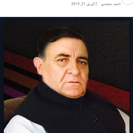
احمد سعیدی
آوریل 21, 2019