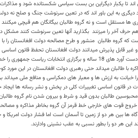
اند تا یکبار دیگراین بن بست سیاسی شکستانده شود و مذاکرات دو
د دیگری به این باور اند که در تعین سرنوشت جنگ و صلح نه دول
ی ها مستقل است و نه گروه طالبان بیگانگان هم قیچی میکنند
هم حرف آخر را میزنند بگذارید آنها تعین سرنوشت کنند مشکل دی
ت که گروه طالبان منشور و طرح مصالحه دولت افغانستان را با 
 غیر قابل پذیرش میدانند دولت افغانستان تحفظ قانون اساسی 
حقوق بشر و دست آورد های 18 ساله و برگزاری انتخابات ریاست جمهوری را
ره با طالبان میداند حتی رهبری دولت افغانستان در این مورد کو
 خیانت به ارزش ها و معیار های دمکراسی و منافع ملی میداند 
ات در قانون اساسی تغییرات کلی در پخش و نشر رسانه ها ایجاد
حبوسین طالبان بدون قید و شرط و بیرون شدن نام گروه طالبان
روج قوت های خارجی خط قرمز آن گروه بخاطر مذاکره و مصالح
اه ها بین هر دو از زمین تا آسمان است اما فشار دولت امریکا و ح
ند این هر دو را بطور نسبی به عقب نشینی وادارند.