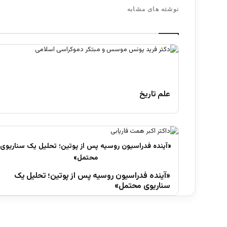
نوشته های مشابه
علم تاریخ
«آینده فدراسیون روسیه پس از پوتین؛ تحلیل یک
سناریوی محتمل»