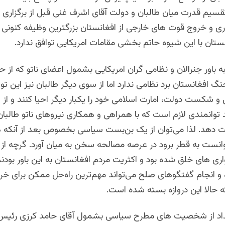
قسیم قدرت میان طالبان و دولت آقای اشرف غنی قبل از برگزاری ا
 و خروج قوت های خارجی از افغانستان بزرگترین وظیفه کنونی 
تان با این شیوه حاتم بخشی مقامات امریکایی توافق ندارد.
ه باور جنرالان و نظامی گران امریکایی بشمول اعضای ناتو که از 
گ افغانستان برد نظامی ندارد اما از سوی دیگر طالبان نیز این توانا
ل و شکست دولت، امارت اسلامی خود را یکبار دیگر احیا کنند و از 
 توانمندی لازم است که با همراهی و همکاری نیروهای ناتو طالبان 
هد. لذا می‌توان از یک بن‌بست سیاسی بخصوص بعد از آنکه 
انست به قطر برود در عرصه مصالحه سخن به میان آورد. گرچه از 
ری های خلق شده بود و اکثریت مردم افغانستان به این باور بودند
و انجام گفتگوهای صلح می‌تواند مهم‌ترین راه‌حل ممکن برای خرو
 حالا این دروازه بسته شده است.
اد از شخصیت های مطرح سیاسی بشمول آقای حامد کرزی رئیس