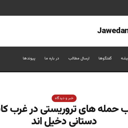
یشه
گفتگوها
ارسال مطالب
در باره ما
پیوندها
خبر و دیدگاه
 حمله های تروریستی در غرب کا
دستانی دخیل اند