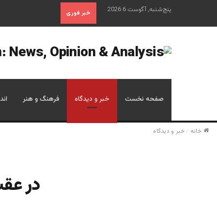
پنج‌شنبه, آگوست 6 2026
خبر فوری
صفحه نخست
خبر و دیدگاه
فرهنگ و هنر
اند
خانه
/
خبر و دیدگاه
در عقب