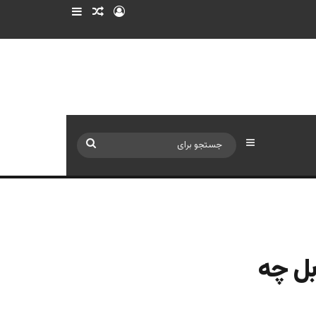
ورود
سایدبار
نوشته تصادفی
سایدبار
جستجو
برای
بل چه