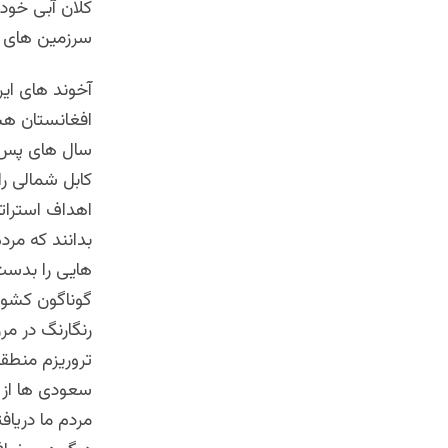
کلان آبی خود 
سرزمین های ای
آخوند های ای
افغانستان ه
کابل شمالی را
اهداف استرات
بدانند که مرد
هایی را بدست 
گوناگون کشور
رنگارنگ در م
تروریزم منطقه
سعودی ها از ه
مردم ما دریاف