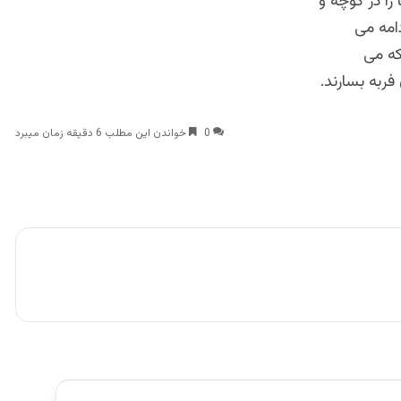
را در کوچه و
دامه می
که می
ربه بسارند.
0
خواندن این مطلب 6 دقیقه زمان میبرد