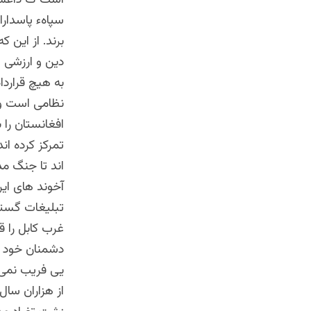
سپاهء پاسدار
برند. از این 
دین و ارزشی پ
به هیچ قرارد
نظامی است و 
افغانستان را 
تمرکز کرده ان
اند تا جنگ مذ
آخوند های ایر
تبلیغات گسترد
غرب کابل را 
دشمنان خود ر
یی فریب نمی خ
از هزاران سال