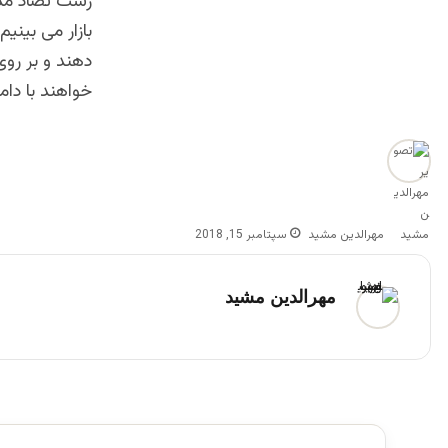
زشت تضاد مذهب
بازار می بینی
دهند و بر روی
خواهند با دا
مهرالدین مشید
سپتامبر 15, 2018
مهرالدین مشید