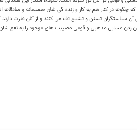
ی و قومی در آنان درز نکرده است. نمونهء آشکار این همدلی ها 
م که چگونه در کنار هم به کار و زنده گی شان صمیمانه و صادقانه ا
 آن سیاستگران تسنن و تشیع تف می کنند و از آنان نفرت دارند 
من زدن مسایل مذهبی و قومی مصیبت های موجود را به نفع شان ف