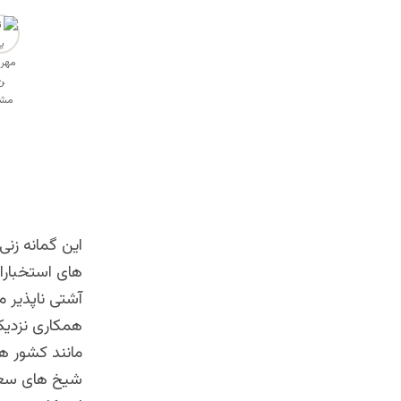
این گمانه زن
های استخبارات
آشتی ناپذیر 
همکاری نزدیک
مانند کشور ها
شیخ های سعود