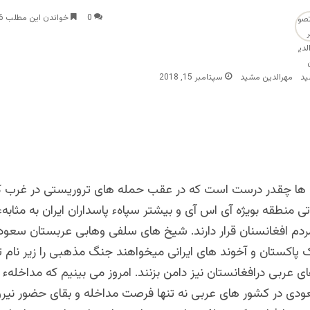
0
خواندن این مطلب 6 دقیقه زمان میبرد
مهرالدین مشید
سپتامبر 15, 2018
ی ها چقدر درست است که در عقب حمله های تروریستی در غرب ک
ی منطقه بویژه آی اس آی و بیشتر سپاهء پاسداران ایران به مثابه
مردم افغانسنان قرار دارند. شیخ های سلفی وهابی عربستان سعود
 پاکستان و آخوند های ایرانی میخواهند جنگ مذهبی را زیر نام
ی عربی درافغانستان نیز دامن بزنند. امروز می بینیم که مداخلهء 
ی در کشور های عربی نه تنها فرصت مداخله و بقای حضور نیرو