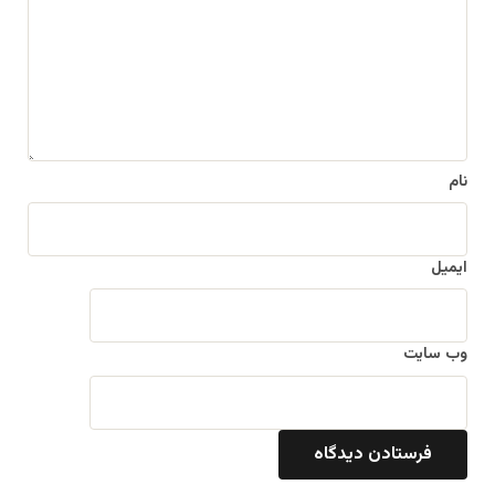
گ
ا
ه
*
نام
ایمیل
وب‌ سایت