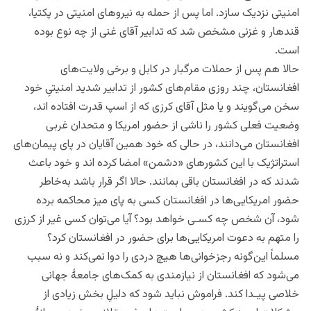
امنیتی نزدیک سازد. اما پس از حمله به نیروهای امنیتی در پکتیا،
قندهار و غزنی مشخص شد که تدابیر آقای غنی از چه نوع بوده
است.
حالا هم پس از حملات مرگبار در کابل و برخی ولایت‌های
افغانستان، چند روزی مقام‌های کشور از تدابیر شدید امنیتیِ خود
سخن می‌گویند و یا مثل آقای کرزی که از اسپ قدرت افتاده اند،
وضعیت فعلی کشور را ناشی از حضور امریکا و متحدان غربی
افغانستان می‌دانند، در حالی که خود همین آقایان در پای پیمان‌های
استراتژیک با این کشورهای «دشمن» امضا کرده اند و خود باعث
شدند که در افغانستان باقی بمانند. حالا اگر قرار باشد به‌خاطر
حضور امریکایی‌ها در افغانستان کسی به پای میز محاکمه برده
شود، آن شخص چه کسـی خواهد بود؟ آیا می‌توان کسی غیر از کرزی
را متهم به دعوت امریکایی‌ها برای حضور در افغانستان کرد؟
مسلماً این‌گونه رجز‌خوانی‌ها هیچ دردی را دوا نمی‌کند و نه سبب
می‌شود که افغانستان از نیازمندی به کمک‌های جامعۀ جهانی
خلاصی پیـدا کند. فراموش نباید شود که دلیلِ بخش زیادی از