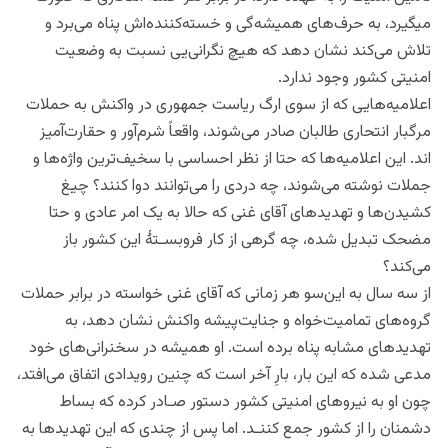
می‎گیرد، به حرف‌های همیشه‌گی و خسته‌کننده‌اش پناه می‌برد و
تلاش می‌کند نشان دهد که هیچ نگرانی‌یی نسبت به وضعیت
امنیتی کشور وجود ندارد.
اعلامیه‌هایی که از سوی ارگ ریاست جمهوری در واکنش به حملات
مرگبار انتحاری طالبان صادر می‌شوند، واقعاً شرم‌آور و حقارت‌آمیز
اند. این اعلامیه‌ها که حتا از نظر احساسی با سخیف‌ترین واژه‌ها و
جملات نوشته می‌شوند، چه دردی را می‌توانند دوا کنند؟ چیغ
کشیدن‌ها و تهدیدهای آقای غنی که حالا به یک امر عادی و حتا
مضحک تبدیل شده، چه گرهی از کار فروبسـتۀ این کشور باز
می‌کند؟
از سه سال به این‌سو هر زمانی که آقای غنی خواسته در برابر حملات
گروه‌های تمامیت‌خواه و جنایت‌پیشه واکنش نشان دهد، به
تهدید‌های مشابه پناه برده است. او همیشه در سخنرانی‌های خود
مدعی شده که این بار، بارِ آخر است که چنین رویدادی اتفاق می‌افتد،
چون او به نیروهای امنیتی کشور دستور صـادر کرده که بساط
دشمنان را از کشور جمع کننـد. اما پس از چندی که این تهدیدها به