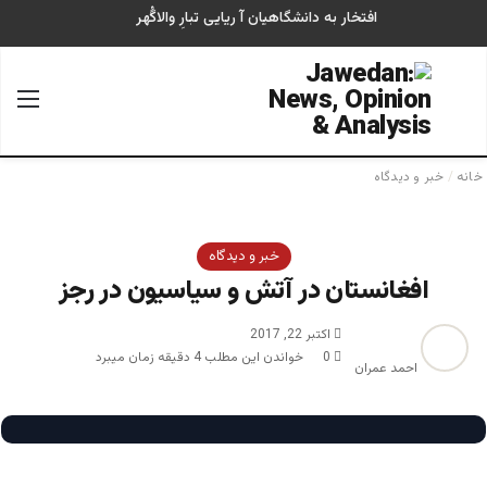
افتخار به دانشگاهیان آ ریایی تبارِ والاگُهر
جستجو برای
منو
خانه
/
خبر و دیدگاه
خبر و دیدگاه
افغانستان در آتش و سیاسیون در رجز
اکتبر 22, 2017
0
خواندن این مطلب 4 دقیقه زمان میبرد
احمد عمران