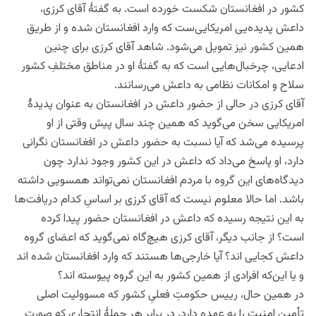
کشور در افغانستان شکست خورده است. به گفتۀ آقای کرزی،
داعش پدیده‌یی امریکایی‌ست که وارد افغانستان شده و از طریق
همین کشور نیز تمویل می‌شود. شاهد آقای کرزی برای چنین
ادعایی، چرخبال‌هایی است که به گفتۀ او در مناطق مختلفِ کشور
سلاح و امکانات نظامی به داعش می‌رسانند.
آقای کرزی در حالی از حضور داعش در افغانستان به عنوان پدیدۀ
امریکایی سخن می‌گوید که همین چند سال پیش وقتی از او
پرسیده می‌شد که آیا نسبت به حضور داعش در افغانستان نگرانی
دارد، او پاسخ می‌داد که داعش در این کشور وجود ندارد چون
دیدگاه‌های این گروه با مردم افغانستان نمی‌تواند همسویی داشته
باشد. اما حالا معلوم نیست که آقای کرزی بر اساسِ کدام دریافت‌ها
به این نتیجه رسیده که داعش در افغانستان حضور پیدا کرده
است؟ از جانب دیگر، آقای کرزی هیچ‌گاه نمی‌گوید که اعضای گروه
داعش کجایی اند؟ آیا خارجی‌ها هستند که وارد افغانستان شده اند
و یا این‌که افرادی از همین کشور به این گروه پیوسته اند؟
در همین حال، رییس‌ حکومتِ فعلیِ کشور که مسوولیت اصلی
تأمین امنیت را به عهده دارد، در برابر هر حملۀ انتحاری که صورت