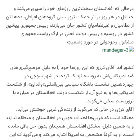
درحالی که افغانستان سخت‌ترین روزهای خود را سپری می‌کند و
حداقل در هر روز بر اثر حملات تروریستی گروه‌های افراطی، ده‌ها تن
از نظامیان و غیرنظامیانِ کشور جان می‌بازند، رییس‌جمهوری پیشینِ
کشور در روسیه و رییس دولتِ فعلی در ارگ ریاست‌جمهوری
مشغول رجزخوانی در مورد وضعیتِ
کشور اند. آقای کرزی که این روزها خود را به دلیلِ موضع‌گیری‌های
ضد امریکایی‌اش به روسیه نزدیک کرده، در شهر سوچی در
چهاردهمین نشست باشگاه سیاسی بین‌المللی»والدای»، از شکست
امریکایی‌ها و به تبع آن، از شکست دولت افغانستان در مبارزه با
تروریسـم سخن می‌گوید.
آقای کرزی در حالی که می‌گوید از زنده‌گی غربی خوشش می‌آید،
معتقد است که غربی‌ها اهدافِ خوبی در افغانستان و منطقه ندارند
و به همین دلیل، مشکل افغانستان همچنان بدون حل باقی مانده
است. او به گونۀ مشخص به امریکا اشاره می‌کند و می‌گوید که این