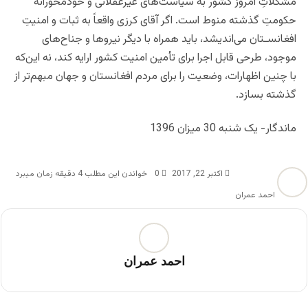
مشکلاتِ امروز کشور به سیاست‌های غیرعقلانی و خودمحورانۀ
حکومتِ گذشته منوط است. اگر آقای کرزی واقعاً به ثبات و امنیتِ
افغانسـتان می‌اندیشد، باید همراه با دیگر نیروها و جناح‌های
موجود، طرحی قابل اجرا برای تأمین امنیت کشور ارایه ‌کند، نه این‌که
با چنین اظهارات، وضعیت را برای مردم افغانستان و جهان مبهم‌تر از
گذشته بسازد.
ماندگار- یک شنبه 30 میزان 1396
اکتبر 22, 2017
0
خواندن این مطلب 4 دقیقه زمان میبرد
احمد عمران
احمد عمران