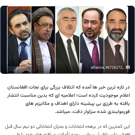
_96726272_alliance
در تازه ترین خبر ها آمده که ائتلاف بزرگی برای نجات افغانستان
اعلام موجودیت کرده است؛ اعلامیه ای که بدین مناسبت انتشار
یافته به طرزی بی پیشینه دارای اهداف و مکانیزم های
فورمولبندی شده سزاوار دقت، میباشد.
این کمترین که در برههء انتخابات و بحران انتخاباتی دو نیم سال قبل
افغانستان، ناظر پُر سواسی بوده تأملات و یافته های خود را طی