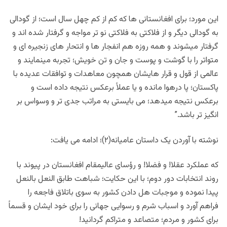
این مورد؛ برای افغانستانی ها که کم از کم چهل سال است؛ از گودالی
به گودالی دیگر و از فلاکتی به فلاکتی نو تر مواجه و گرفتار شده اند و
گرفتار میشوند و همه روزه هم انفجار ها و انتحار های زنجیره ای و
متواتر را با گوشت و پوست و جان و تن خویش؛ تجربه مینمایند و
عالمی از قول و قرار هایشان همچون معاهدات و توافقات عدیده با
پاکستان؛ پا درهوا مانده و یا عملاً برعکس نتیجه داده است و
برعکس نتیجه میدهد؛ می بایستی به مراتب جدی تر و وسواس بر
انگیز تر باشد.”
نوشته با آوردن یک داستان عامیانه(۲)؛ ادامه می یافت:
که عملکرد عقلا! و فضلا! و رؤسای عالیمقام افغانستان در پیوند با
روند انتخابات دور دوم؛ با این حکایت؛ شباهت طابق النعل بالنعل
پیدا نموده و موجبات هل دادن کشور به سوی باتلاق فاجعه را
فراهم آورد و اسباب شرم و رسوایی جهانی را برای خود ایشان و قسماً
برای کشور و مردم؛ متصاعد و متراکم گردانید!