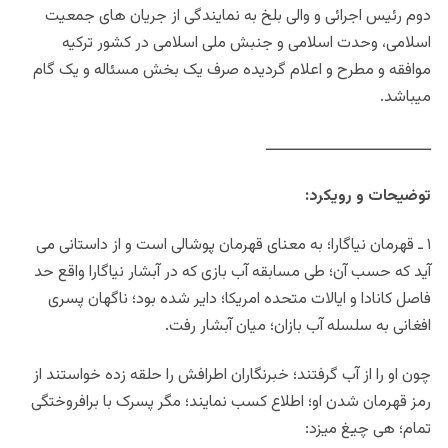
دوم رئیس اجرائی و والی بلخ به نمایندگی از جریان های جمعیت
اسلامی، وحدت اسلامی و جنبش ملی اسلامی در کشور ترکیه
موافقه و مطرح و اعلام گردیده صرف یک بخش مسئاله و یک گام
میباشد.
ـــــــــــــــــــــــــــــــــ
توضیحات و رویکرد:
۱ ـ قهرمان نیاگارا؛ به معنای قهرمان پوشالی است و از داستانی می
آید که حسب آن؛ طی مسابقه آب بازی که در آبشار نیاگارا واقع حد
فاصل کانادا و ایالات متحده امریکا؛ دایر شده بود؛ ناگهان پسری
افغانی به سلسله آب بازان؛ میان آبشار رفت.
چون او را از آب گرفتند؛ خبرنگاران اطرافش را حلقه زده خواستند از
رمز قهرمان شدن او؛ اطلاع کسب نمایند؛ مگر پسرک با برافروختگی
تمام؛ هی چیغ میزد: