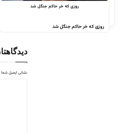
روزی که خر حاکم جنگل شد
دیدگاهتا
نشانی ایمیل شما 
د
ی
د
گ
ا
ه