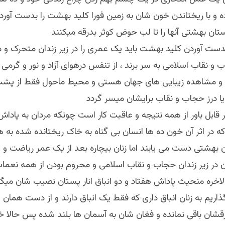
 و با ریختاندن خون شان به زمین فورا کلید بهشت را بدست آورده
 بدست آوردن کلید بهشت باید یک عمری را در زیر زندان متحرک و
 و نقاب اسلامی به سر برند ، از تنفس درهوای آزاد و نور و گرمی 
 و مشاهده زیبایی های جهان هستی و محیط ماحول فقط از پشت
 قابل باور از همه نتیجه و عاقبت کار است چونکه مردان به پادا
ه در اثر آن خون ده ها انسان بی گناه به خاک ریختانده شده به ه
ن بهشتی دست می یابند اما زنان بیچاره بعد از یک عمر ریاضت و 
 در زیر زندان حجاب و نقاب اسلامی و محروم بودن از همه نعما
اریم به زنان انباق داری که فقط یک انباق دارند و از دست همان 
رقشان باقی نمانده و فغان شان به آسمان ها بلند شده پس حالا خو