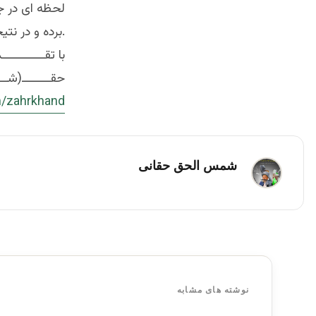
لحظه ای در جا
برده و در نتیجه بدست هفتاد و دو انباق انار پستان موی کنک شده قرار دهید.
با تقـــــــــــ
حقــــــــ(شــ
/
zahrkhand
شمس الحق حقانی
نوشته های مشابه