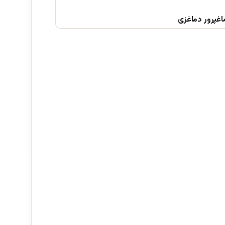
اغپرور دماغزی