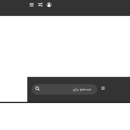
ورود
سایدبار
نوشته تصادفی
سایدبار
جستجو
برای