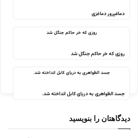
دماغپرور دماغزی
روزی که خر حاکم جنگل شد
جسد الظواهرى به درياى كابل انداخته شد.
دیدگاهتان را بنویسید