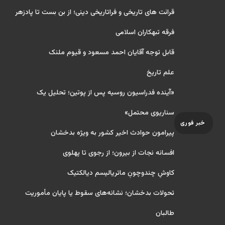
قرائت های تاریخی و فراتاریخی دینی؛ از بن بست تا پادزهر
فرقه تبهکاران اسلامی
قابل توجه آقایان احمد مسعود و قیوم ملنک
علم تاریخ
«آینده فدراسیون روسیه پس از پوتین؛ تحلیل یک
سناریوی محتمل»
خبر فوری
پیرامون حوادث اخیر کشور به ویژه بدخشان
افسانه نجات از بیرون؛ از رجوی تا پهلوی
کاوشِ چندو‌چونِ ماتریالیسم دیالکتیک
تحولات بدخشان؛ نشانه‌های سقوط یا پایان مأموریت
طالبان