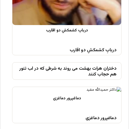
دربابِ کشمکشِ دو اقارب
دختران هرات بهشت می روند به شرطی که در لب تنور
هم حجاب کنند
دماغپرور دماغزی