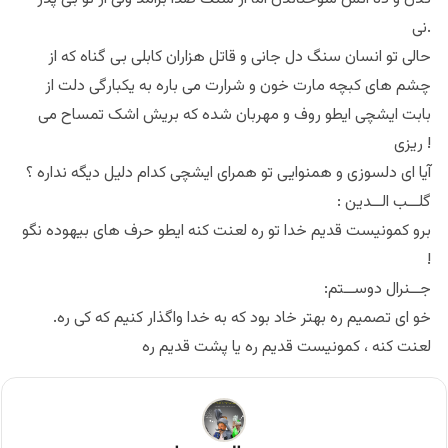
نی.
حالی تو انسان سنگ دل جانی و قاتل هزاران کابلی بی گناه که از
چشم های کبچه مارت خون و شرارت می باره به یکبارگی دلت از
بابت ایشچی ایطو روف و مهربان شده که بریش اشک تمساح می
ریزی !
آیا ای دلسوزی و همنوایی تو همرای ایشچی کدام دلیل دیگه نداره ؟
: گلــب الــدین
برو کمونیست قدیم خدا تو ره لعنت کنه ایطو حرف های بیهوده نگو
!
:جــنرال دوســتم
.خو ای تصمیم ره بهتر خاد بود که به خدا واگذار کنیم که کی ره
لعنت کنه ، کمونیست قدیم ره یا پشت قدیم ره