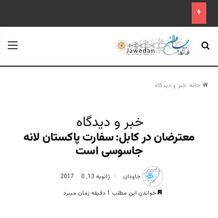
جستجو برای
منو
خانه
/
خبر و دیدگاه
خبر و دیدگاه
معترضان در کابل: سفارت پاکستان لانه
جاسوسی است
جاودان
ژانویه 13, 2017
0
خواندن این مطلب 1 دقیقه زمان میبرد