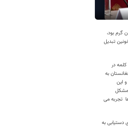
غانستان گرم بود،
ونین تبدیل
کلمه در
غانستان به
و این
 مشکل
ا تجربه می
 دستیابی به