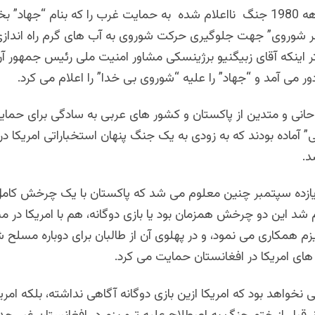
پاکستان در دهه 1980 جنگ نااعلام شده به حمایت غرب را که بنام “جهاد”
فر شوروی” جهت جلوگیری حرکت شوروی به آب های گرم راه اندازی 
ر اینکه آقای زبیگنیو برژینسکی مشاور امنیت ملی رئیس جمهور آن
 دور می آمد و “جهاد” را علیه “شوروی بی خدا” را اعلام می کرد.
حانی و متدین از پاکستان و کشور های عربی به سادگی برای حمایت
” آماده بودند که به زودی به یک جنگ پنهان استخباراتی امریکا د
د.
 یازده سپتمبر چنین معلوم می شد که پاکستان با یک چرخش کام
شد این دو چرخش همزمان بود یا بازی دوگانه، هم با امریکا در مبار
یزم همکاری می نمود، و در پهلوی آن از طالبان برای دوباره مسل
 های امریکا در افغانستان حمایت می کرد.
نی نخواهد بود که امریکا ازین بازی دوگانه آگاهی نداشته، بلکه امریک