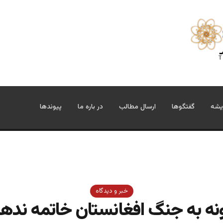
یشه
گفتگوها
ارسال مطالب
در باره ما
پیوندها
خبر و دیدگاه
ه به جنگ افغانستان خاتمه نده