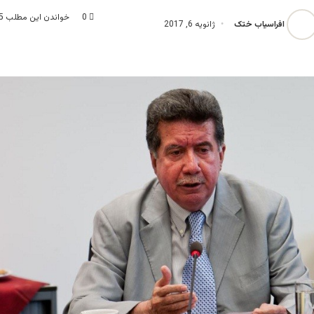
0
خواندن این مطلب 5 دقیقه زمان میبرد
افراسیاب ختک
ژانویه 6, 2017