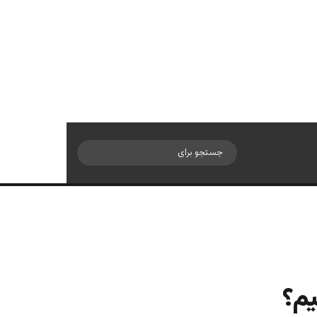
سایدبار
جستجو
برای
یم؟