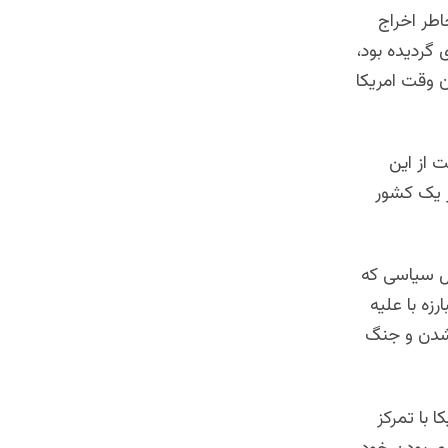
 بخاطر اخراج
گردیده بود،
 وقت امریکا
 از این
ر یک کشور
ل سیاسی که
زه با علیه
ح شدن و جنگ
ا با تمرکز