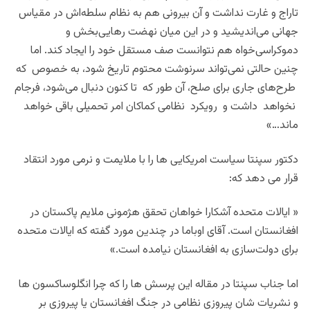
تاراج و غارت نداشت و آن بیرونی هم به نظام سلطه‌اش در مقیاس
جهانی می‌اندیشید و در این میان نهضت رهایی‌بخش و
دموکراسی‌خواه هم نتوانست صف مستقل خود را ایجاد کند. اما
چنین حالتی نمی‌تواند سرنوشت محتوم تاریخ شود، به‌ خصوص که
طرح‌های جاری برای صلح، آن طور که تا کنون دنبال می‌شود، فرجام
نخواهد داشت و رویکرد نظامی ‌کماکان امر تحمیلی باقی خواهد
ماند…»
دکتور سپنتا سیاست امریکایی ها را با ملایمت و نرمی مورد انتقاد
قرار می دهد که:
«
ایالات متحده آشکارا خواهان تحقق هژمونی ملایم پاکستان در
افغانستان است. آقای اوباما در چندین مورد گفته که ایالات متحده
برای دولت‌سازی به افغانستان نیامده است.»
اما جناب سپنتا در مقاله این پرسش ها را که چرا انگلوساکسون ها
و نشریات شان پیروزی نظامی در جنگ افغانستان یا پیروزی بر