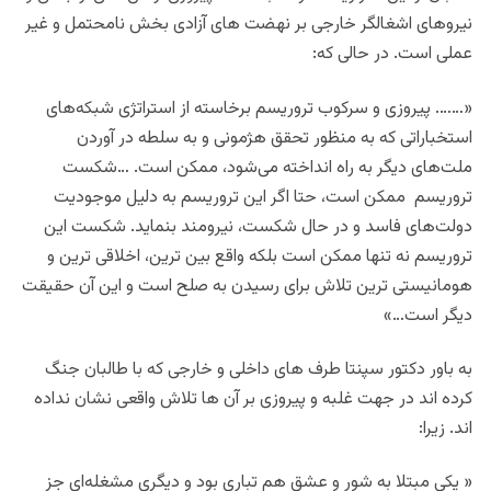
نیروهای اشغالگر خارجی بر نهضت های آزادی بخش نامحتمل و غیر
عملی است. در حالی که:
«
……. پیروزی و سرکوب تروریسم برخاسته از استراتژی شبکه‌های
استخباراتی که به منظور تحقق هژمونی و به سلطه در آوردن
ملت‌های دیگر به راه انداخته می‌شود، ممکن است. …شکست
تروریسم ممکن است، حتا اگر این تروریسم به دلیل موجودیت
دولت‌های فاسد و در حال شکست، نیرومند بنماید. شکست این
تروریسم نه تنها ممکن است بلکه واقع ‌بین ‌ترین، اخلاقی ‌ترین و
هومانیستی ‌ترین تلاش برای رسیدن به صلح است و این آن حقیقت
دیگر است…»
به باور دکتور سپنتا طرف های داخلی و خارجی که با طالبان جنگ
کرده اند در
جهت غلبه و پیروزی بر آن ها تلاش واقعی نشان نداده
اند. زیرا:
«
یکی مبتلا به شور و عشق هم ‌تباری بود و دیگری مشغله‌ای جز