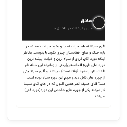
گ
صادق
ف
مارس 1, 2016 در 1:41 ق.ظ
ت
:
اقای سپنتا نه باید جرئت نماید و بخود جر ئت دهد که در
باره جنگ و صلح افغانستان چیزی بگوید یا بنویسد. بخاطر
اینکه دوره آقای کرزی از سیاه ترین و خیانت پیشه ترین
دوره های تاریخ افغانستان(یعنی از زمانیکه این خطه نام
افغانستان را بخود گرفته است) میباشد. و آقای سپنتا یکی
از چهره های قابل دید و مهم این دوره سیاه بوده است.
مثلا” آقای حنیف اتمر همین اکنون که در جای آقای سپنتا
کار میکند یکی از چهره های شاخص این دوره(دوره غنی)
میباشد.