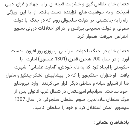
عثمان خان نظامی گری و خشونت قبیله ای را با جهاد و غزای دینی
آمیخت و به موفقیت های فزاینده دست یافت. او با این ویژگی
راه را به جانشینی بر دولت سلجوقی روم که در جنگ با دولت
مغولی و دولت مسیحی بیزانس و در اثر اختلافات درونی بسوی
انقراض میرفت، هموار کرد.
عثمان خان در جنگ با دولت بیزانسی پیروزی روز افزون بدست
آورد و در سال 700 هجری قمری (1301 عیسوی) امارت یا
حکومتی را ایجاد کرد که به نام خودش، “امارت عثمانی” شهرت
یافت. او هزاران جنگجوی را که در پیشاپیش لشکر چنگیز و مغول
ها از آسیای میانه و مناطق دیگر فرار می کردند وارد نیروهای
خود ساخت. سرانجام امیرعثمان در شمال غرب اناتولی پس از
مرگ سلطان علاءالدین سوم سلطان سلجوقی در سال 1307
عیسوی اعلان استقلال کرد و خود را سلطان نامید.
پادشاهان عثمانی: