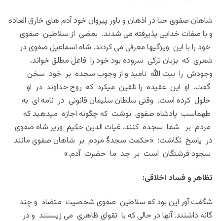
شاهان صفوی حتا در اذهان و باور پیروان خود آدم های خارق العاده
و با صفات خدایی پذیرفته می شدند. بعضی از سلاطین صفوی
خود را با این ویژگیها معرفی می کردند. شاه اسماعیل صفوی در
شعری که بزبان ترکی سروده بود خود را فاعل مطلق خواند،
وجودش را بیت الله نامید و از وجوب سجده بر خود سخن
گفت. او این عقیده را تلقین میکرد که روح خداوند در او
حلول کرده است. وقتی سلطان سلیمان قانونی در نامه ای به
طهماسب پادشاه صفوی نوشت که چگونه اجازه میدهید که
مردم بر شما سجده کنند، غیاث الدین حکیم وزیر شاه صفوی
در پاسخ نگاشت: «حکمت سجدۀ مردم بر شاهان صفوی مانند
سجود فرشتگان است بر جد ما حضرت آدم.»
تظاهر و فساد اخلاقی:
شگفت آور این بود که سلاطین صفوی شخصیت متضاد و چند
گانه داشتند. آنها در حالی که با تقوای ظاهری می زیستند و در