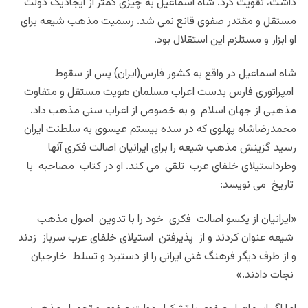
داشت، تقویت کرد. شاه اسماعیل به چیزی کمتر از ایجادیک دولت
مستقل و مقتدر صفوی قانع نمی شد. رسمیت مذهب شیعه برای
او ابزار و مستلزم این استقلال بود.
شاه اسماعیل در واقع به کشور فارس(ایران) پس از سقوط
امپراتوری فارس بدست اعراب مسلمان هویت مستقل و متفاوت
مذهبی از جهان اسلام و به خصوص از اعراب سنی مذهب داد.
محمدرضاشاه پهلوی که در سده بیستم عیسوی به سلطنت ایران
رسید گزینش مذهب شیعه را برای ایرانیان اصالت فکری آنها
وطرداستیلای خلفای عرب تلقی می کند. او در کتاب مصاحبه با
تاریخ می نویسد:
«ایرانیان از یکسو اصالت فکری خود را با تدوین اصول مذهب
شیعه عنوان کردند و از پذیرفتن استیلای خلفای عرب سرباز زدند
و از طرف دیگر فرهنگ غنی ایرانی را از دستبرد و تسلط خارجیان
نجات دادند.»