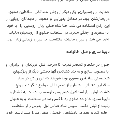
حمایت از روسپیگری یکی دیگر از روش متناقض سلاطین صفوی
در رفتارشان بود. در محافل پذیرایی و دعوت از مهمانان اروپایی از
این زنان استفاده می شد. حتا شاه صفی زنان روسپی را با خود
به سفرهای جنگی میبرد. در سلطنت صفوی از روسپیان مالیات
اخذ می شد و میزان مالیات متناسب به میزان زیبایی زنان بود.
نابینا سازی و قتل خانواده:
جنون در حفظ و انحصار قدرت تا سرحد قتل فرزندان و برادران و
یا معیوب سازی و به بند کشاندن آنها بخشی دیگر از ویژگیهای
شخصیتی سلاطین صفوی بود؛ هرچند که این روش در میان
سلاطین عثمانی و شماری از زمام داران جوامع دیگر دنیا رواج
داشت. اولین بار اسماعیل دوم پسر طهماسب دست به کشتار و
نابینا سازی خانواده صفوی زد تا کسی مدعی سلطنت و به عنوان
رقیب او تبارز نکند. سپس شاه عباس اول پدرش را از سلطنت
خلع کرد و بعد در پادشاهی خویش صفی میرزا پسر ارشد خود