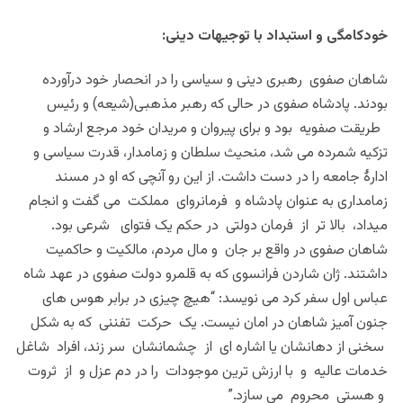
خودکامگی و استبداد با توجیهات دینی:
شاهان صفوی رهبری دینی و سیاسی را در انحصار خود درآورده
بودند. پادشاه صفوی در حالی که رهبر مذهبی(شیعه) و رئیس
طریقت صفویه بود و برای پیروان و مریدان خود مرجع ارشاد و
تزکیه شمرده می شد، منحیث سلطان و زمامدار، قدرت سیاسی و
ادارۀ جامعه را در دست داشت. از این رو آنچی که او در مسند
زمامداری به عنوان پادشاه و فرمانروای مملکت می گفت و انجام
میداد، بالا تر از فرمان دولتی در حکم یک فتوای شرعی بود.
شاهان صفوی در واقع بر جان و مال مردم، مالکیت و حاکمیت
داشتند. ژان شاردن فرانسوی که به قلمرو دولت صفوی در عهد شاه
عباس اول سفر کرد می نویسد: “هیچ چیزی در برابر هوس های
جنون آمیز شاهان در امان نیست. یک حرکت تفننی که به شکل
سخنی از دهانشان یا اشاره ای از چشمانشان سر زند، افراد شاغل
خدمات عالیه و با ارزش ترین موجودات را در دم عزل و از ثروت
و هستی محروم می سازد.”