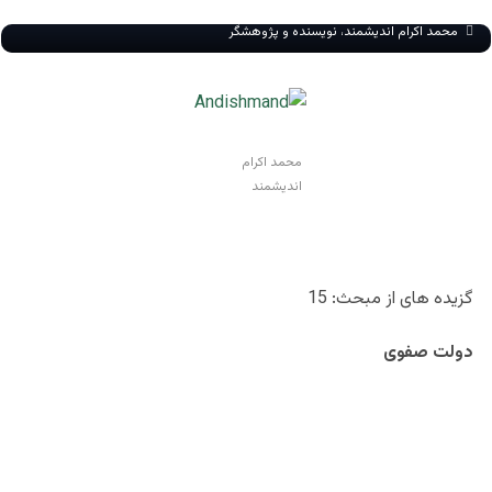
محمد اکرام اندیشمند، نویسنده و پژوهشگر
محمد اکرام
اندیشمند
گزیده های از مبحث: 15
دولت صفوی