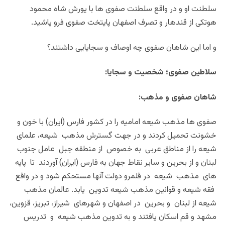
سلطنت او و در واقع سلطنت صفوی ها با یورش شاه محمود
هوتکی از قندهار و تصرف اصفهان پایتخت صفوی فرو پاشید.
و اما این شاهان صفوی چه اوصاف و سجایایی داشتند؟
سلاطین صفوی؛ شخصیت و سجایا:
شاهان صفوی و
مذهب:
صفوی ها مذهب شیعه امامیه را در کشور فارس (ایران) با خون و
خشونت تحمیل کردند و در جهت گسترش مذهب شیعه، علمای
شیعه را از مناطق عربی به خصوص از منطقه جبل عامل جنوب
لبنان و از بحرین و سایر نقاط جهان به فارس (ایران) آوردند تا پایه
های مذهب شیعه در قلمرو دولت آنها مستحکم شود و در واقع
فقه شیعه و قوانین مذهب شیعه تدوین یابد. عالمان مذهب
شیعه از لبنان و بحرین در اصفهان و شهرهای شیراز، تبریز، قزوین،
مشهد و قم اسکان یافتند و به تدوین مذهب شیعه و تدریس