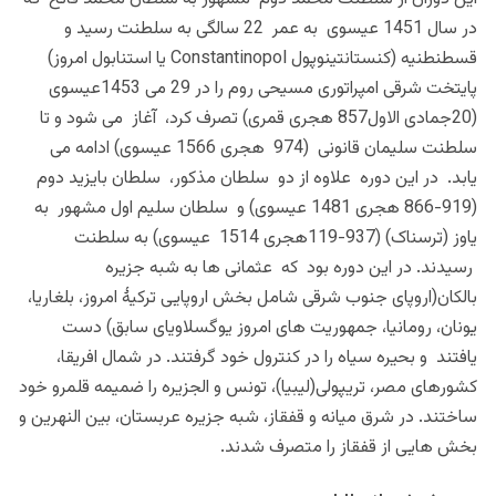
در سال 1451 عیسوی به عمر 22 سالگی به سلطنت رسید و
قسطنطنیه (
کنستانتینوپول Constantinopol یا استنابول امروز)
پایتخت شرقی امپراتوری مسیحی روم
را در 29 می 1453عیسوی
(20جمادی الاول857 هجری قمری) تصرف کرد، آغاز می شود و تا
سلطنت سلیمان قانونی (974 هجری 1566 عیسوی) ادامه می
یابد. در این دوره علاوه از دو سلطان مذکور، سلطان بایزید دوم
(919-866 هجری 1481 عیسوی) و سلطان سلیم اول مشهور به
یاوز (ترسناک) (937-119هجری 1514 عیسوی) به سلطنت
رسیدند. در این دوره بود که عثمانی ها به شبه جزیره
بالکان(اروپای جنوب شرقی شامل بخش اروپایی ترکیۀ امروز، بلغاریا،
یونان، رومانیا، جمهوریت های امروز یوگسلاویای سابق) دست
یافتند و بحیره سیاه را در کنترول خود گرفتند. در شمال افریقا،
کشورهای مصر، تریپولی(لیبیا)، تونس و الجزیره را ضمیمه قلمرو خود
ساختند. در شرق میانه و قفقاز، شبه جزیره عربستان، بین النهرین و
بخش هایی از قفقاز را متصرف شدند.