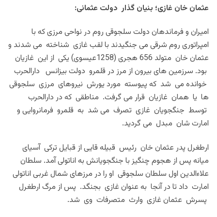
عثمان خان غازی؛ بنیان گذار دولت عثمانی:
امیران و فرماندهان دولت سلجوقی روم در نواحی مرزی که با
امپراتوری روم شرقی می جنگیدند با لقب غازی شناخته می شدند و
عثمان خان متولد 656 هجری (1258عیسوی) یکی از این غازیان
بود. سرزمین های بیرون از مرز در قلمرو دولت بیزانس دارالحرب
خوانده می شد که پیوسته مورد یورش نیروهای مرزی سلجوقی
ها یا همان غازیان قرار می گرفت. مناطقی که در دارالحرب
توسط جنگجویان غازی تصرف می شد به قلمرو فرمانروایی و
امارت شان مبدل می گردید.
ارطغرل پدر عثمان خان رئیس قبیله قایی از قبایل ترکی آسیای
میانه پس از هجوم چنگیز با جنگجویانش به اناتولی آمد. سلطان
علاءالدین اول سلطان سلجوقی او را در مرزهای شمال غربی اناتولی
امارت داد تا در آنجا به عنوان غازی بجنگد. پس از مرگ ارطغرل
پسرش عثمان غازی وارث متصرفات وی شد.