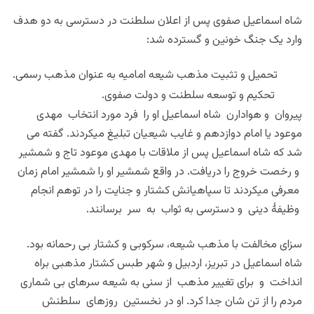
شاه اسماعیل صفوی پس از اعلان سلطنت در دسترسی به دو هدف
وارد یک جنگ خونین و گسترده شد:
تحمیل و تثبیت مذهب شیعه امامیه به عنوان مذهب رسمی.
تحکیم و توسعه سلطنت و دولت صفوی.
پیروان و هوادارن شاه اسماعیل او را فرد مورد انتخاب مهدی
موعود یا امام دوازدهم و غایب شیعیان تبلیغ میکردند. گفته می
شد که شاه اسماعیل پس از ملاقات با مهدی موعود تاج و شمشیر
و رخصت خروج را دریافت. در واقع شمشیر او را شمشیر امام زمان
معرفی میکردند تا سپاهیانش کشتار و جنایت را در توهم انجام
وظیفۀ دینی و دسترسی به ثواب به سر برسانند.
سزای مخالفت با مذهب شیعه، سرکوبی و کشتار بی رحمانه بود.
شاه اسماعیل در تبریز، اردبیل و شهر طبس کشتار مذهبی براه
انداخت و برای تغییر مذهب از سنی به شیعه سرهای بی شماری
مردم را از تن شان جدا کرد. او در نخستین روزهای سلطنش