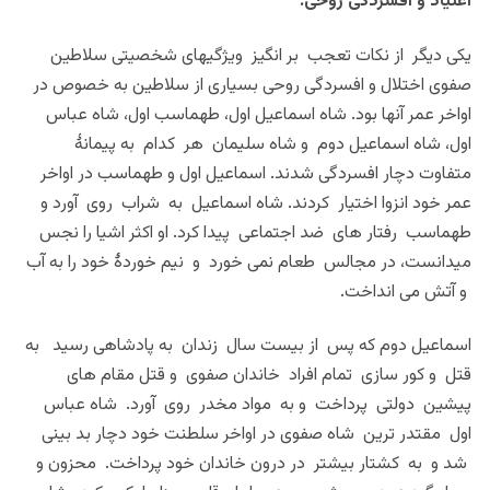
اعتیاد و افسردگی روحی:
یکی دیگر از نکات تعجب بر انگیز ویژگیهای شخصیتی سلاطین
صفوی اختلال و افسردگی روحی بسیاری از سلاطین به خصوص در
اواخر عمر آنها بود. شاه اسماعیل اول، طهماسب اول، شاه عباس
اول، شاه اسماعیل دوم و شاه سلیمان هر کدام به پیمانۀ
متفاوت دچار افسردگی شدند. اسماعیل اول و طهماسب در اواخر
عمر خود انزوا اختیار کردند. شاه اسماعیل به شراب روی آورد و
طهماسب رفتار های ضد اجتماعی پیدا کرد. او اکثر اشیا را نجس
میدانست، در مجالس طعام نمی خورد و نیم خوردۀ خود را به آب
و آتش می انداخت.
اسماعیل دوم که پس از بیست سال زندان به پادشاهی رسید به
قتل و کور سازی تمام افراد خاندان صفوی و قتل مقام های
پیشین دولتی پرداخت و به مواد مخدر روی آورد. شاه عباس
اول مقتدر ترین شاه صفوی در اواخر سلطنت خود دچار بد بینی
شد و به کشتار بیشتر در درون خاندان خود پرداخت. محزون و