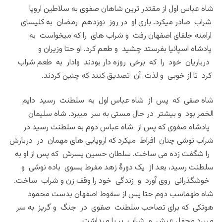
شاه عباس اول از مقتدر ترین شاهان صفوی به سلاطین اروپا
شراب صادر میکرد. باری او در روز نوزدهم رمضان به کلیسای
ارامنه جلفای اصفهان رفت و شراب های را که میخواست به
پادشاه اسپانیا بفرستد چشید و طعم کرد. او حتا وزیران و
درباریان خود را که برخی روزه دار بودند وادار به طعم شراب
کرد تا از خوبی و لذت آن تصدیق کنند که چنین کردند.
شاه صفی که پس از شاه عباس اول به سلطنت رسید دایم
الخمر بود و بیشتر در حال مستی به سر میبرد. شاه سلیمان
پادشاه صفوی که پس از شاه عباس دوم به سلطنت رسید در
شراب نوشی چنان افراط میکرد که اروپایی های مهمان در دربارش
را شگفت زده می ساخت. سلطان حسین پسرش که پس از او به
سلطنت رسید، بعد از یک دورۀ زهد مفرط بسوی باده نوشی و
خوشگذرانی روی آورد و زندگی خود را وقف زن و شراب ساخت.
شاه طهماسب دوم حتا پس از سقوط اصفهان بدست محمود
هوتکی که برای تصاحب سلطنت صفوی در جنگ و گریز به سر
میبرد محفل عیش و شراب بر پا میداشت.