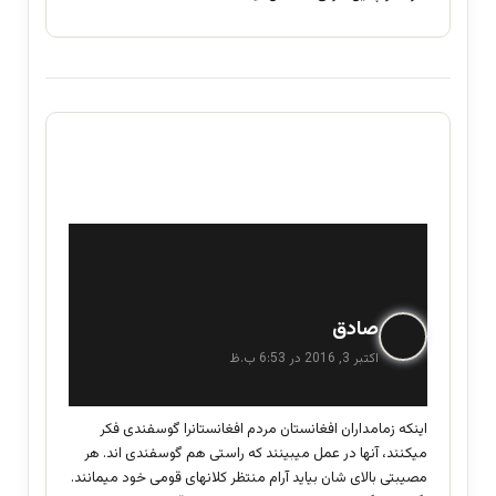
گ
صادق
ف
اکتبر 3, 2016 در 6:53 ب.ظ
ت
:
اینکه زمامداران افغانستان مردم افغانستانرا گوسفندی فکر
میکنند، آنها در عمل میبینند که راستی هم گوسفندی اند. هر
مصیبتی بالای شان بیاید آرام منتظر کلانهای قومی خود میمانند.