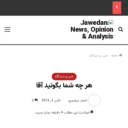
علم تاریخ
جستجو برای
منو
خانه
/
خبر و دیدگاه
خبر و دیدگاه
هر چه شما بگوئید آقا
احمد سعیدی
اکتبر 3, 2016
2
خواندن این مطلب 4 دقیقه زمان میبرد