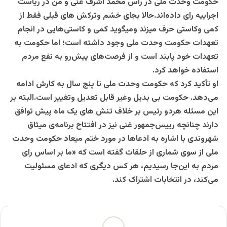
حکومت وحدت ملى در رأس محمد اشرف غنى و من در رياست
اجرایيه راى داده‌اند.حالا بجای خشم وترکش های قبلی فقط از
کمی وکاستی حرف میزند ومیگوید کمی و کاستی‌هایی در انجام
تعهدات حکومت وحدت ملی وجود داشته است؛ اما حکومت به
تعهدات خود پابند است و از فرصت‌های پیش‌رو به نفع مردم
استفاده خواهد کرد.
او تأکید کرد که حکومت وحدت ملی تا پنج سال به کارش ادامه
می‌دهد. حکومت بی بدیل وغیر قابل تعدیل وتغییر است.البته بر
این مسئله هردو رئیس بر خلاف تنش های یک ماه پیش توافق
دارند چنانچه
رییس‌جمهور غنی نیز در افتتاح برنامه‌ی میثاق
شهروندی با اشاره به ادعاها در مورد ختم میعاد حکومت وحدت
ملی از سوی شماری از حلقات گفته است که «ما بر اساس رای
مردم به این‌جا رسیدیم، هر کس دیگری که ادعای مسئولیت
می‌کند، در انتخابات اشتراک کند.