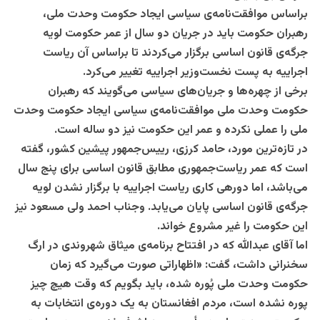
براساس موافقت‌نامه‌ی سیاسی ایجاد حکومت وحدت ملی،
رهبران حکومت باید در جریان دو سال از عمر حکومت لویه
جرگه‌ی قانون اساسی برگزار می‌کردند تا براساس آن ریاست
اجراییه به پست نخست‌وزیر اجراییه تغییر می‌کرد.
برخی از چهره‌ها و جریان‌های سیاسی می‌گویند که رهبران
حکومت وحدت ملی موافقت‌نامه‌ی سیاسی ایجاد حکومت وحدت
ملی را عملی نکرده و عمر این حکومت نیز دو ساله است.
در تازه‌ترین مورد، حامد کرزی، رییس‌جمهور پیشین کشور، گفته
است که عمر ریاست‌جمهوری مطابق قانون اساسی برای پنج سال
می‌باشد، اما دوره‎ی کاری ریاست اجراییه با برگزار نشدن لویه
جرگه‌ی قانون اساسی پایان می‌یابد. وجناب احمد ولی مسعود نیز
این حکومت را غیر مشروع خواند.
اما آقای عبدالله که در افتتاح برنامه‌ی میثاق شهروندی در ارگ
سخنرانی داشت، گفت: «اظهاراتى صورت مى‌گيرد که زمان
حکومت وحدت ملى پُوره شده، بايد بگويم که وقت هيچ چيز
پوره نشده است، مردم افغانستان به يک دوره‌ی انتخابات به