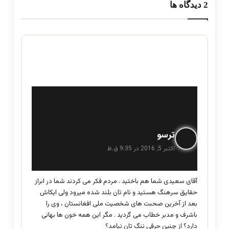
‫2 دیدگاه ها
گ
ترسو
ف
اکتبر 5, 2016 در 9:35 ق.ظ
ت
:
آقای سعیدی شما هم باختید . مردم فکر می کردند شما در ابراز
حقایق سرهنگ هستید و نام تان بلند شده میرود ولی ایکاش
بعد از آخرین صحبت های شخصیت ملی افغانستان ، وی را
باشرف و مدبر خطاب می گردید . مگر این همه خون ها بهائی
دارد؟ از چنین حرفی ننگ تان نیامد؟