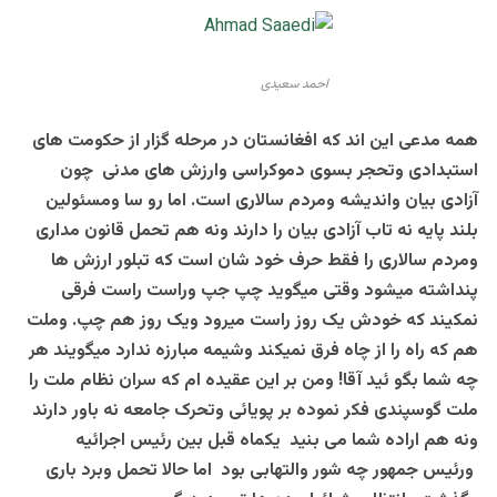
احمد سعیدی
همه مدعی این اند که افغانستان در مرحله گزار از حکومت های
استبدادی وتحجر بسوی دموکراسی وارزش های مدنی چون
آزادی بیان واندیشه ومردم سالاری است. اما رو سا ومسئولین
بلند پایه نه تاب آزادی بیان را دارند ونه هم تحمل قانون مداری
ومردم سالاری را فقط حرف خود شان است که تبلور ارزش ها
پنداشته میشود وقتی میگوید چپ جپ وراست راست فرقی
نمکیند که خودش یک روز راست میرود ویک روز هم چپ. وملت
هم که راه را از چاه فرق نمیکند وشیمه مبارزه ندارد میگویند هر
چه شما بگو ئید آقا! ومن بر این عقیده ام که سران نظام ملت را
ملت گوسپندی فکر نموده بر پویائی وتحرک جامعه نه باور دارند
ونه هم اراده شما می بنید یکماه قبل بین رئیس اجرائیه
ورئیس جمهور چه شور والتهابی بود اما حالا تحمل وبرد باری