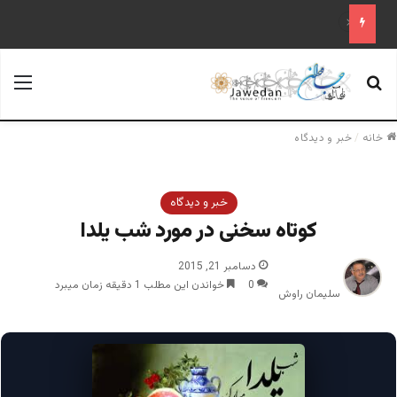
قابل توجه آقایان احمد مسعود و قیوم ملنک
جستجو برای
منو
خانه
/
خبر و دیدگاه
خبر و دیدگاه
کوتاه سخنی در مورد شب یلدا
دسامبر 21, 2015
0
خواندن این مطلب 1 دقیقه زمان میبرد
سلیمان راوش