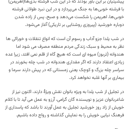
پیشینیان بر این باور بودند که در این شب فرشته بدی‌ها‌(اهریمن)
با فرشته خوبی‌ها به جنگ می‌پردازد و در این نبرد طولانی فرشته
خوبی‌ها، اهریمن را شکست می‌دهد و صبح، پس از زاده شدن
دوباره خورشید (پیروزی روشنایی بر تاریکی) آغاز می‌شود.
در شب یلدا جزو آداب و رسوم آن است که انواع تنقلات و خوراکی ها
نظر به محیط و سبک زندگی مردم منطقه مصرف می شود اما
هندوانه (تربوز) میوه ای است که هیچ گاه از قلم نمی افتد، زیرا عده
زیادی اعتقاد دارند که اگر مقداری هندوانه در شب چله بخورند در
سراسر چله بزرگ و کوچک یعنی زمستانی که در پیش دارند سرما و
بیماری بر آنها غلبه نخواهد کرد.
در تجلیل از شب یلدا به ویژه بانوان نقش ویژۀ دارند، اکنون نیز از
شاعربانوان عزیز و نویسنده گان گرامی، آرزو به عمل می آید تا با کلام
خویش از زاد روز خورشید تجلیل به عمل آورند تا باشد که پاسداری از
فرهنگ نیایی خویش را به نمایش گذاشته و رواج داده باشیم.