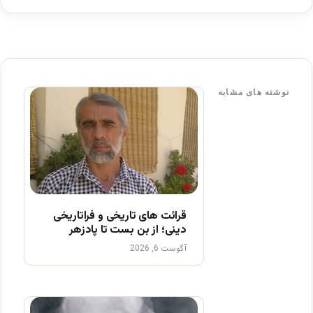
نوشته های مشابه
قرائت های تاریخی و فراتاریخی
دینی؛ از بن بست تا پادزهر
آگوست 6, 2026