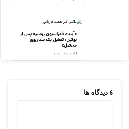
«آینده فدراسیون روسیه پس از
پوتین؛ تحلیل یک سناریوی
محتمل»
آگوست 2, 2026
‫6 دیدگاه ها