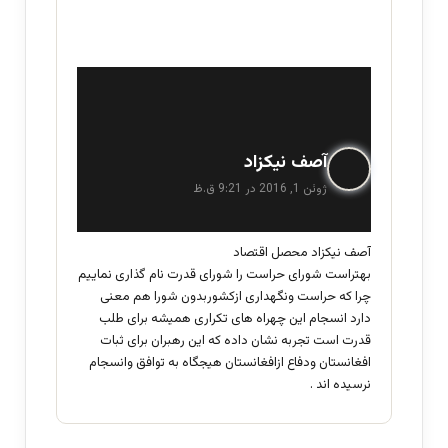
گ
آصف نیکزاد
ف
ژوئن 1, 2016 در 9:21 ق.ظ
ت
:
آصف نیکزاد محصل اقتصاد
بهتراست شورای حراست را شورای قدرت نام گذاری نماییم
چرا که حراست ونگهداری ازکشوربدون شورا هم معنی
دارد انسجام این چهراه های تکراری همیشه برای طلب
قدرت است تجربه نشان داده که این رهبران برای ثبات
افغانستان ودفاع ازافغانستان هیجگاه به توافق وانسجام
نرسیده اند .