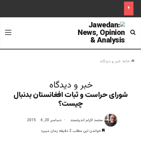
جستجو برای
منو
خانه
/
خبر و دیدگاه
خبر و دیدگاه
شورای حراست و ثبات افغانستان بدنبال
چیست؟
محمد اکرام اندیشمند
دسامبر 20, 2015
6
خواندن این مطلب 2 دقیقه زمان میبرد