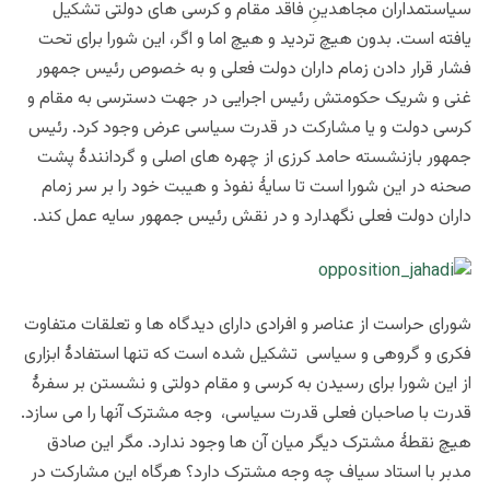
سیاستمداران مجاهدینِ فاقد مقام و کرسی های دولتی تشکیل
یافته است. بدون هیچ تردید و هیچ اما و اگر، این شورا برای تحت
فشار قرار دادن زمام داران دولت فعلی و به خصوص رئیس جمهور
غنی و شریک حکومتش رئیس اجرایی در جهت دسترسی به مقام و
کرسی دولت و یا مشارکت در قدرت سیاسی عرض وجود کرد. رئیس
جمهور بازنشسته حامد کرزی از چهره های اصلی و گردانندۀ پشت
صحنه در این شورا است تا سایۀ نفوذ و هیبت خود را بر سر زمام
داران دولت فعلی نگهدارد و در نقش رئیس جمهور سایه
عمل کند.
شورای حراست از عناصر و افرادی دارای دیدگاه ها و تعلقات متفاوت
فکری و گروهی و سیاسی تشکیل شده است که تنها استفادۀ ابزاری
از این شورا برای رسیدن به کرسی و مقام دولتی و نشستن بر سفرۀ
قدرت با صاحبان فعلی قدرت سیاسی، وجه مشترک آنها را می سازد.
هیچ نقطۀ مشترک دیگر میان آن ها وجود ندارد. مگر این صادق
مدبر با استاد سیاف چه وجه مشترک دارد؟ هرگاه این مشارکت در