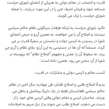
قدرت و انتصاب در مقام دولتی به هریکی از اعضای شورای حراست
مساعد شود و فرمان اشرف غنی را در این مورد دریابند، با عجله
شورای حراست را ترک می گویند.
تاکید شورای حراست به اینکه طرفدار سرنگونی نظام حاکم سیاسی
نیستند و اصلاح آن را می خواهند، به همین آرزو و حرص اعضای
شورا در رسیدن به کرسی دولت و نشستن بر سفرۀ قدرت بر می
گردد. مسلماً که آن ها در دسترسی به این آرزو، بقای نظام را آرزو می
برند، نه سقوط آن را. معنی و مفهوم “اصلاح نظام” که پیوسته در
شورا از آن سخن می رود، همین نکته است:
کسب مقام و کرسی دولتی و مشارکت در قدرت.
پدیدۀ اصلاح طلبی و اصلاح طلبان طی چهادره سال اخیر در نظام
حاکم سیاسی افغانستان فقط در یک دایرۀ بیحاصل و باطل می
چرخد. صاحبان کرسی و مقام دولتی وقتی کرسی های خود را از
دست می دهند، اصلاح طلب می شوند و از نیاز مبرم به اصلاحات