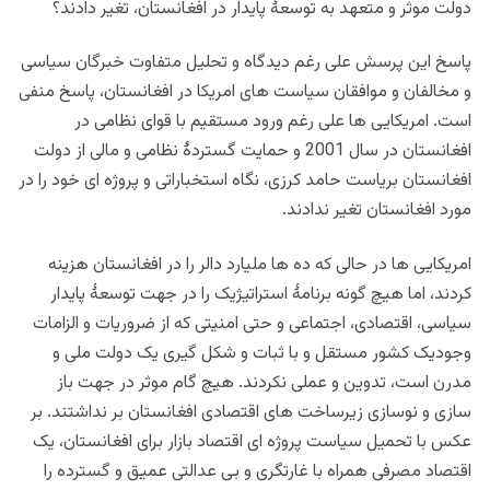
دولت موثر و متعهد به توسعۀ پایدار در افغانستان، تغیر دادند؟
پاسخ این پرسش علی رغم دیدگاه و تحلیل متفاوت خبرگان سیاسی
و مخالفان و موافقان سیاست های امریکا در افغانستان، پاسخ منفی
است. امریکایی ها علی رغم ورود مستقیم با قوای نظامی در
افغانستان در سال 2001 و حمایت گستردۀ نظامی و مالی از دولت
افغانستان بریاست حامد کرزی، نگاه استخباراتی و پروژه ای خود را در
مورد افغانستان تغیر ندادند.
امریکایی ها در حالی که ده ها ملیارد دالر را در افغانستان هزینه
کردند، اما هیچ گونه برنامۀ استراتیژیک را در جهت توسعۀ پایدار
سیاسی، اقتصادی، اجتماعی و حتی امنیتی که از ضروریات و الزامات
وجودیک کشور مستقل و با ثبات و شکل گیری یک دولت ملی و
مدرن است، تدوین و عملی نکردند. هیچ گام موثر در جهت باز
سازی و نوسازی زیرساخت های اقتصادی افغانستان بر نداشتند. بر
عکس با تحمیل سیاست پروژه ای اقتصاد بازار برای افغانستان، یک
اقتصاد مصرفی همراه با غارتگری و بی عدالتی عمیق و گسترده را