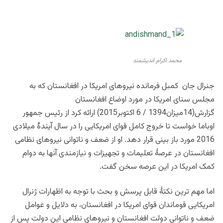
محمد اکرام اندیشمند، نویسنده و پژوهشگر
محمد اکرام اندیشمند
جنرال جان کمبل فرمانده نیروهای امریکا در افغانستان که به
مجلس سنای امریکا در مورد اوضاع افغانستان
گزارش(14میزان1394 / 6 اکتوبر2015) ارائه کرد از رئیس جمهور
اوباما خواست تا خروج کامل قوای امریکایی را در سال آیندۀ میلادی
2016 مورد باز بینی قرار دهد. او از ضعف و ناتوانی نیروهای نظامی
افغانستان در عرصۀ تعلیمات و تجهیزات و نیازمندی آنها به دوام
کمک امریکا در این عرصه سخن گفت.
اما مهم ترین نکتۀ قابل پرسش و بحث با توجه به اظهارات ژنرال
امریکایی قوماندان قوای امریکا در افغانستان، به دلایل و عوامل
ضعف و ناتوانی دولت افغانستان و نیروهای نظامی این دولت پس از