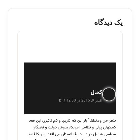
یک دیدگاه
گ
کمال
ف
اکتبر 9, 2015 در 12:50 ق.ظ
ت
:
بنظر من ومنطقا” بار این کم کاریها و کم تاثیری این همه
کمکهای پولی و نظامی امریکا، بدوش دولت و نخبگان
سیاسی شامل در دولت افغانستان می افتد. امریکا فقط