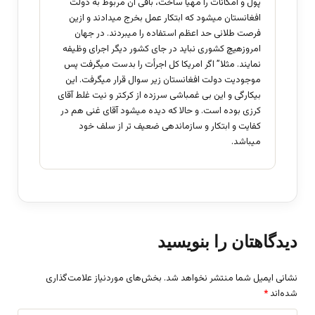
پول و امکانات را مهیا ساخت، باقی آن مربوط به دولت
افغانستان میشود که ابتکار عمل بخرج میدادند و ازین
فرصت طلائی حد اعظم استفاده را میبردند. در جهان
امروزهیچ کشوری نباید در جای کشور دیگر اجرای وظیفه
نمایند. مثلا” اگر امریکا کل اجرأت را بدست میگرفت پس
موجودیت دولت افغانستان زیر سوال قرار میگرفت. این
بیکارگی و این بی غمباشی سرزده از کرکتر و نیت غلط آقای
کرزی بوده است. و حالا که دیده میشود آقای غنی هم در
کفایت و ابتکار و سازماندهی ضعیف تر از سلف خود
میباشد.
دیدگاهتان را بنویسید
نشانی ایمیل شما منتشر نخواهد شد.
بخش‌های موردنیاز علامت‌گذاری
شده‌اند
*