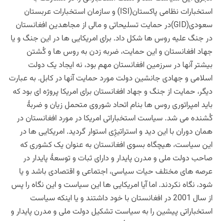
استخبارات نظامی پاکستان(ISI) و سازمان استخبارات عربستان
سعودی(GID)در حمایت تسلیحاتی و مالی از مجاهدین افغانستان
در جنگ علیه روس ها شکل داد. برای امریکایی ها در این جنگ و یا
جهاد افغانستان و این حمایت، ضربه زدن به روس ها و کُشتن
بیشتر آنها در سرزمین افغانستان مهم بود، نه ایجاد یک دولت
اسلامی و جهادی جانشین دولت مورد حمایت آنها در کابل. به عبارت
دیگر، حمایت از جنگ و جهاد افغانستان برای امریکا پروژه ای بود که
باید امپراتوری روس ها بنام اتحاد شوروی متحمل زیان و ضربۀ
کُشنده می شد. سیاست استخباراتی امریکا در مورد افغانستان در
همان دوران با این دید و استراتیژِی استوار گردید. امریکایی ها در
این سیاست، هیچگاه بسوی افغانستان به عنوان یک کشوری که
صاحب دولت ملی و مدرن پایدار و دارای ثبات و توسعۀ پایدار در
عرصه های مختلف حیات سیاسی، اجتماعی و اقتصادی باشد و یا
شود، نگاه نکردند. اما آیا امریکایی ها این سیاست و این نگاه را پس
از سال 2001 در افغانستان با خود داشتند و یا اینکه سیاست
استخباراتی پیشین را به سیاست تشکیل دولت ملی و مدرن پایدار و