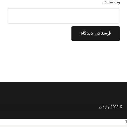
وب‌ سایت
© 2023 جاودان.
دکمه