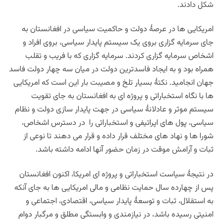
شکل دادند.
امریکایی ها در عرصۀ دولت و حاکمیت سیاسی در افغانستان به
جای سرمایه گزاری بروی یک سیستم پایدار سیاسی، بروی افراد و
اشخاص سرمایه گزاری کردند. سرمایه گزاری که با فریب و تقلب
همراه بود و به ایجاد فاسدترین دولت در میان سه چهار دولت فاسد
جهان انجامید. نکتۀ بسیار تلخ و مصیبت بار این است که امریکایی
ها با نگاه استخباراتی و پروژه ای به افغانستان به جای تقویت
سیستم موثر و عادلانۀ سیاسی در جهت پایدار سازی دولت و نظام
سیاسی، پول های اپراتیفی و استخباراتی را در دسترس اشخاص،
شورا ها و نهاد های مختلف قرار داده و قرار می دهند تا نوعی از
ثبات و آرامش موقت در زمان حضور آنها ادامه داشته باشد.
در نتیجۀ سیاست استخباراتی و پروژه ای امریکا، اکنون افغانستان
پس از چهارده سال حمایت نظامی و مالی امریکایی ها به جای آنکه
به استقلال، ثبات و توسعۀ پایدار سیاسی، اقتصادی، اجتماعی و
امنیتی رسیده باشد، در نیازمندی و وابستگی مطلق و مرگبار دوام