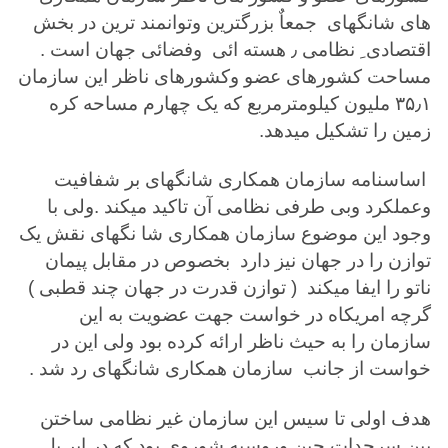
های شانگهای جمعاٌ بزرگترین وتوانمند ترین در بخش
اقتصادی ِ نظامی ٫ هسته ائی وفضائی جهان است .
مساحت کشورهای عضو وکشورهای ناظر این سازمان
۳۵٫۱ ملیون کیلومترمربع که یک چهارم مساحه کره
زمین را تشکیل میدهد.
اساسنامه سازمان همکاری شانگهای بر شفافیت
وعملکرد وبی طرفی نظامی آن تاکید میکند .ولی با
وجود این موضوع سازمان همکاری شا نگهای نقش یک
توازن را در جهان نیز دارد بخصوص در مقابل پیمان
ناتو را ایفا میکند ( توازن قدرت در جهان چند قطبی )
گرچه امریکاه در خواست جهت عضویت به این
سازمان را به حیث ناظر ارائه کرده بود ولی این در
خواست از جانب سازمان همکاری شانگهای رد شد .
هدف اولی تا سیس این سازمان غیر نظامی ساختن
بین سرحدات چین وروسیه شوروی بود که در اپر یل