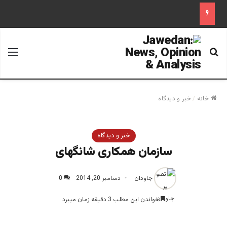
جستجو برای
منو
خانه
/
خبر و دیدگاه
خبر و دیدگاه
سازمان همکاری شانگهای
جاودان
دسامبر 20, 2014
0
خواندن این مطلب 3 دقیقه زمان میبرد