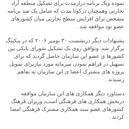
نموده ویک برنامه درازمدت برای تشکیل منطقه آزاد
تجارتی وهمچنان درکوتا مدت که شامل یک صد برنامه
مشخص برای افزایش سطح تجارتی میان کشورهای
عضو بود موافقه شد .
پشنهادات دیگر درنشست ۳۰ نومبر ۲۰۰۶ که در پیکینگ
برگزار شد وتوافق روی یک تشکیل شورای بانکی بین
کشورها ی عضو این سازمان حاصل گردید که برای
تسهیل در فراهم نمودن سرمایه مورد نیازبرای تمویل
پروژه های مشترک اعضا ی این سازمان به تفاهم
رسیدند .
دستاورد دیگر همکاری های این سازمان موافقه
دربخش همکاری های فرهنگی است٫ وزیران فرهنگ
کشورهای عضو سند همکاری مشترک فرهنگی امضا
کردند .