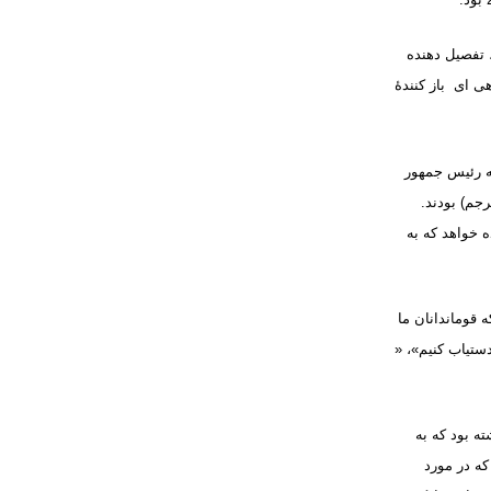
 تفصیل دهنده
ی ای باز کنندۀ
که رئیس جمهور
جم) بودند.
ه خواهد که به
 قوماندانان ما
دستیاب کنیم»، «
ته بود که به
که در مورد