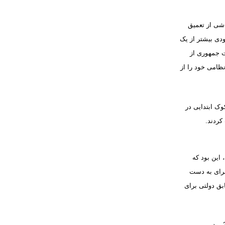
اشی از تعمیق
ودی بیشتر از یک
ست جمهوری از
ظامی خود را از
وک ابتدایی در
کردند
.
این بود که
 برای به دست
بق دولتی برای
.