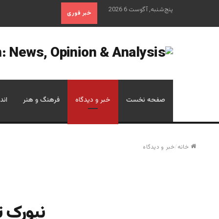
پنج‌شنبه, آگوست 6 2026
خبر فوری
صفحه نخست
خبر و دیدگاه
فرهنگ و هنر
اند
خانه
/
خبر و دیدگاه
نیورک ت