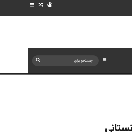
ورود
سایدبار
نوشته تصادفی
سایدبار
جستجو
برای
نستانی