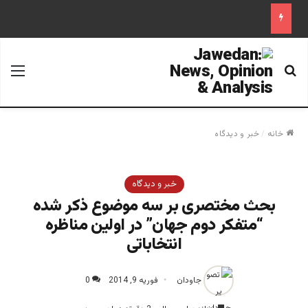
جستجو برای
منو
خانه
/
خبر و دیدگاه
خبر و دیدگاه
بحث مختصری بر سه موضوع ذکر شده
“متفکر دوم جهان” در اولین مناظره
انتخاباتی
جاودان
فوریه 9, 2014
0