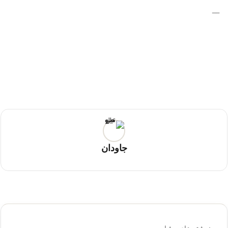
__
جاودان