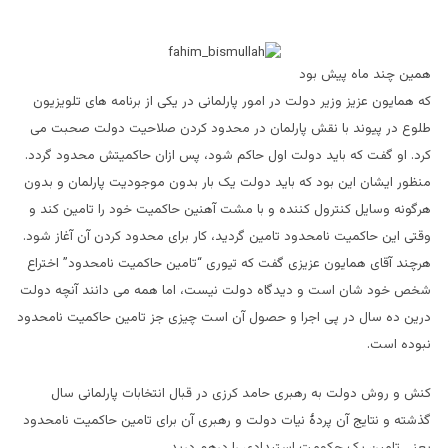
همین چند ماه پیش بود
که همایون عزیز وزیر دولت در امور پارلمانی در یکی از برنامه های تلویزیون
طلوع در پیوند با نقش پارلمان در محدود کردن صلاحیت دولت صحبت می
کرد. او گفت که باید دولت اول حاکم شود، پس ازان حاکمیتش محدود گردد.
منظور ایشان این بود که باید دولت یک بار بدون موجودیت پارلمان و بدون
هرگونه وسایل کنترول کننده و با مشت آهنین حاکمیت خود را تامین کند و
وقتی این حاکمیت نامحدود تامین گردید، کار برای محدود کردن آن آغاز شود.
هرچند آقای همایون عزیزی گفت که تیوری “تامین حاکمیت نامحدود” اختراع
شخص خود شان است و دیدگاه دولت نیست، اما همه می دانند آنچه دولت
درین ده سال در پی اجرا و حصول آن است چیزی جز تامین حاکمیت نامحدود
نبوده است.
کنش و روش دولت به رهبری حامد کرزی در قبال انتخابات پارلمانی سال
گذشته و نتایج آن پردۀ نیات دولت و رهبری آن برای تامین حاکمیت نامحدود
یعنی تامین یک حکومت استبدادی را درهم درید.