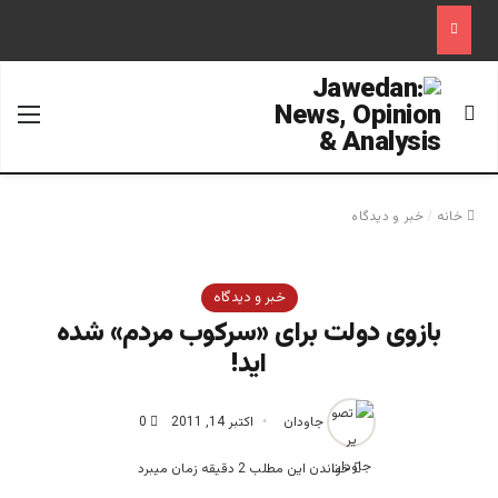
جستجو برای
منو
خانه
/
خبر و دیدگاه
خبر و دیدگاه
بازوی دولت برای «سرکوب مردم» شده
اید!
جاودان
اکتبر 14, 2011
0
خواندن این مطلب 2 دقیقه زمان میبرد