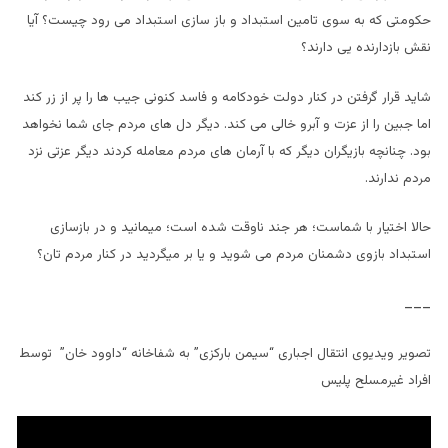
حکومتی که به سوی تامین استبداد و باز سازی استبداد می رود چیست؟ آیا
نقش بازدارنده یی دارند؟
شاید قرار گرفتن در کنار دولت خودکامه و فاسد کنونی جیب ها را پر از زر کند
اما جبین را از عزت و آبرو خالی می کند. دیگر دل های مردم جای شما نخواهد
بود. چنانچه بازیگران دیگر که با آرمان های مردم معامله کردند دیگر عزتی نزد
مردم ندارند.
حالا اختیار با شماست؛ هر جند ناوقت شده است؛ میمانید و در بازسازی
استبداد بازوی دشمنان مردم می شوید و یا بر میگردید در کنار مردم تان؟
___
تصویر ویدیوی انتقال اجباری “سیمن بارکزی” به شفاخانه “داوود خان” توسط
افراد غیرمسلح پلیس