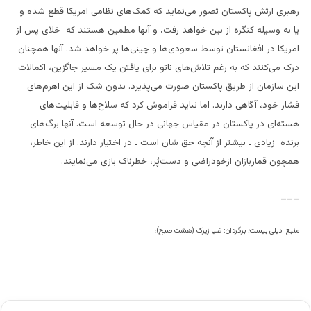
رهبری ارتش پاکستان تصور می‌نماید که کمک‌های نظامی امریکا قطع شده و
یا به وسیله کنگره از بین خواهد رفت، و آنها مطمین هستند که خلای پس از
امریکا در افغانستان توسط سعودی‌ها و چینی‌ها پر خواهد شد. آنها همچنان
درک می‌کنند که به رغم تلاش‌های ناتو برای یافتن یک مسیر جاگزین، اکمالات
این سازمان از طریق پاکستان صورت می‌پذیرد. بدون شک از این اهرم‌های
فشار خود، آگاهی دارند. اما نباید فراموش کرد که سلاح‌ها و قابلیت‌های
هسته‌ای در پاکستان در مقیاس جهانی در حال توسعه است. آنها برگ‌های
برنده زیادی ـ بیشتر از آنچه حق شان است ـ در اختیار دارند. از این خاطر،
همچون قماربازان ازخودراضی و دست‌پُر، خطرناک بازی می‌نمایند.
___
منبع: دیلی بیست؛ برگردان: ضیا زیرک (هشت صبح)،