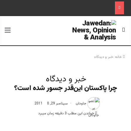
جستجو برای
منو
خانه
/
خبر و دیدگاه
خبر و دیدگاه
چرا پاکستان این‌قدر جسور شده است؟
جاودان
سپتامبر 29, 2011
0
خواندن این مطلب 3 دقیقه زمان میبرد