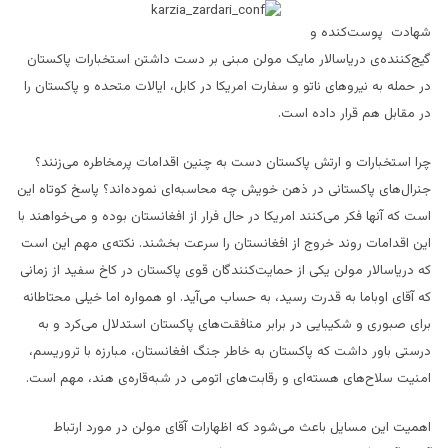
شهادت پوست‌کنده و
گیج‌کننده‌ی دریاسالار مایک مولن مبنی بر دست داشتن استخبارات پاکستان
در حمله به نیروهای ناتو و سفارت امریکا در کابل، ایالات متحده و پاکستان را
در مقابل هم قرار داده است.
چرا استخبارات و ارتش پاکستان دست به چنین اقدامات پرمخاطره می‌زنند؟
جنرال‌های پاکستانی در ذهن خویش چه محاسبه‌ای نموده‌اند؟ پاسخ کوتاه این
است که آنها فکر می‌کنند امریکا در حال فرار از افغانستان بوده و می‌خواهند با
این اقدامات روند خروج از افغانستان را سرعت بخشند. نکته‌ی مهم این است
که دریاسالار مولن یکی از حمایت‌کنندگان قوی پاکستان در کاخ سفید از زمانی
که آقای اوباما به قدرت رسید، به حساب می‌آید. او همواره اما خیلی محتاطانه
برای صبوری و شکیبایی در برابر منافقت‌های پاکستان استدلال می‌کرد و به
درستی باور داشت که پاکستان به خاطر جنگ افغانستان، مبارزه با تروریسم،
امنیت سلاح‌های هسته‌ای و رقابت‌های اتومی در شبه‌قاره‌ی هند، مهم است.
اهمیت این مسایل باعث می‌شود که اظهارات آقای مولن در مورد ارتباط