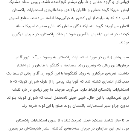
آی‌اس‌آی و گروه حقانی و طالبان بیشتر گیچ‌کننده باشد. رییس ستاد مشترک
ارتش امریکا گروه حقانی و طالبان را آله‌ی جنگ‌افروزی استخبارات پاکستان
لقب داد که به نیابت از این کشور به درگیری‌ها ادامه می‌دهند. منابع امنیتی
افغان می‌گویند گروه انتحارکنندگان طالبان که بالای سفارت امریکا حمله
کردند، در تماس تیلفونی با آمرین خود در خاک پاکستان، در جریان درگیری
بودند.
سوال‌های زیادی در مورد استخبارات پاکستان به وجود می‌آید. ترور آقای
برهان‌الدین ربانی که رهبری روند مصالحه و گفتگو با طالبان را در اختیار
داشت، ضربه‌ی مرگباری به روند گفتگوها با این گروه زد. آقای ربانی توسط یک
بمب‌گذار انتحاری کشته شد که گویا یک پیامی را از طرف شورای کویته که با
استخبارات پاکستان ارتباط دارد، می‌آورد. هرچند ما چیز زیادی در باره نقشه
ترور نمی‌دانیم، با این حال، خیلی خیلی نامحتمل است که شورای کویته بتواند
بدون چراغ سبز استخبارات پاکستان روند صلح را این‌گونه ضربه بزند.
ما تا حال شاهد عملکرد خیلی تحریک‌‌کننده از سوی استخبارات پاکستان
بوده‌ایم. این سازمان در جریان سه‌دهه‌ی گذشته اعتبار شایسته‌ای در رهبری