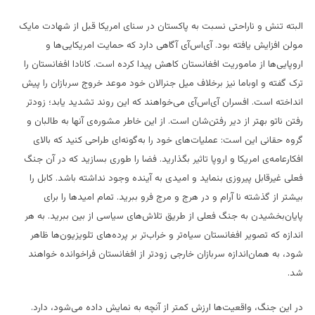
البته تنش و ناراحتی نسبت به پاکستان در سنای امریکا قبل از شهادت مایک
مولن افزایش یافته بود. آی‌اس‌آی آگاهی دارد که حمایت امریکایی‌ها و
اروپایی‌ها از ماموریت افغانستان کاهش پیدا کرده است. کانادا افغانستان را
ترک گفته و اوباما نیز برخلاف میل جنرالان خود موعد خروج سربازان را پیش
انداخته است. افسران آی‌اس‌آی می‌خواهند که این روند تشدید یابد؛ زودتر
رفتن ناتو بهتر از دیر رفتن‌شان است. از این خاطر مشوره‌ی آنها به طالبان و
گروه حقانی این است: عملیات‌های خود را به‌گونه‌ای طراحی کنید که بالای
افکارعامه‌ی امریکا و اروپا تاثیر بگذارید. فضا را طوری بسازید که در آن جنگ
فعلی غیرقابل پیروزی بنماید و امیدی به آینده‌ وجود نداشته باشد. کابل را
بیشتر از گذشته نا آرام و در هرج و مرج فرو ببرید. تمام امیدها را برای
پایان‌بخشیدن به جنگ فعلی از طریق تلاش‌های سیاسی از بین ببرید. به هر
اندازه که تصویر افغانستان سیاه‌تر و خراب‌تر بر پرده‌های تلویزیون‌ها ظاهر
شود، به همان‌اندازه سربازان خارجی زودتر از افغانستان فراخوانده خواهند
شد.
در این جنگ، واقعیت‌ها ارزش کمتر از آنچه به نمایش داده می‌شود، دارد.