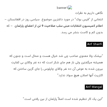
نگاهی داریم به نظرات
انتخابی از “فیس بوک” در مورد داغترین موضوع سیاسی روز در افغانستان –
اعلام کمیسیون انتخابات مبنی سلب صلاحیت 9 تن از اعضای پارلمان
– که
بدون کم و کاست بنشر می رسد.
Arif Sharifi
“بیشک ولا معنوی صاحب چی شد خیال هست و محال است و جنون که
همیشه میگفتین ولی باز هم جای شکر است که ده نفر وکلای بی کفایت
بیرون شده به عوض آن ده نفر وکلای چاپلوس را جای گزین ساختن که
اکثریت آنها اصلان هیچ سواد ندارد.”
Arif Mangal
“این یک کار تنظیم شده است اصلاٌ پارلمان از بین رفتنی است.”