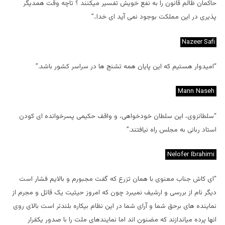
حاکمان ظالم قانون را به نفع خویش تفسیر میکنند ؟ تاچه وقت همدیگر
پذیری در این مملکت بوجود نمی آید ای خدا..”
Nazeer Safi
“امیدوار هستیم که این پایان همه تشنج ها در سراسر کشور باشد.”
Mann Naseh
“سلطانزوی، این سلطان خودخواهی، و واقف حکیمی پسرخوانده ای کودن
استاد ربانی به مجلس راه نیافتند.”
Nelofer Ibrahimi
“ای کاش جناب معنوی با همان تزرع که گفت مجبورم و بالایم فشار است
دیگر نام از بررسی و ارشیف نمیبرد چون که امروز حیثیت یک قاتل و مجرم از
نماینده های برحق شما و آرای شما در این نظام بیکاره بلندتر است بالای روی
انها پرده میاندازند که مضنون اند اما نمایندهای ملت را با صدور یکقرار