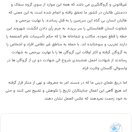
غیرقانونی و گروگانگیری می باشد که همه این موارد از سوی گروه سفاک و
ددمنش طالبان در کشور ما تحقق یافته و انجام شده است به این معنی که
طالبان انسان بی گناه این سرزمین را به قتل رسانده، با نهایت بیرحمی و
شقاوت انسان افغانستانی را سر بریده، به جرم رأی دادن انگشت شهروند این
خطه را قطع نموده، مکاتب و شفاخانه ها را که حکم تأسیسات عام المنفعه را
دارند تخریب و سوختانده اند، با حمله به مناطق غیر نظامی افراد و اشخاص را
به گروگان گرفته و اکثر اوقات این گروگان ها را با نهایت بیرحمی به شهادت
رساندند از شهادت اجمل نقشبندی شروع الی شهادت دو تن از گروگان ها در
ولسوالی گلستان ولایت فراه.
اما دریغ علمای دینی ما که در مسند امر به معروف و نهی از منکر قرار گرفته
اند هیچ گاهی این اعمال جنایتکاران تاریخ را نکوهش و تقبیح نمی کنند و حتی
به خود زحمت نمیدهند که عکس العمل نشان دهند.