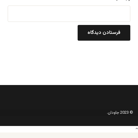
© 2023 جاودان.
دکمه
بازگشت