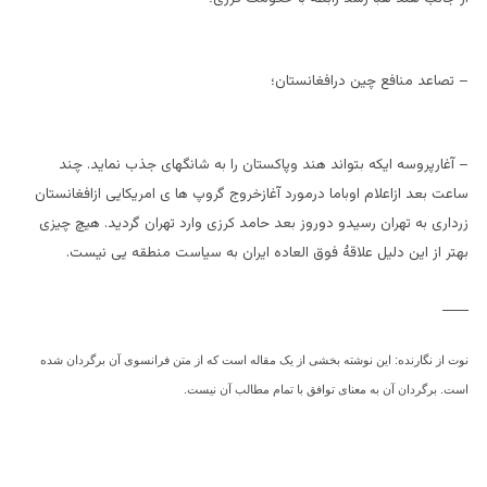
– تصاعد منافع چین درافغانستان؛
– آغارپروسه ایکه بتواند هند وپاکستان را به شانگهای جذب نماید. چند
ساعت بعد ازاعلام اوباما درمورد آغازخروج گروپ ها ی امریکایی ازافغانستان
زرداری به تهران رسیدو دوروز بعد حامد کرزی وارد تهران گردید. هیچ چیزی
بهتر از این دلیل علاقۀ فوق العاده ایران به سیاست منطقه یی نیست.
____
نوت از نگارنده:
این نوشته بخشی از یک مقاله است که از متن فرانسوی آن برگردان شده
است. برگردان آن به معنای توافق با تمام مطالب آن نیست.