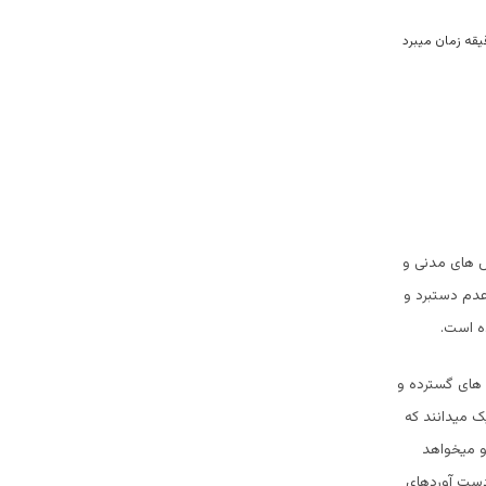
ش های مدنی و
دم دستبرد و
ده است.
های گسترده و
ک میدانند که
و میخواهد
ودست آوردهای