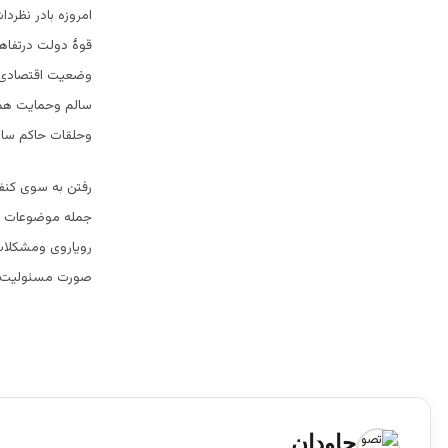
امروزه بادر نظرد
قوۀ دولت درتفاهم
وضعیت اقتصادی، ا
سالم وحمایت همه
وحلقات حاکم سازگ
رفتن به سوی کنفن
جمله موضوعات مهم
رویاروی ومشکلات 
صورت مسئولیت ا
جاودان