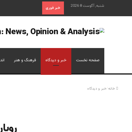
شنبه, آگوست 8 2026
خبر فوری
صفحه نخست
خبر و دیدگاه
فرهنگ و هنر
اند
خانه
/
خبر و دیدگاه
رویار