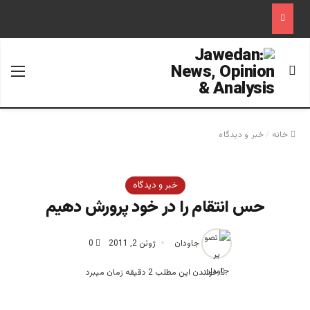
جستجو برای
منو
خانه
/
خبر و دیدگاه
خبر و دیدگاه
حس انتقام را در خود پرورش دهیم
جاودان
ژوئن 2, 2011
0
خواندن این مطلب 2 دقیقه زمان میبرد