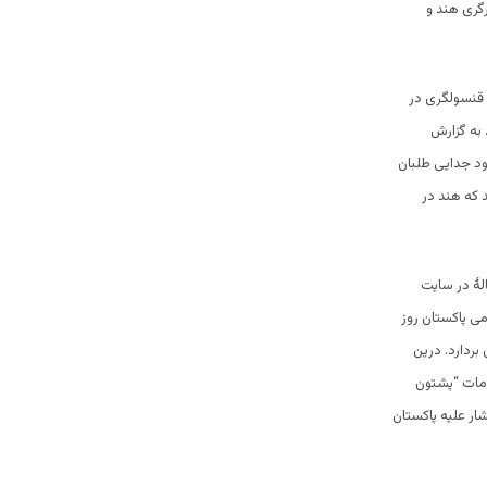
رگری هند و
قنسولگری در
 به گزارش
ود جدایی طلبان
 که هند در
لۀ در سایت
ی پاکستان روز
بردارد. درین
ومات “پشتون
ار علیه پاکستان