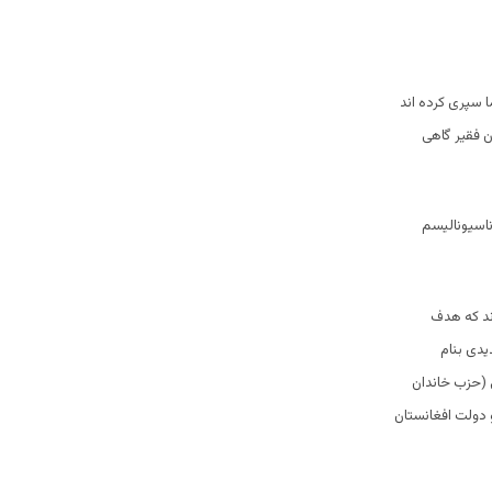
ا سپری کرده اند
ن فقیر گاهی
ناسیونالیسم
ند که هدف
یدی بنام
 (حزب خاندان
 دولت افغانستان