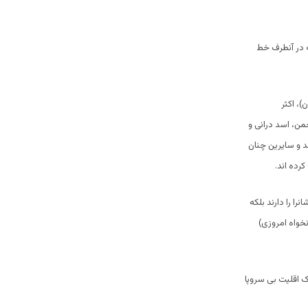
که در آنطرف خط
، اکثر
من، اسد درانی و
 و سایرین چنان
رده اند.
ا را دارند بلکه
خواه امروزی)
ک اقلیت بی سروپا