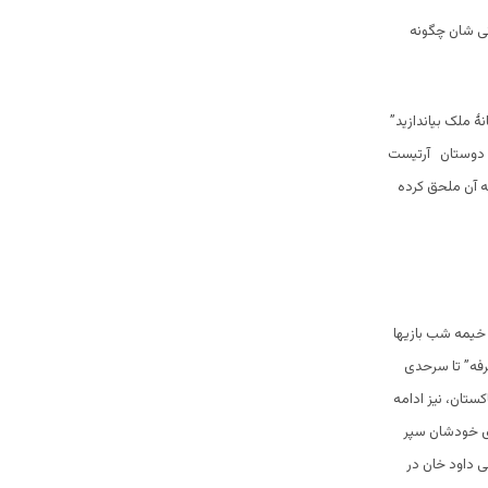
نی شان چگونه
ۀ ملک بیاندازید”
ن دوستان آرتیست
به آن ملحق کرده
 خیمه شب بازیها
رفه” تا سرحدی
کستان، نیز ادامه
رای خودشان سپر
ی داود خان در