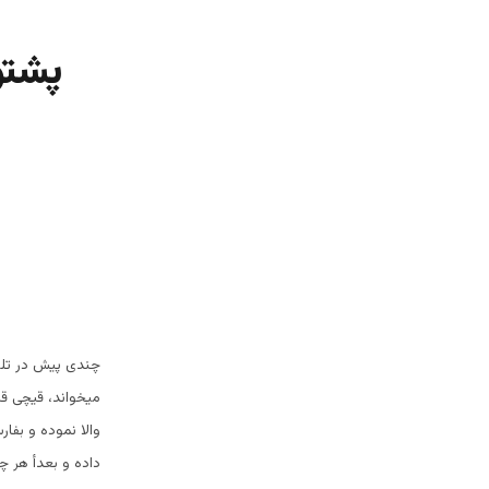
پشتو
چندی پیش در تلویز
میخواند، قیچی قی
والا نموده و بفار
داده و بعدأ هر چ