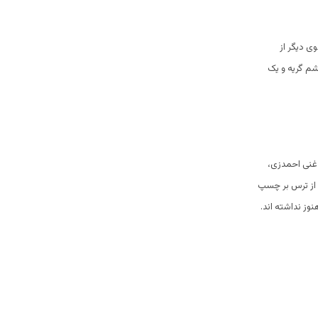
ی دیگر از
شم گریه و یک
 غنی احمدزی،
ن از ترس بر چسپ
وز نداشته اند.