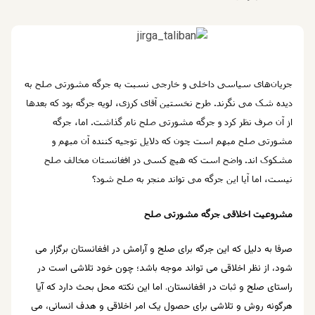
جریان‌های سیاسی داخلی و خارجی نسبت به جرگه مشورتی صلح به
دیده شک می نگرند. طرح نخستین آقای کرزی، لویه جرگه بود که بعدها
از آن صرف نظر کرد و جرگه مشورتی صلح نام گذاشت. اما، جرگه
مشورتی صلح مبهم است چون که دلایل توجیه کننده آن مبهم و
مشکوک اند. واضح است که هیچ کسی در افغانستان مخالف صلح
نیست، اما آیا این جرگه می تواند منجر به صلح شود؟
مشروعیت اخلاقی جرگه مشورتی صلح
صرفا به دلیل که این جرگه برای صلح و آرامش در افغانستان برگزار می
شود، از نظر اخلاقی می تواند موجه باشد؛ چون خود تلاشی است در
راستای صلح و ثبات در افغانستان. اما این نکته محل بحث دارد که آیا
هرگونه روش و تلاشی برای حصول یک امر اخلاقی و هدف انسانی، می