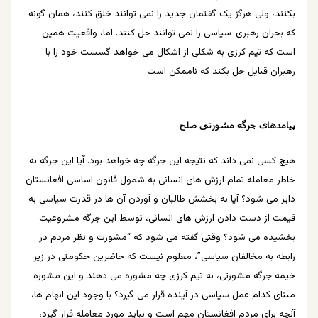
بکنند، ولی هرگز یک گفتمان جدید را نمی توانند خلق کنند، همان گونه
که بحران رهبری-سیاسی را نمی توانند حل کنند. اما، واقعیت همین
است که تیم کرزی به شکلی از اشکال می خواهد گسست خود را با
رهبران قبایل حل بکند که ناممکن است.
پیامدهای جرگه مشورتی صلح
هیچ کسی نمی داند که نتیجه این جرگه چه خواهد بود. آیا این جرگه به
خاطر معامله تمام ارزش های انسانی به شمول قانون اساسی افغانستان
دایر می شود؟ آيا به بخشش طالبان و آوردن آن ها در قدرت سیاسی به
قيمت از دست دادن ارزش های انسانی، توسط این جرگه مشروعیت
بخشیده می شود؟ وقتی گفته می شود که “مشورت و نظر مردم در
رابطه به مخالفان سیاسی”، معلوم نیست که حاضرین حکومتی در زیر
خیمه جرگه مشورتی، به تیم کرزی چه مشوره می دهند و این مشوره
مبنای کدام عمل سیاسی در آینده قرار می گیرد؟ با وجود اين ابهام ها،
آنچه براي مردم افغانستان مهم است و نبايد مورد معامله قرار گيرد،