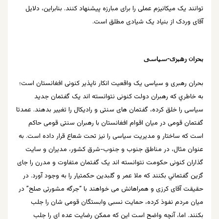
توانند یک میکانیزم عملی را برای مبارزه پیشنهاد کنند. بنابراین، دلایل
آقای وردک از بنیاد یک شیادی مطلق است.
بحران رهبری-سیاسی
بحران رهبری و سیاسی یک واقعیت انکار ناپذیر کنونی افغانستان است؛
به خاطري که رهبران دولت کنونی نتوانسته اند یک گفتمان جدید
سیاسی را خلق کرده، گفتمان های سنتی و رادیکال را تغییر بدهند. عمدتا
گفتمان قومی در میان اقوام افغانستان با رهبران سنتی قومی حاکم
است که ساختار و مدیریت سیاسی را نیز تحت شعاع قرار داده است. به
عنوان مثال، در مناطق جنوب و جنوب-شرق کشور، مدیران و سایت
گذاران کنونی حکومت نتوانسته اند یک گفتمان متفاوت و مدرن را جای
گزین گفتماني بکنند که ملا عمر و گلبدین حکمتیار را به وجود آورد. در
حقیقت آقای کرزی و همراهانش می خواهند با “جرگه مشورتی صلح” در
میان مردم نفوذ کرده، حمایت نسبی وابستگان قومی شان را جلب
بکنند. اما، آنچه واضح است این که ممکن رضایت عده ای را جلب