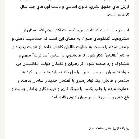
ازرش هاي حقوق بشري، قانون اساسي و دست آوردهاي چند سال
گذشته است.
اين در حالی است که تلاش برای “حمایت اکثر مردم افغانستان از
مشروعیت گفتگوهای صلح”، به معنای این است که حساسیت ذهنی و
جمعی مردم را نسبت به جنایات طالبان کاهش داده، از هویت پدیده‌ای
به نام “طالبان” انکار شود، تا طالبانیزم، بر اساس “مذاکرات” مبهم و
مشکوک وارد صحنه شود. اگر رهبران و نخبگان دولت افغانستان می
خواهند بحران سیاسی-رهبری را حل بکنند، باید به جای رويكرد به
ملاعمر و طالبان، یک نهاد رهبری با گفتمان جدید را سامان بدهند و
حمایت مردم را جلب بکنند. با نیرنگ کاری و فریب کاری و انکار جنایت و
باج دهی و… نمی توان بر بحران کنونی فایق آمد.
برگرفته از روزنامه ی هشت صبح