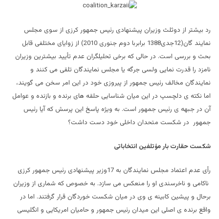
رد بیشتر از دوثلث وزیران پیشنهادی رئیس جمهور کرزی از سوی مجلس
نمایند گان(12جدی1388 برابربا دوم جنوری 2010) از زوایای مختلفی قابل
بحث و بررسی است. در حالی که برخی تحلیلگران عدم تأیید بیشترین وزیران
نامزد را قدرت نمایی ولسی جرگه یا مجلس نمایندگان تلقی می کنند و
نمایندگان مخالف رئیس جمهور از پیروزی خود در این امر سخن می گویند،
اما نکته ی دلچسپ در این میان شناسایی حلقه های برنده و بازنده و عوامل
آن در جبهه ی رئیس جمهور است. به ویژه پاسخ این پرسش که آیا رئیس
جمهور در شکست متحدان داخلی خود دست داشت؟
شکست حقارت بار مؤتلفین انتخاباتی
رأی عدم اعتماد مجلس نمایندگان به 17وزیر پیشنهادی رئیس جمهور کرزی
ناکامی و ناخرسندی او را منعکس می سازد. به خصوص که شماری از وزیران
برحال و پیشین کابینه ی وی در میان شکست خوردگان قرار گرفتند. اما در
واقع برنده ی اصلی این میدان رئیس جمهور و حامیان امریکایی و انگلیسی