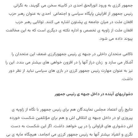
جمهور کرزی به ورود انورالحق احدی در کابینه سخن می گویند، به نگرانی
رئیس جمهور از افزایش پایگاه سیاسی و اجتماعی احدی به عنوان رهبر حزب
افغان ملت در میان جامعه ی پشتون اشاره می کنند. توانایی رهبر حزب
افغان ملت از زاویه ی تخصص و اداره نکته ی دیگری است که به این مخالفت
پیوند داده می شود.
ناکامی متحدان داخلی در جبهه ی رئیس جمهورکرزی ضعف این متحدان را
آشکار می سازد و زبان دراز آنها را در افزون خواهی های بیشتر می بندد. این را
نیز به عنوان مهارت رئیس جمهور کرزی در بازی های سیاسی نباید از نظر دور
داشت.
دشواریهای آینده در داخل جبهه ی رئیس جمهور
نتایج رأی اعتماد مجلس نمایندگان هم برای رئیس جمهور با نگاه از زاویه ی
پیروزی او در داخل جبهه ی ائتلافی اش و هم برای مؤتلفین شکست خورده
اش دشواری های فراوانی را در پی خواهد داشت. اگر این شکست به دست
نگری و انقیاد بیشتر آنها به رئیس جمهور کرزی می انجامد، هیچگاه مایه ی بی