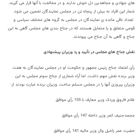
های جهادی و مجاهدین دل خوش ندارند و در مخالفت با آنها قرار می گیرند.
شمار این افراد به بیش از پنجاه تن در مجلس نمایندگان تخمین می شود.
تعداد باقی مانده ی نمایندگان در مجلس به گروه های مختلف سیاسی و
قومی متعلق و یا متمایل هستند که در جناح بندی های مجلس گاهی به این
جناح و گاهی به آن جناح می پیوندند.
نقش جناح های مجلس در تأیید و رد وزیران پیشنهادی
رأی اعتماد جناح رئیس جمهور و حکومت او در مجلس نمایندگان به هفت
وزیر برنده نقش مهم داشت. اما آراء شماری از جناح سوم مجلس به این
وزیران پیروزی آنها را در مجلس مسلم ساخت. وزیران برنده عبارت بودند از:
غلام فاروق وردک وزیر معارف با 155 رأی موافق
محمدحنیف اتمر وزیر داخله 147 رأی موافق
حضرت عمر زاخیل وال وزیر مالیه 141 رأی موافق