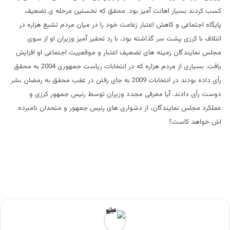
کسب کردند بسیار اهانت آمیز بود. محقق که نخستین مرحله ی تضعیف
پایگاه اجتماعی و کاهش اعتبار زعامت خود را در میان مردم تشیع هزاره در
ائتلاف با کرزی پشت سر گذاشته بود، با رد تحقیر آمیز وزیران او از سوی
مجلس نمایندگان زمینه های تضعیف اعتبار و موقعییت اجتماعی او افزایش
یافت. بسیاری از مردم هزاره که در انتخابات ریاست جمهوری 2004 به محقق
رأی داده بودند در انتخابات 2009 به جای رفتن در عقب محقق به رمضان بشر
دوست رأی دادند. آیا معرفی مجدد وزیران توسط رئیس جمهور کرزی و
عملکرد مجلس نمایندگان، از دشواری های رئیس جمهور و متحدان نامبرده
اش خواهد کاست؟