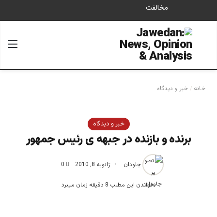
مخالفت
جستجو برای
منو
خانه
/
خبر و دیدگاه
خبر و دیدگاه
برنده و بازنده در جبهه ی رئیس جمهور
جاودان
ژانویه 8, 2010
0
خواندن این مطلب 8 دقیقه زمان میبرد