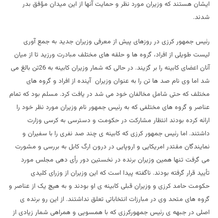
ایشان هستند که وزیران مورد نظر و حمایت آنها از این میدان مؤفق بدر
شدند.
رئیس جمهور کرزی در روزهای پیش از معرفی وزیران جدید به جمع آوری
لیست طویلی از افراد، گروه ها و حلقه های مختلف مبادرت ورزید تا از میان
آنان اعضای کابینه را بر گزیند. در حالی که شمار وزیران کابینه به 26تن بالغ می
شد اما وی نام صد ها تن را به عنوان وزیران آینده از افراد و گروه های
مختلف که حتی شامل مخالفان خود می شد در یافت کرد. مسلم بود که تمام
عناصر و گروه های مختلفی که به رئیس جمهور نام وزیران مورد نظر خود را
ارائه کرده بودند انتظار مشارکت در حکومت و دسترسی به کرسی وزارت
داشتند. اما رئیس جمهور کرزی که کابینه ی چند صد نفری را با سفیران و
نمایندگان مقتدر امریکایی و اروپایی در درون ارگ کابل به بررسی و مشورت
می گرفت تنها همین وزیران برنده در نخستین دور رأی دهی مجلس مورد
تأیید قرار گرفته بودند. ناگفته پیدا است که این وزیران از وزرای کلیدی
حکومت حامد کرزی و وزیران قبلی کابینه ی او بودند و به هیچ یک از عناصر و
گروه های متحد وی در مبارزات انتخاباتی تعلق نداشتند. از این رو برنده ی
اصلی در جبهه ی رئیس جمهورکرزی که با همسویی و همراهی شمار زیادی از