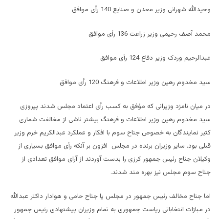
وحیدالله شهرانی وزیر معدن و صنایع 140 رأی موافق
محمد آصف رحیمی وزیر زراعت 136 رأی موافق
عبدالرحیم وردک وزیر دفاع 124 رأی موافق
سید مخدوم رهین وزیر اطلاعات و فرهنگ 120 رأی موافق
در میان نامزد وزیرانی که مؤفق به کسب رأی اعتماد مجلس شدند پیروزی
سید مخدوم رهین وزیر اطلاعات و فرهنگ بیشتر ناشی از مخالفت شماری
کثیر نمایندگان به خصوص جناح سوم با افکار و عملکرد عبدالکریم خرم وزیر
قبلی بود. سایر وزیران برنده در مجلس افزون بر آنکه رأی موافق بسیاری از
وکیلان جناح رئیس جمهور کرزی را بدست آوردند از آرای موافق تعدادی از
جناح سوم مجلس نیز بهره مند شدند.
اما جناح مخالف رئیس جمهور در مجلس یا جناح حامی و هوادار داکتر عبدالله
در مبازات انتخاباتی ریاست جمهوری به تمام وزیران پیشنهادی رئیس جمهور