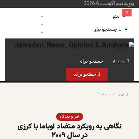
پنج‌شنبه, آگوست 6 2026
منو
ورود
نوشته تصادفی
جستجو برای
سایدبار
صفحه نخست
خبر و 
سایدبار
جستجو برای
/
خبر و دیدگاه
خانه
خبر و دیدگاه
نگاهی به رویکرد متضاد اوباما با کرزی
در سال ۲۰۰۹