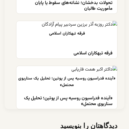
تحولات بدخشان؛ نشانه‌های سقوط یا پایان
مأموریت طالبان
فرقه تبهکاران اسلامی
«آینده فدراسیون روسیه پس از پوتین؛ تحلیل یک
سناریوی محتمل»
دیدگاهتان را بنویسید