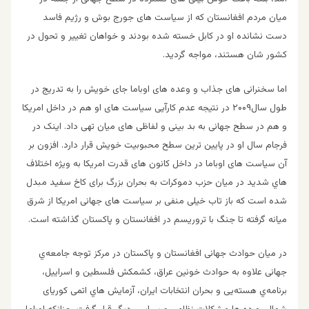
میان مردم افغانستان که از سیاست های جورج بوش و رژیم فاسد
دست نشانده او در کابل خسته شده بودند و خواهان تغییر و تحول در
کشور شان هستند، مواجه گردید.
اما سخنرانی های جذاب و وعده های اوباما جای خویش را به تدریج در
طول سال۲۰۰۹ در نتیجه عدم کارآیی سیاست های او هم در داخل امریکا
و هم در سطح جهانی به بد بینی و لفاظی های میان تهی داد. اینک در
فرجام سال او در پایین ترین سطح محبوبیت خویش قرار دارد. افزون بر
آن سیاست های اوباما در داخل کانون های قدرت امریکا به ویژه اختلاف
هاي شدید در میان حزب دموکرات به بحران بزرگ برای کاخ سفید مبدل
شده است که باز تاب خیلی منفی بر سیاست های جهانی امریکا از شرق
میانه گرفته تا جنگ با تروریسم در افغانستان و پاکستان گذاشته است.
در میان حوادث جهانی افغانستان و پاکستان در مرکز توجه جامعه‌ي
جهانی علاوه به حوادث خونین عراق، کشمکش فلسطین و اسرايیل،
برنامه‌ي هسته‌يی و بحران انتخابات ایران، آزمایش هاي اتمی کوریای