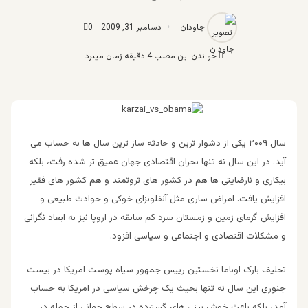
جاودان
دسامبر 31, 2009
0
خواندن این مطلب 4 دقیقه زمان میبرد
سال ۲۰۰۹ یکی از دشوار ترین‌ و حادثه ساز ترین سال ها به حساب می
آید. در اين سال نه تنها بحران اقتصادی جهان عمیق تر شده رفت، بلکه
بیکاری و نارضایتی ها هم در کشور های ثروتمند و هم کشور های فقیر
افزایش یافت. امراض ساری مثل آنفلونزای خوکی و حوادث طبیعی و
افزایش گرمای زمین و زمستان سرد کم سابقه در اروپا نیز به ابعاد نگرانی
و مشکلات اقتصادی و اجتماعی و سیاسی افزود.
تحلیف بارک اوباما نخستین رییس جمهور سیاه پوست امریکا در بیست
جنوری این سال نه تنها بحیث یک چرخش سیاسی در امریکا به حساب
آمد، بلکه باعث خوش بینی های گسترده در سطح جهانی از جمله در