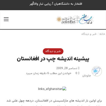
افتخار به دانشگاهیان آ ریایی تبارِ والاگُهر
جستجو برای
منو
خانه
/
خبر و دیدگاه
خبر و دیدگاه
پیشینه اندیشه چپ در افغانستان
دسامبر 28, 2009
0
خواندن این مطلب 6 دقیقه زمان میبرد
جاودان
برای اولین بار اندیشه های مارکسیستی در افغانستان، دردهه چهل علنی شد