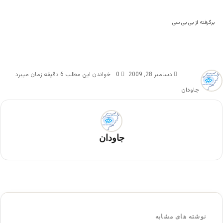
برگرفته از بی بی سی
دسامبر 28, 2009
0
خواندن این مطلب 6 دقیقه زمان میبرد
جاودان
جاودان
نوشته های مشابه