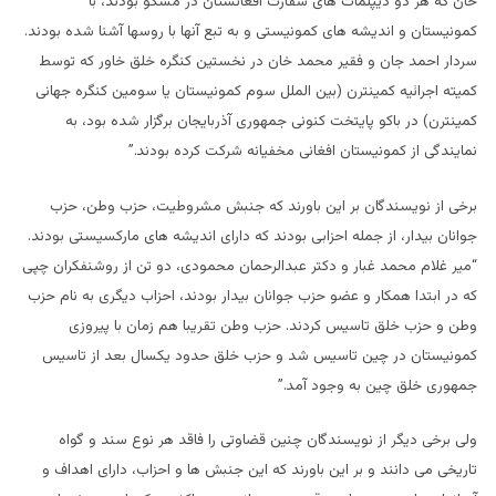
خان که هر دو دیپلمات های سفارت افغانستان در مسکو بودند، با
کمونیستان و اندیشه های کمونیستی و به تبع آنها با روسها آشنا شده بودند.
سردار احمد جان و فقیر محمد خان در نخستین کنگره خلق خاور که توسط
کمیته اجرائیه کمینترن (بین الملل سوم کمونیستان یا سومین کنگره جهانی
کمینترن) در باکو پایتخت کنونی جمهوری آذربایجان برگزار شده بود، به
نمایندگی از کمونیستان افغانی مخفیانه شرکت کرده بودند.”
برخی از نویسندگان بر این باورند که جنبش مشروطیت، حزب وطن، حزب
جوانان بیدار، از جمله احزابی بودند که دارای اندیشه های مارکسیستی بودند.
“میر غلام محمد غبار و دکتر عبدالرحمان محمودی، دو تن از روشنفکران چپی
که در ابتدا همکار و عضو حزب جوانان بیدار بودند، احزاب دیگری به نام حزب
وطن و حزب خلق تاسیس کردند. حزب وطن تقریبا هم زمان با پیروزی
کمونیستان در چین تاسیس شد و حزب خلق حدود یکسال بعد از تاسیس
جمهوری خلق چین به وجود آمد.”
ولی برخی دیگر از نویسندگان چنین قضاوتی را فاقد هر نوع سند و گواه
تاریخی می دانند و بر این باورند که این جنبش ها و احزاب، دارای اهداف و