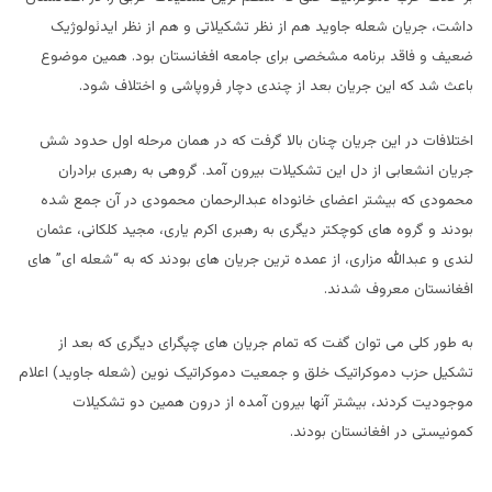
داشت، جریان شعله جاوید هم از نظر تشکیلاتی و هم از نظر ایدئولوژیک
ضعیف و فاقد برنامه مشخصی برای جامعه افغانستان بود. همین موضوع
باعث شد که این جریان بعد از چندی دچار فروپاشی و اختلاف شود.
اختلافات در این جریان چنان بالا گرفت که در همان مرحله اول حدود شش
جریان انشعابی از دل این تشکیلات بیرون آمد. گروهی به رهبری برادران
محمودی که بیشتر اعضای خانوداه عبدالرحمان محمودی در آن جمع شده
بودند و گروه های کوچکتر دیگری به رهبری اکرم یاری، مجید کلکانی، عثمان
لندی و عبدالله مزاری، از عمده ترین جریان های بودند که به “شعله ای” های
افغانستان معروف شدند.
به طور کلی می توان گفت که تمام جریان های چپگرای دیگری که بعد از
تشکیل حزب دموکراتیک خلق و جمعیت دموکراتیک نوین (شعله جاوید) اعلام
موجودیت کردند، بیشتر آنها بیرون آمده از درون همین دو تشکیلات
کمونیستی در افغانستان بودند.