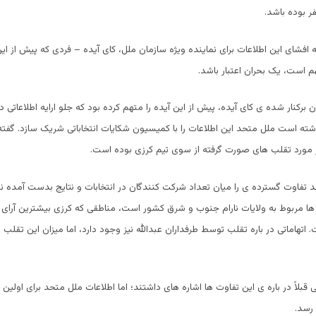
 افشای این اطلاعات برای نماینده ویژه سازمان ملل، کای آیده – فردی که پیش از این
م است، یک بحران اعتبار باشد.
ن برکنار شده ی کای آیده، پیش از این آیده را متهم کرده بود که جلو ارایه اطلاعاتی د
شته است ملل متحد این اطلاعات را با کمیسیون شکایات انتخاباتی شریک سازد. گفت
ر مورد تقلب های صورت گرفته از سوی تیم کرزی بوده است.
 تفاوت گسترده ی را میان تعداد شرکت کنندگان در انتخابات و نتایج بدست آمده 
ها مربوط به ولایات نارام جنوب و شرق کشور است، مناطقی که کرزی بیشترین آرای خو
اتهاماتی در باره تقلب توسط طرفداران عبدالله نیز وجود دارد، اما میزان این تقلب 
قبلاً در باره ی این تفاوت ها اشاره های داشتند؛ اما اطلاعات ملل متحد برای اولین 
رسد.