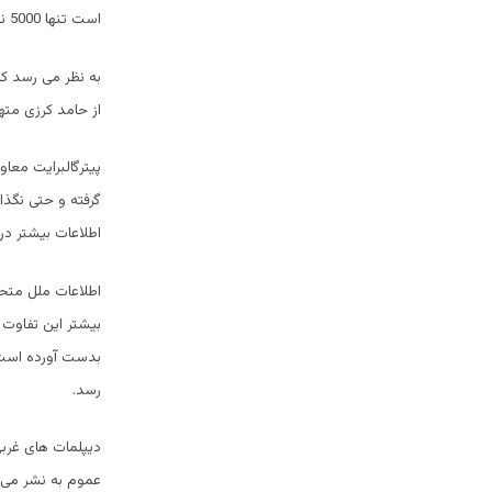
است تنها 5000 نفر بوده باشد.
به نظر می رسد که
از حامد کرزی مته
پیترگالبرایت معاو
گرفته و حتی نگذا
اطلاعات بیشتر د
اطلاعات ملل متحد
بیشتر این تفاوت 
بدست آورده است. 
رسد.
دیپلمات های غربی 
عموم به نشر می 