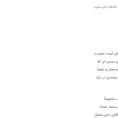
نستان که از سوی کای آیده، نماینده
ای رسمی ای که
هزار و بعضاً
یشتری در باره
 مجموعاً
لی که ملل متحد تعداد
 که تعداد واقعی حتی ممکن