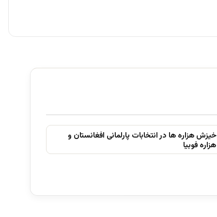
خیزش ھزاره ھا در انتخابات پارلمانی افغانستان و
ھزاره فوبیا