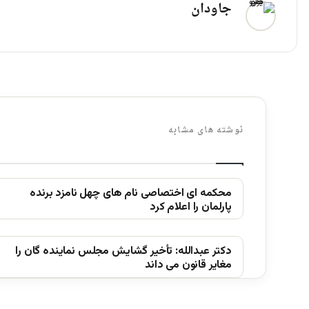
جاودان
نوشته های مشابه
محکمه ای اختصاصی نام های چهل نامزد برنده
پارلمان را اعلام کرد
دکتر عبدالله: تأخیر گشایش مجلس نماینده گان را
مغایر قانون می داند