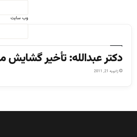
وب‌ سایت
دکتر عبدالله: تأخیر گشایش مج
ژانویه 21, 2011