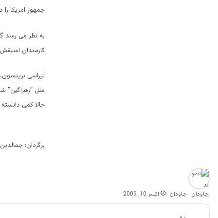
جمهور امریکا را 
به نظر می رسد گا
کارمندان اسبقش 
تیراسی برینسون، 
ملل “زهراگین” شد
حالا کمی دانسته ک
برگردان: جمالدین
جاودان
اکتبر 10, 2009