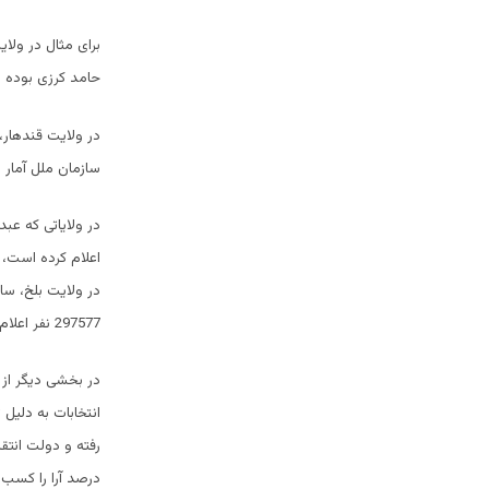
حامد کرزی بوده است، در
سازمان ملل آمار واقعی رای
در ولایاتی که عب
اعلام کرده است، 
297577 نفر اعلام کرد، و گفت که تنها 46 درصد آن به نفع عبدالله بوده است.
در بخشی دیگر از 
انتخابات به دلیل
درصد آرا را کسب 