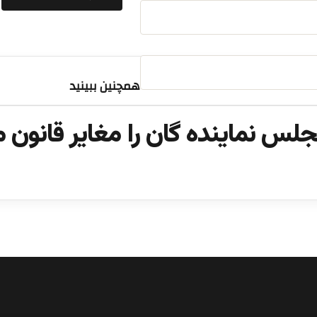
همچنین ببینید
لس نماینده گان را مغایر قانون م