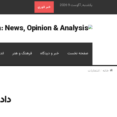
یکشنبه, آگوست 9 2026
خبر فوری
صفحه نخست
خبر و دیدگاه
فرهنگ و هنر
اند
خانه
/
انتخابات
داد