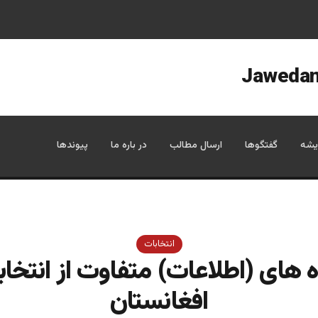
یشه
گفتگوها
ارسال مطالب
در باره ما
پیوندها
انتخابات
ه های (اطلاعات) متفاوت از انتخاب
افغانستان