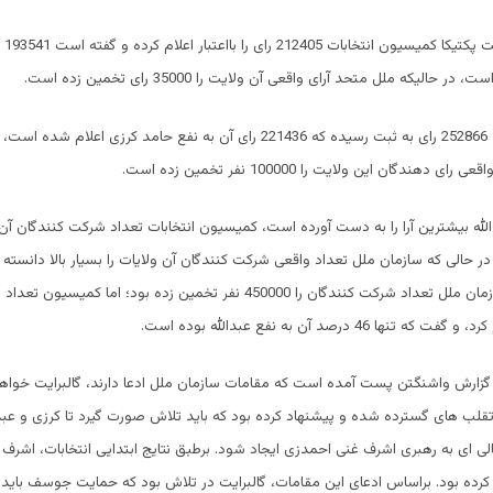
برای م
 حالیکه ملل متحد آرای واقعی آن ولایت را 35000 رای تخمین زده است.
در ولایت قندهار، 252866 رای به ثبت رسیده که 221436 رای آن به نفع حامد کرزی اعلام 
 دهندگان این ولایت را 100000 نفر تخمین زده است.
دالله بیشترین آرا را به دست آورده است، کمیسیون انتخابات تعداد شرکت کنندگان آن 
در حالی که سازمان ملل تعداد واقعی شرکت کنندگان آن ولایات را بسیار بالا دانسته 
در ولایت بلخ، سازمان ملل تعداد شرکت کنندگان را 450000 نفر تخمین زده بود؛ اما
گزارش واشنگتن پست آمده است که مقامات سازمان ملل ادعا دارند، گالبرایت خواها
 تقلب های گسترده شده و پیشنهاد کرده بود که باید تلاش صورت گیرد تا کرزی و عبدا
کرده بود. براساس ادعای این مقامات، گالبرایت در تلاش بود که حمایت جوسف بای