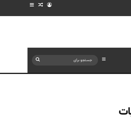
ورود
سایدبار
نوشته تصادفی
سایدبار
جستجو
برای
ات