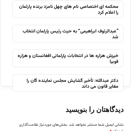
محکمه ای اختصاصی نام های چهل نامزد برنده پارلمان
را اعلام کرد
“عبدالرئوف ابراهیمی” به حیث رئیس پارلمان انتخاب
شد
خیزش ھزاره ھا در انتخابات پارلمانی افغانستان و ھزاره
فوبیا
دکتر عبدالله: تأخیر گشایش مجلس نماینده گان را
مغایر قانون می داند
دیدگاهتان را بنویسید
نشانی ایمیل شما منتشر نخواهد شد.
بخش‌های موردنیاز علامت‌گذاری