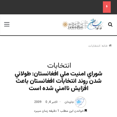
جستجو برای
منو
خانه
/
انتخابات
انتخابات
شوراي امنيت ملي افغانستان: طولاني
شدن روند انتخابات افغانستان باعث
افزايش ناامني شده است
جاودان
اکتبر 4, 2009
0
خواندن این مطلب 1 دقیقه زمان میبرد