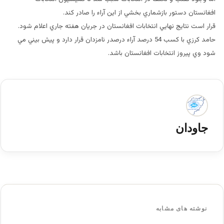
افغانستان دستور بازشماري بخشي از اين آراء را صادر كند.
قرار است نتايج نهايي انتخابات افغانستان در جريان هفته جاري اعلام شود.
حامد كرزي با كسب 54 درصد آراء درصدر نامزدان قرار دارد و پيش بيني مي
شود وي پيروز انتخابات افغانستان باشد.
جاودان
نوشته های مشابه